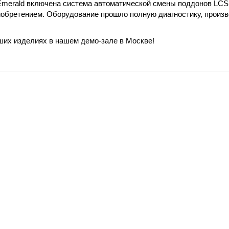
Emerald включена система автоматической смены поддонов LCS
иобретением. Оборудование прошло полную диагностику, произв
ших изделиях в нашем демо-зале в Москве!