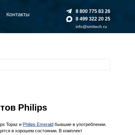
8 800 775 83 26
Контакты
8 499 322 20 25
info@smttech.ru
ов Philips
ps Topaz и
Philips Emerald
бывшие в употреблении.
ятся в хорошем состоянии. В комплект