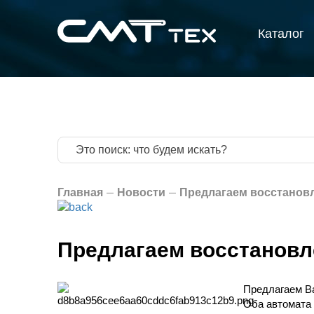
Каталог
Главная
Новости
Предлагаем восстановл
Предлагаем восстановл
Предлагаем Ва
Оба автомата 