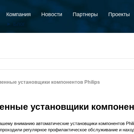
Компания
Новости
Партнеры
Проекты
► Блог
енные установщики компонентов Philips
енные установщики компонент
шему вниманию автоматические установщики компонентов Phili
проходили регулярное профилактическое обслуживание и наход