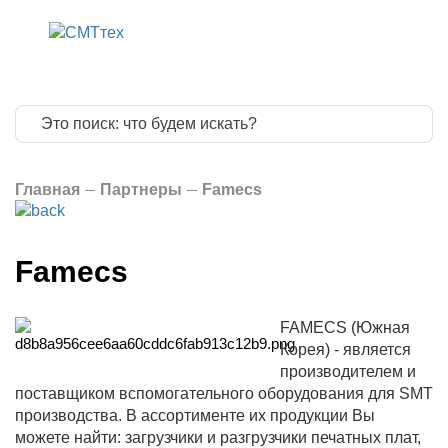
8 800 775 83 
8 499 322 20 
info@smttech.
Главная
Партнеры
Famecs
Famecs
FAMECS (Южная
Корея) - является
производителем и
поставщиком вспомогательного оборудования для SMT
производства. В ассортименте их продукции Вы
можете найти: загрузчики и разгрузчики печатных плат,