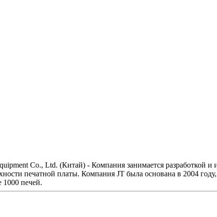
Equipment Co., Ltd. (Китай) - Компания занимается разработкой
хности печатной платы. Компания JT была основана в 2004 году
 1000 печей.