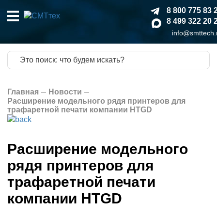
8 800 775 83 
8 499 322 20 
info@smttech.
Главная
Новости
Расширение модельного рядя принтеров для
трафаретной печати компании HTGD
Расширение модельного
рядя принтеров для
трафаретной печати
компании HTGD