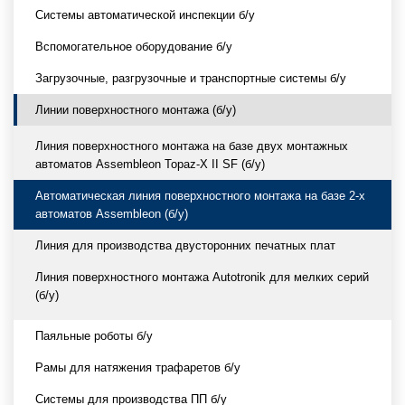
Системы автоматической инспекции б/у
Вспомогательное оборудование б/у
Загрузочные, разгрузочные и транспортные системы б/у
Линии поверхностного монтажа (б/у)
Линия поверхностного монтажа на базе двух монтажных
автоматов Assembleon Topaz-X II SF (б/у)
Автоматическая линия поверхностного монтажа на базе 2-х
автоматов Assembleon (б/у)
Линия для производства двусторонних печатных плат
Линия поверхностного монтажа Autotronik для мелких серий
(б/у)
Паяльные роботы б/у
Рамы для натяжения трафаретов б/у
Системы для производства ПП б/у