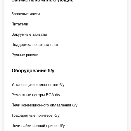
Запасные части
Питатели
Вакуумные захваты
Поддержка печатных плат
Ручные ракели
Оборудование б/у
Установщики компонентов б/у
Ремонтные центры BGA б/у
Печи конвекционного оплавления б/у
Трафаретные принтеры б/у
Печи пайки волной припоя б/у