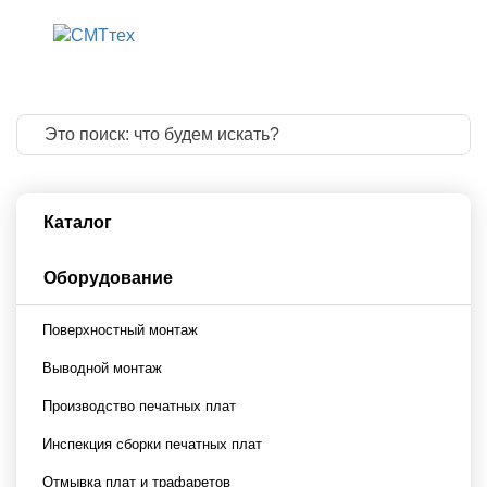
8 800 775 83 
8 499 322 20 
info@smttech.
Каталог
Оборудование
Поверхностный монтаж
Выводной монтаж
Производство печатных плат
Инспекция сборки печатных плат
Отмывка плат и трафаретов