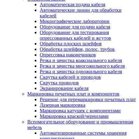
Автоматическая подача кабеля
Автоматические линии для обработки
кабелей
Микрографические лаборатории
Оборудование для подачи кабеля
Оборудование для тестирования
опрессованных кабелей и жгутов
Обработка плоских шлейфов
Обработка шлейфов, полос, трубок
Опрессовка наконечников
Резка и зачистка коаксиального кабеля
Резка и зачистка многожильного кабеля
Резка и зачистка одножильного кабеля
Скрутка кабелей и проводов
Скрутка проводов
Экранирование кабеля
Маркировка печатных плат и компонентов
Решение для перемаркировки печатных плат
Лазерная маркировка
Маркировка катушек с компонентами
Маркировка краской/чернилами
Вспомогательное оборудование и промышленная
мебель
Автоматизированные системы хранения
комплектующих