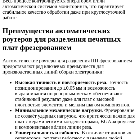
Весь процесс контролируется оператором и/или
автоматической системой мониторинга, что гарантирует
стабильное качество обработки даже при круглосуточной
работе.
Преимущества автоматических
роутеров для разделения печатных
плат фрезерованием
Автоматические роутеры для разделения ПП фрезерованием
предоставляют ряд ключевых преимуществ для
производственных линий сборки электроники:
Высокая точность и повторяемость реза
. Точность
позиционирования до ±0,05 мм и возможность
выравнивания по реперным меткам обеспечивают
стабильный результат даже для плат с высокой
плотностью элементов и мелким шагом компонентов.
Минимальные механические нагрузки
. Фрезерование
не создаёт ударных нагрузок, что критически важно для
плат с керамическими конденсаторами, BGA-корпусами
и компонентами вблизи линии реза.
Универсальность и гибкость
. В отличие от дисковых
сепараторов, роутеры работают с панелями любой