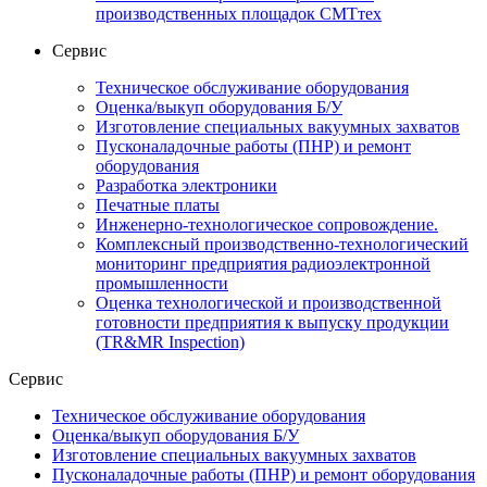
производственных площадок СМТтех
Сервис
Техническое обслуживание оборудования
Оценка/выкуп оборудования Б/У
Изготовление специальных вакуумных захватов
Пусконаладочные работы (ПНР) и ремонт
оборудования
Разработка электроники
Печатные платы
Инженерно-технологическое сопровождение.
Комплексный производственно-технологический
мониторинг предприятия радиоэлектронной
промышленности
Оценка технологической и производственной
готовности предприятия к выпуску продукции
(TR&MR Inspection)
Сервис
Техническое обслуживание оборудования
Оценка/выкуп оборудования Б/У
Изготовление специальных вакуумных захватов
Пусконаладочные работы (ПНР) и ремонт оборудования