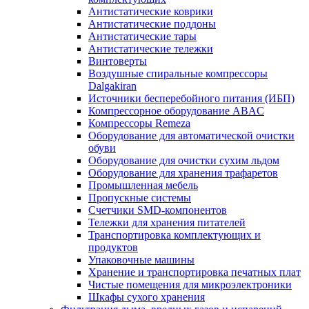
Антистатические коврики
Антистатические поддоны
Антистатические тары
Антистатические тележки
Винтоверты
Воздушные спиральные компрессоры
Dalgakiran
Источники бесперебойного питания (ИБП)
Компрессорное оборудование ABAC
Компрессоры Remeza
Оборудование для автоматической очистки
обуви
Оборудование для очистки сухим льдом
Оборудование для хранения трафаретов
Промышленная мебель
Пропускные системы
Счетчики SMD-компонентов
Тележки для xранения питателей
Транспортировка комплектующих и
продуктов
Упаковочные машины
Хранение и транспортировка печатных плат
Чистые помещения для микроэлектроники
Шкафы сухого хранения