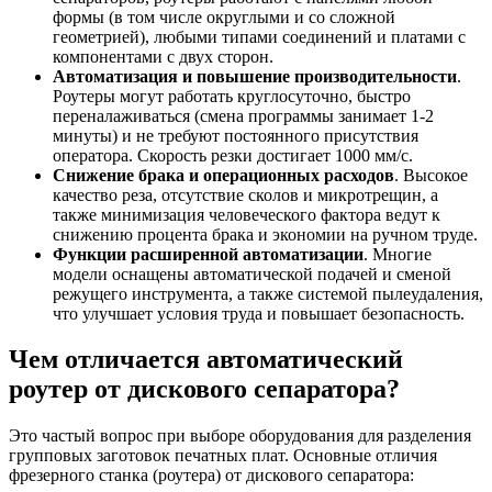
формы (в том числе округлыми и со сложной
геометрией), любыми типами соединений и платами с
компонентами с двух сторон.
Автоматизация и повышение производительности
.
Роутеры могут работать круглосуточно, быстро
переналаживаться (смена программы занимает 1-2
минуты) и не требуют постоянного присутствия
оператора. Скорость резки достигает 1000 мм/с.
Снижение брака и операционных расходов
. Высокое
качество реза, отсутствие сколов и микротрещин, а
также минимизация человеческого фактора ведут к
снижению процента брака и экономии на ручном труде.
Функции расширенной автоматизации
. Многие
модели оснащены автоматической подачей и сменой
режущего инструмента, а также системой пылеудаления,
что улучшает условия труда и повышает безопасность.
Чем отличается автоматический
роутер от дискового сепаратора?
Это частый вопрос при выборе оборудования для разделения
групповых заготовок печатных плат. Основные отличия
фрезерного станка (роутера) от дискового сепаратора: