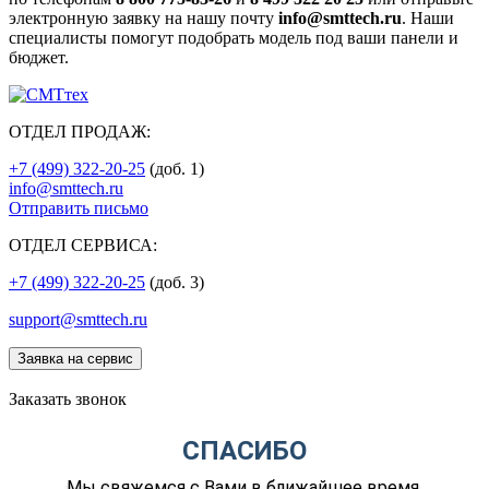
электронную заявку на нашу почту
info@smttech.ru
. Наши
специалисты помогут подобрать модель под ваши панели и
бюджет.
ОТДЕЛ ПРОДАЖ:
+7 (499) 322-20-25
(доб. 1)
info@smttech.ru
Отправить письмо
ОТДЕЛ СЕРВИСА:
+7 (499) 322-20-25
(доб. 3)
support@smttech.ru
Заявка на сервис
Заказать звонок
СПАСИБО
Мы свяжемся с Вами в ближайшее время.