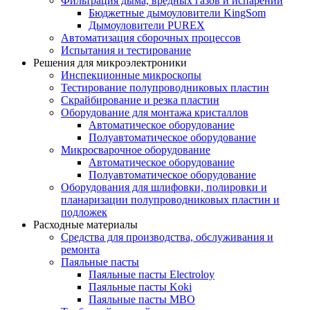
Фильтрация дыма, вредных газов и испарений
Бюджетные дымоуловители KingSom
Дымоуловители PUREX
Автоматизация сборочных процессов
Испытания и тестирование
Решения для микроэлектроники
Инспекционные микроскопы
Тестирование полупроводниковых пластин
Скрайбирование и резка пластин
Оборудование для монтажа кристаллов
Автоматическое оборудование
Полуавтоматическое оборудование
Микросварочное оборудование
Автоматическое оборудование
Полуавтоматическое оборудование
Оборудования для шлифовки, полировки и
планаризации полупроводниковых пластин и
подложек
Расходные материалы
Средства для производства, обслуживания и
ремонта
Паяльные пасты
Паяльные пасты Electroloy
Паяльные пасты Koki
Паяльные пасты MBO