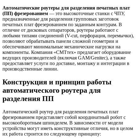
Автоматические роутеры для разделения печатных плат
(ПП) фрезерованием
— это высокоточные станки с ЧПУ,
предназначенные для разделения групповых заготовок
печатных плат фрезерованием по заданным контурам. В
отличие от дисковых сепараторов, роутеры работают с
любыми типами соединений (V-cut, перфорация, перемычки),
позволяют обрабатывать панели сложной геометрии и
обеспечивают минимальные механические нагрузки на
компоненты. Компания «СМТтех» предлагает оборудование
ведущих производителей (включая GAM/Genitec), а также
предоставляет услуги по доставке, монтажу и интеграции в
производственные линии.
Конструкция и принцип работы
автоматического роутера для
разделения ПП
Автоматический роутер для разделения печатных плат
фрезерованием представляет собой координатный робот с
высокооборотным шпинделем. В зависимости от модели
устройства могут иметь конструктивные отличия, но в целом
их работа строится по следующему принципу: