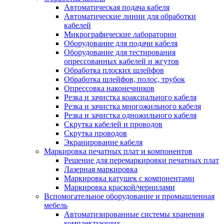
Автоматическая подача кабеля
Автоматические линии для обработки
кабелей
Микрографические лаборатории
Оборудование для подачи кабеля
Оборудование для тестирования
опрессованных кабелей и жгутов
Обработка плоских шлейфов
Обработка шлейфов, полос, трубок
Опрессовка наконечников
Резка и зачистка коаксиального кабеля
Резка и зачистка многожильного кабеля
Резка и зачистка одножильного кабеля
Скрутка кабелей и проводов
Скрутка проводов
Экранирование кабеля
Маркировка печатных плат и компонентов
Решение для перемаркировки печатных плат
Лазерная маркировка
Маркировка катушек с компонентами
Маркировка краской/чернилами
Вспомогательное оборудование и промышленная
мебель
Автоматизированные системы хранения
комплектующих