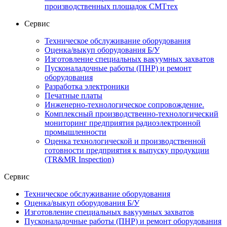
производственных площадок СМТтех
Сервис
Техническое обслуживание оборудования
Оценка/выкуп оборудования Б/У
Изготовление специальных вакуумных захватов
Пусконаладочные работы (ПНР) и ремонт
оборудования
Разработка электроники
Печатные платы
Инженерно-технологическое сопровождение.
Комплексный производственно-технологический
мониторинг предприятия радиоэлектронной
промышленности
Оценка технологической и производственной
готовности предприятия к выпуску продукции
(TR&MR Inspection)
Сервис
Техническое обслуживание оборудования
Оценка/выкуп оборудования Б/У
Изготовление специальных вакуумных захватов
Пусконаладочные работы (ПНР) и ремонт оборудования