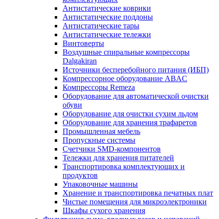
Антистатические коврики
Антистатические поддоны
Антистатические тары
Антистатические тележки
Винтоверты
Воздушные спиральные компрессоры
Dalgakiran
Источники бесперебойного питания (ИБП)
Компрессорное оборудование ABAC
Компрессоры Remeza
Оборудование для автоматической очистки
обуви
Оборудование для очистки сухим льдом
Оборудование для хранения трафаретов
Промышленная мебель
Пропускные системы
Счетчики SMD-компонентов
Тележки для xранения питателей
Транспортировка комплектующих и
продуктов
Упаковочные машины
Хранение и транспортировка печатных плат
Чистые помещения для микроэлектроники
Шкафы сухого хранения