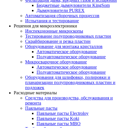
Фильтрация дыма, вредных газов и испарений
Бюджетные дымоуловители KingSom
Дымоуловители PUREX
Автоматизация сборочных процессов
Испытания и тестирование
Решения для микроэлектроники
Инспекционные микроскопы
Тестирование полупроводниковых пластин
Скрайбирование и резка пластин
Оборудование для монтажа кристаллов
Автоматическое оборудование
Полуавтоматическое оборудование
Микросварочное оборудование
Автоматическое оборудование
Полуавтоматическое оборудование
Оборудования для шлифовки, полировки и
планаризации полупроводниковых пластин и
подложек
Расходные материалы
Средства для производства, обслуживания и
ремонта
Паяльные пасты
Паяльные пасты Electroloy
Паяльные пасты Koki
Паяльные пасты MBO