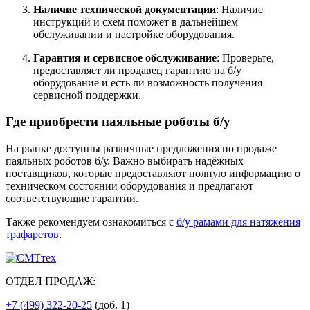
Наличие технической документации
:
Наличие
инструкций и схем поможет в дальнейшем
обслуживании и настройке оборудования.
Гарантия и сервисное обслуживание
:
Проверьте,
предоставляет ли продавец гарантию на б/у
оборудование и есть ли возможность получения
сервисной поддержки.
Где приобрести паяльные роботы б/у
На рынке доступны различные предложения по продаже
паяльных роботов б/у.
Важно выбирать надёжных
поставщиков, которые предоставляют полную информацию о
техническом состоянии оборудования и предлагают
соответствующие гарантии.
Также рекомендуем ознакомиться с
б/у рамами для натяжения
трафаретов
.
ОТДЕЛ ПРОДАЖ:
+7 (499) 322-20-25
(доб. 1)