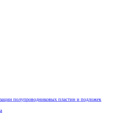
изации полупроводниковых пластин и подложек
а