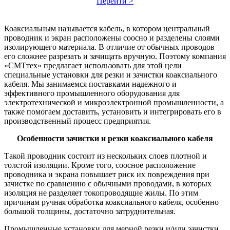
Перейти >
Коаксиальным называется кабель, в котором центральный
проводник и экран расположены соосно и разделены слоями
изолирующего материала. В отличие от обычных проводов
его сложнее разрезать и зачищать вручную. Поэтому компания
«СМТтех» предлагает использовать для этой цели
специальные установки для резки и зачистки коаксиального
кабеля. Мы занимаемся поставками надежного и
эффективного промышленного оборудования для
электротехнической и микроэлектронной промышленности, а
также помогаем доставить, установить и интегрировать его в
производственный процесс предприятия.
Особенности зачистки и резки коаксиального кабеля
Такой проводник состоит из нескольких слоев плотной и
толстой изоляции. Кроме того, соосное расположение
проводника и экрана повышает риск их повреждения при
зачистке по сравнению с обычными проводами, в которых
изоляция не разделяет токопроводящие жилы. По этим
причинам ручная обработка коаксиального кабеля, особенно
большой толщины, достаточно затруднительная.
Промышленные установки для мерной резки и/или зачистки