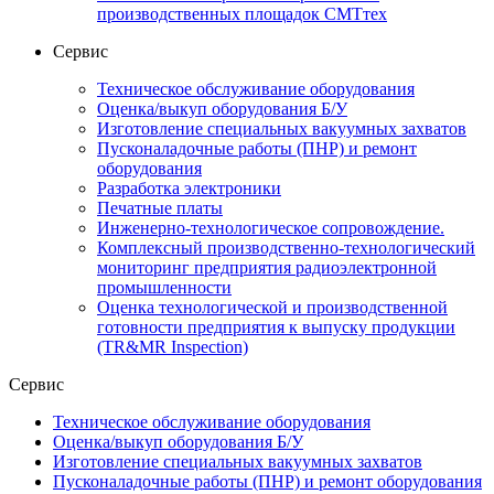
производственных площадок СМТтех
Сервис
Техническое обслуживание оборудования
Оценка/выкуп оборудования Б/У
Изготовление специальных вакуумных захватов
Пусконаладочные работы (ПНР) и ремонт
оборудования
Разработка электроники
Печатные платы
Инженерно-технологическое сопровождение.
Комплексный производственно-технологический
мониторинг предприятия радиоэлектронной
промышленности
Оценка технологической и производственной
готовности предприятия к выпуску продукции
(TR&MR Inspection)
Сервис
Техническое обслуживание оборудования
Оценка/выкуп оборудования Б/У
Изготовление специальных вакуумных захватов
Пусконаладочные работы (ПНР) и ремонт оборудования