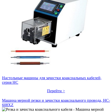
Настольные машины для зачистки коаксиальных кабелей,
серия HC
Перейти >
Машина мерной резки и зачистки коаксиального провода, HC-
608XZ