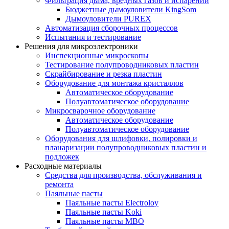
Фильтрация дыма, вредных газов и испарений
Бюджетные дымоуловители KingSom
Дымоуловители PUREX
Автоматизация сборочных процессов
Испытания и тестирование
Решения для микроэлектроники
Инспекционные микроскопы
Тестирование полупроводниковых пластин
Скрайбирование и резка пластин
Оборудование для монтажа кристаллов
Автоматическое оборудование
Полуавтоматическое оборудование
Микросварочное оборудование
Автоматическое оборудование
Полуавтоматическое оборудование
Оборудования для шлифовки, полировки и
планаризации полупроводниковых пластин и
подложек
Расходные материалы
Средства для производства, обслуживания и
ремонта
Паяльные пасты
Паяльные пасты Electroloy
Паяльные пасты Koki
Паяльные пасты MBO