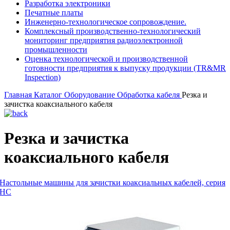
Разработка электроники
Печатные платы
Инженерно-технологическое сопровождение.
Комплексный производственно-технологический
мониторинг предприятия радиоэлектронной
промышленности
Оценка технологической и производственной
готовности предприятия к выпуску продукции (TR&MR
Inspection)
Главная
Каталог
Оборудование
Обработка кабеля
Резка и
зачистка коаксиального кабеля
Резка и зачистка
коаксиального кабеля
Настольные машины для зачистки коаксиальных кабелей, серия
HC