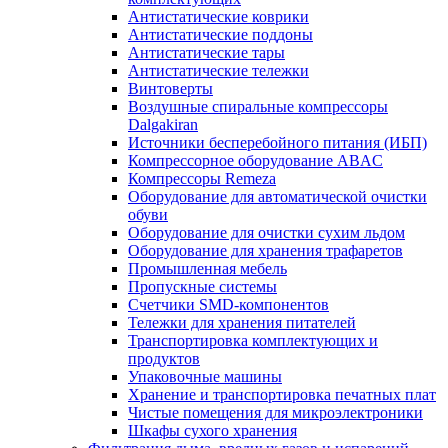
Антистатические коврики
Антистатические поддоны
Антистатические тары
Антистатические тележки
Винтоверты
Воздушные спиральные компрессоры
Dalgakiran
Источники бесперебойного питания (ИБП)
Компрессорное оборудование ABAC
Компрессоры Remeza
Оборудование для автоматической очистки
обуви
Оборудование для очистки сухим льдом
Оборудование для хранения трафаретов
Промышленная мебель
Пропускные системы
Счетчики SMD-компонентов
Тележки для xранения питателей
Транспортировка комплектующих и
продуктов
Упаковочные машины
Хранение и транспортировка печатных плат
Чистые помещения для микроэлектроники
Шкафы сухого хранения