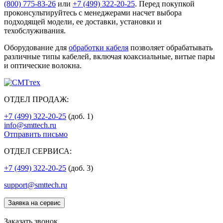
(800) 775-83-26
или
+7 (499) 322-20-25
. Перед покупкой
проконсультируйтесь с менеджерами насчет выбора
подходящей модели, ее доставки, установки и
техобслуживания.
Оборудование для
обработки кабеля
позволяет обрабатывать
различные типы кабелей, включая коаксиальные, витые пары
и оптические волокна.
ОТДЕЛ ПРОДАЖ:
+7 (499) 322-20-25
(доб. 1)
info@smttech.ru
Отправить письмо
ОТДЕЛ СЕРВИСА:
+7 (499) 322-20-25
(доб. 3)
support@smttech.ru
Заявка на сервис
Заказать звонок