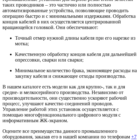
таких проводников – это частично или полностью
автоматизированные устройства, позволяющие проводить
операцию быстро и с минимальными издержками. Обработка
концов кабелей в них осуществляется центрированной
вращающейся головкой. Они обеспечивают:
Точный отмер нужной длины кабеля при его нарезке из
мотка;
Качественную обработку концов кабеля для дальнейшей
опрессовки, сварки или сварки;
Минимальное количество брака, экономящее расходы на
закупку кабеля и снижающее отходы производства.
В нашем каталоге есть модели как для крупно-, так и для
средне- и мелкосерийного производства. Независимо от
производительности, они существенно ускоряют рабочий
процесс, улучшают качество соединений проводов.
Управление работой этих установок осуществляется с
помощью многофункционального цифрового модуля с
информативным ЖК-экраном.
Оцените все преимущества данного промышленного
оборудования, заказав его в нашей компании по телефонам
+7