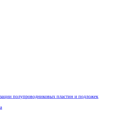
изации полупроводниковых пластин и подложек
а