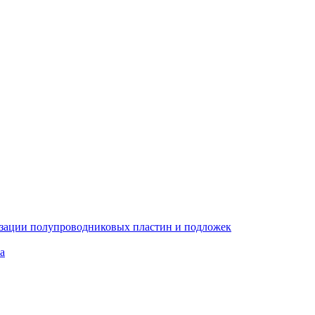
изации полупроводниковых пластин и подложек
а