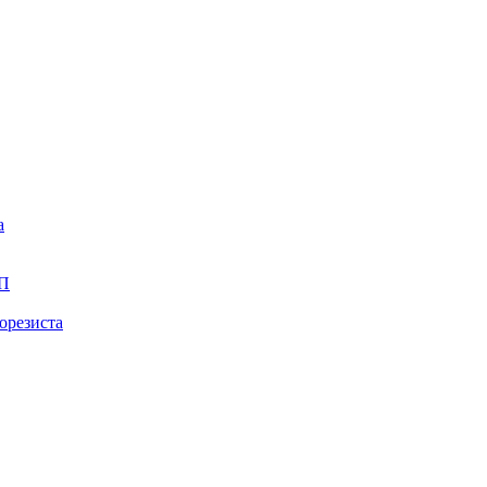
а
ПП
орезиста