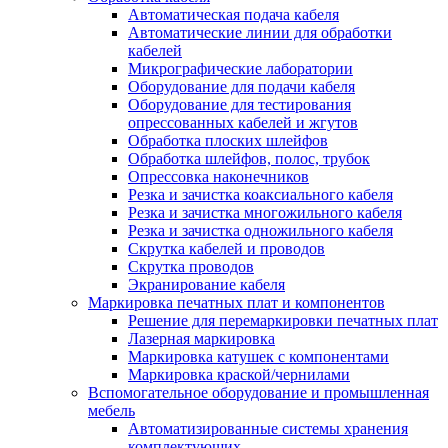
Автоматическая подача кабеля
Автоматические линии для обработки
кабелей
Микрографические лаборатории
Оборудование для подачи кабеля
Оборудование для тестирования
опрессованных кабелей и жгутов
Обработка плоских шлейфов
Обработка шлейфов, полос, трубок
Опрессовка наконечников
Резка и зачистка коаксиального кабеля
Резка и зачистка многожильного кабеля
Резка и зачистка одножильного кабеля
Скрутка кабелей и проводов
Скрутка проводов
Экранирование кабеля
Маркировка печатных плат и компонентов
Решение для перемаркировки печатных плат
Лазерная маркировка
Маркировка катушек с компонентами
Маркировка краской/чернилами
Вспомогательное оборудование и промышленная
мебель
Автоматизированные системы хранения
комплектующих