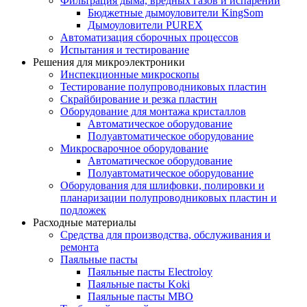
Фильтрация дыма, вредных газов и испарений
Бюджетные дымоуловители KingSom
Дымоуловители PUREX
Автоматизация сборочных процессов
Испытания и тестирование
Решения для микроэлектроники
Инспекционные микроскопы
Тестирование полупроводниковых пластин
Скрайбирование и резка пластин
Оборудование для монтажа кристаллов
Автоматическое оборудование
Полуавтоматическое оборудование
Микросварочное оборудование
Автоматическое оборудование
Полуавтоматическое оборудование
Оборудования для шлифовки, полировки и
планаризации полупроводниковых пластин и
подложек
Расходные материалы
Средства для производства, обслуживания и
ремонта
Паяльные пасты
Паяльные пасты Electroloy
Паяльные пасты Koki
Паяльные пасты MBO