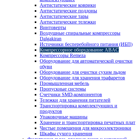
Антистатические коврики
Антистатические поддоны
Антистатические тары
Антистатические тележки
Винтоверты
Воздушные спиральные компрессоры
Dalgakiran
Источники бесперебойного питания (ИБП)
Компрессорное оборудование ABAC
Компрессоры Remeza
Оборудование для автоматической очистки
обуви
Оборудование для очистки сухим льдом
Оборудование для хранения трафаретов
Промышленная мебель
Пропускные системы
Счетчики SMD-компонентов
Тележки для xранения питателей
Транспортировка комплектующих и
продуктов
Упаковочные машины
Хранение и транспортировка печатных плат
Чистые помещения для микроэлектроники
Шкафы сухого хранения