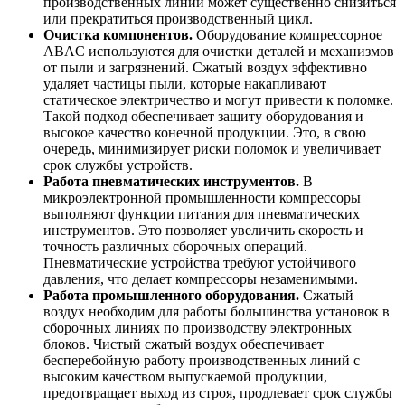
производственных линий может существенно снизиться
или прекратиться производственный цикл.
Очистка компонентов.
Оборудование компрессорное
ABAC используются для очистки деталей и механизмов
от пыли и загрязнений. Сжатый воздух эффективно
удаляет частицы пыли, которые накапливают
статическое электричество и могут привести к поломке.
Такой подход обеспечивает защиту оборудования и
высокое качество конечной продукции. Это, в свою
очередь, минимизирует риски поломок и увеличивает
срок службы устройств.
Работа пневматических инструментов.
В
микроэлектронной промышленности компрессоры
выполняют функции питания для пневматических
инструментов. Это позволяет увеличить скорость и
точность различных сборочных операций.
Пневматические устройства требуют устойчивого
давления, что делает компрессоры незаменимыми.
Работа промышленного оборудования.
Сжатый
воздух необходим для работы большинства установок в
сборочных линиях по производству электронных
блоков. Чистый сжатый воздух обеспечивает
бесперебойную работу производственных линий с
высоким качеством выпускаемой продукции,
предотвращает выход из строя, продлевает срок службы