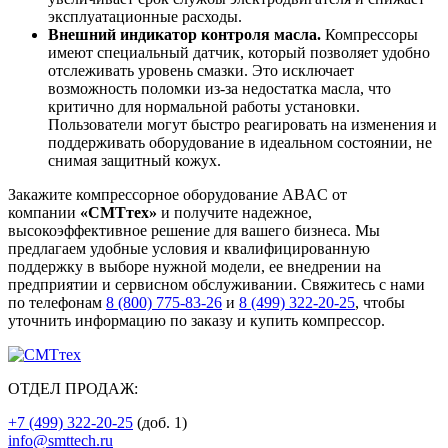
эксплуатационные расходы.
Внешний индикатор контроля масла.
Компрессоры
имеют специальный датчик, который позволяет удобно
отслеживать уровень смазки. Это исключает
возможность поломки из-за недостатка масла, что
критично для нормальной работы установки.
Пользователи могут быстро реагировать на изменения и
поддерживать оборудование в идеальном состоянии, не
снимая защитный кожух.
Закажите компрессорное оборудование ABAC от
компании
«СМТтех»
и получите надежное,
высокоэффективное решение для вашего бизнеса. Мы
предлагаем удобные условия и квалифицированную
поддержку в выборе нужной модели, ее внедрении на
предприятии и сервисном обслуживании. Свяжитесь с нами
по телефонам
8 (800) 775-83-26
и
8 (499) 322-20-25
, чтобы
уточнить информацию по заказу и купить компрессор.
ОТДЕЛ ПРОДАЖ:
+7 (499) 322-20-25
(доб. 1)
info@smttech.ru