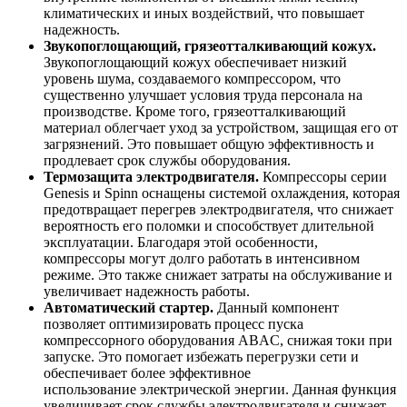
климатических и иных воздействий, что повышает
надежность.
Звукопоглощающий, грязеотталкивающий кожух.
Звукопоглощающий кожух обеспечивает низкий
уровень шума, создаваемого компрессором, что
существенно улучшает условия труда персонала на
производстве. Кроме того, грязеотталкивающий
материал облегчает уход за устройством, защищая его от
загрязнений. Это повышает общую эффективность и
продлевает срок службы оборудования.
Термозащита электродвигателя.
Компрессоры серии
Genesis и Spinn оснащены системой охлаждения, которая
предотвращает перегрев электродвигателя, что снижает
вероятность его поломки и способствует длительной
эксплуатации. Благодаря этой особенности,
компрессоры могут долго работать в интенсивном
режиме. Это также снижает затраты на обслуживание и
увеличивает надежность работы.
Автоматический стартер.
Данный компонент
позволяет оптимизировать процесс пуска
компрессорного оборудования ABAC, снижая токи при
запуске. Это помогает избежать перегрузки сети и
обеспечивает более эффективное
использование электрической энергии. Данная функция
увеличивает срок службы электродвигателя и снижает