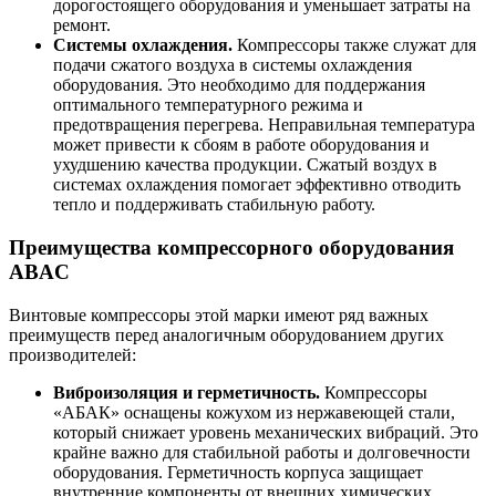
дорогостоящего оборудования и уменьшает затраты на
ремонт.
Системы охлаждения.
Компрессоры также служат для
подачи сжатого воздуха в системы охлаждения
оборудования. Это необходимо для поддержания
оптимального температурного режима и
предотвращения перегрева. Неправильная температура
может привести к сбоям в работе оборудования и
ухудшению качества продукции. Сжатый воздух в
системах охлаждения помогает эффективно отводить
тепло и поддерживать стабильную работу.
Преимущества компрессорного оборудования
ABAC
Винтовые компрессоры этой марки имеют ряд важных
преимуществ перед аналогичным оборудованием других
производителей:
Виброизоляция и герметичность.
Компрессоры
«АБАК» оснащены кожухом из нержавеющей стали,
который снижает уровень механических вибраций. Это
крайне важно для стабильной работы и долговечности
оборудования. Герметичность корпуса защищает
внутренние компоненты от внешних химических,