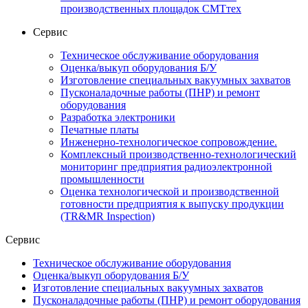
производственных площадок СМТтех
Сервис
Техническое обслуживание оборудования
Оценка/выкуп оборудования Б/У
Изготовление специальных вакуумных захватов
Пусконаладочные работы (ПНР) и ремонт
оборудования
Разработка электроники
Печатные платы
Инженерно-технологическое сопровождение.
Комплексный производственно-технологический
мониторинг предприятия радиоэлектронной
промышленности
Оценка технологической и производственной
готовности предприятия к выпуску продукции
(TR&MR Inspection)
Сервис
Техническое обслуживание оборудования
Оценка/выкуп оборудования Б/У
Изготовление специальных вакуумных захватов
Пусконаладочные работы (ПНР) и ремонт оборудования