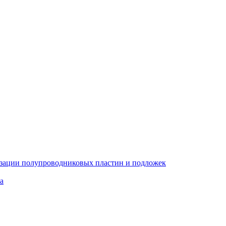
изации полупроводниковых пластин и подложек
а