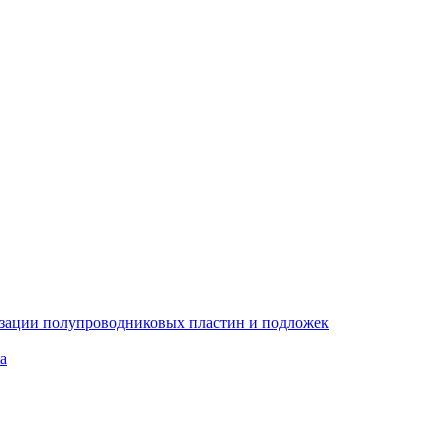
изации полупроводниковых пластин и подложек
а