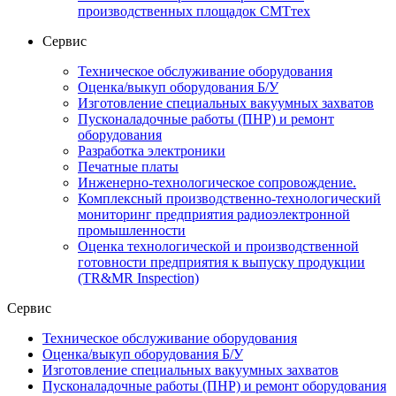
производственных площадок СМТтех
Сервис
Техническое обслуживание оборудования
Оценка/выкуп оборудования Б/У
Изготовление специальных вакуумных захватов
Пусконаладочные работы (ПНР) и ремонт
оборудования
Разработка электроники
Печатные платы
Инженерно-технологическое сопровождение.
Комплексный производственно-технологический
мониторинг предприятия радиоэлектронной
промышленности
Оценка технологической и производственной
готовности предприятия к выпуску продукции
(TR&MR Inspection)
Сервис
Техническое обслуживание оборудования
Оценка/выкуп оборудования Б/У
Изготовление специальных вакуумных захватов
Пусконаладочные работы (ПНР) и ремонт оборудования