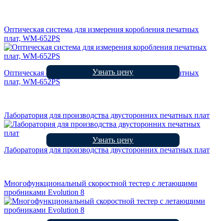
Оптическая система для измерения коробления печатных
плат, WM-652PS
Узнать цену
Оптическая система для измерения коробления печатных
плат, WM-652PS
Лаборатория для производства двусторонних печатных плат
Узнать цену
Лаборатория для производства двусторонних печатных плат
Многофункциональный скоростной тестер с летающими
пробниками Evolution 8