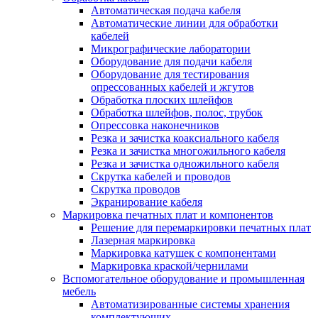
Автоматическая подача кабеля
Автоматические линии для обработки
кабелей
Микрографические лаборатории
Оборудование для подачи кабеля
Оборудование для тестирования
опрессованных кабелей и жгутов
Обработка плоских шлейфов
Обработка шлейфов, полос, трубок
Опрессовка наконечников
Резка и зачистка коаксиального кабеля
Резка и зачистка многожильного кабеля
Резка и зачистка одножильного кабеля
Скрутка кабелей и проводов
Скрутка проводов
Экранирование кабеля
Маркировка печатных плат и компонентов
Решение для перемаркировки печатных плат
Лазерная маркировка
Маркировка катушек с компонентами
Маркировка краской/чернилами
Вспомогательное оборудование и промышленная
мебель
Автоматизированные системы хранения
комплектующих