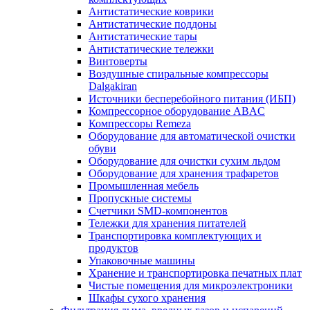
Антистатические коврики
Антистатические поддоны
Антистатические тары
Антистатические тележки
Винтоверты
Воздушные спиральные компрессоры
Dalgakiran
Источники бесперебойного питания (ИБП)
Компрессорное оборудование ABAC
Компрессоры Remeza
Оборудование для автоматической очистки
обуви
Оборудование для очистки сухим льдом
Оборудование для хранения трафаретов
Промышленная мебель
Пропускные системы
Счетчики SMD-компонентов
Тележки для xранения питателей
Транспортировка комплектующих и
продуктов
Упаковочные машины
Хранение и транспортировка печатных плат
Чистые помещения для микроэлектроники
Шкафы сухого хранения