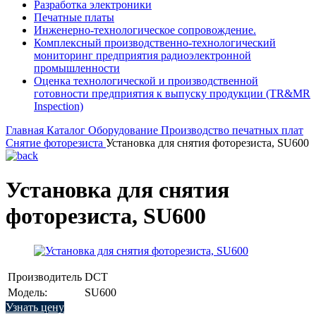
Разработка электроники
Печатные платы
Инженерно-технологическое сопровождение.
Комплексный производственно-технологический
мониторинг предприятия радиоэлектронной
промышленности
Оценка технологической и производственной
готовности предприятия к выпуску продукции (TR&MR
Inspection)
Главная
Каталог
Оборудование
Производство печатных плат
Снятие фоторезиста
Установка для снятия фоторезиста, SU600
Установка для снятия
фоторезиста, SU600
Производитель
DCT
Модель:
SU600
Узнать цену