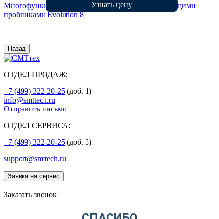
Узнать цену
Многофункциональный скоростной тестер с летающими
пробниками Evolution 8
Назад
ОТДЕЛ ПРОДАЖ:
+7 (499) 322-20-25
(доб. 1)
info@smttech.ru
Отправить письмо
ОТДЕЛ СЕРВИСА:
+7 (499) 322-20-25
(доб. 3)
support@smttech.ru
Заявка на сервис
Заказать звонок
СПАСИБО