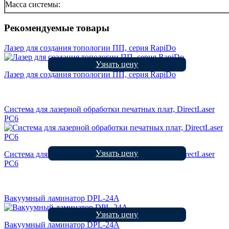
Масса системы:
Рекомендуемые товары
Лазер для создания топологии ПП, серия RapiDo
Узнать цену
Лазер для создания топологии ПП, серия RapiDo
Система для лазерной обработки печатных плат, DirectLaser
PC6
Узнать цену
Система для лазерной обработки печатных плат, DirectLaser
PC6
Вакуумный ламинатор DPL-24A
Узнать цену
Вакуумный ламинатор DPL-24A