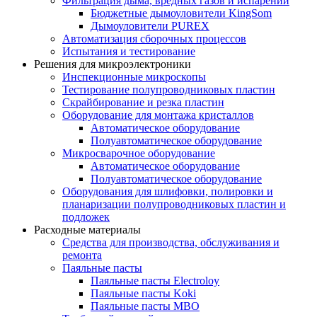
Фильтрация дыма, вредных газов и испарений
Бюджетные дымоуловители KingSom
Дымоуловители PUREX
Автоматизация сборочных процессов
Испытания и тестирование
Решения для микроэлектроники
Инспекционные микроскопы
Тестирование полупроводниковых пластин
Скрайбирование и резка пластин
Оборудование для монтажа кристаллов
Автоматическое оборудование
Полуавтоматическое оборудование
Микросварочное оборудование
Автоматическое оборудование
Полуавтоматическое оборудование
Оборудования для шлифовки, полировки и
планаризации полупроводниковых пластин и
подложек
Расходные материалы
Средства для производства, обслуживания и
ремонта
Паяльные пасты
Паяльные пасты Electroloy
Паяльные пасты Koki
Паяльные пасты MBO