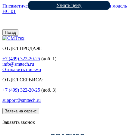
Узнать цену
Пневматический пресс для наконечников в россыпи модель
HC-01
Назад
ОТДЕЛ ПРОДАЖ:
+7 (499) 322-20-25
(доб. 1)
info@smttech.ru
Отправить письмо
ОТДЕЛ СЕРВИСА:
+7 (499) 322-20-25
(доб. 3)
support@smttech.ru
Заявка на сервис
Заказать звонок