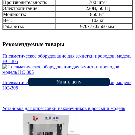
Производительность:
700 шт/ч
Электропитание:
220В, 50 Гц
Мощность:
850 Вт
Вес:
102 кг
Габариты:
970х770х560 мм
Рекомендуемые товары
Пневматическое оборудование для зачистки проводов, модель
HC-305
Узнать цену
Пневматическое оборудование для зачистки проводов, модель
HC-305
Установка для опрессовки наконечников в россыпи модель