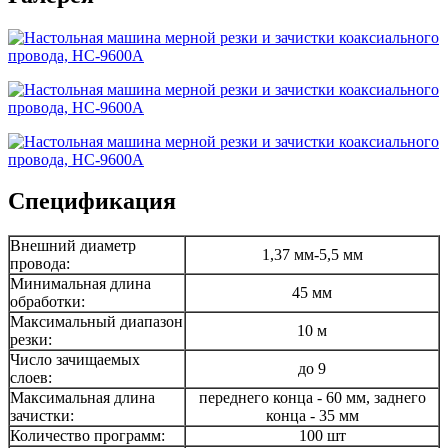
Спецификация
Внешний диаметр
1,37 мм-5,5 мм
провода:
Минимальная длина
45 мм
обработки:
Максимальный диапазон
10 м
резки:
Число зачищаемых
до 9
слоев:
Максимальная длина
переднего конца - 60 мм, заднего
зачистки:
конца - 35 мм
Количество программ:
100 шт