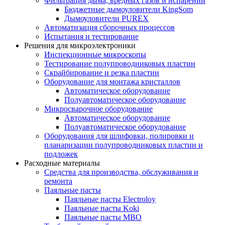
Фильтрация дыма, вредных газов и испарений
Бюджетные дымоуловители KingSom
Дымоуловители PUREX
Автоматизация сборочных процессов
Испытания и тестирование
Решения для микроэлектроники
Инспекционные микроскопы
Тестирование полупроводниковых пластин
Скрайбирование и резка пластин
Оборудование для монтажа кристаллов
Автоматическое оборудование
Полуавтоматическое оборудование
Микросварочное оборудование
Автоматическое оборудование
Полуавтоматическое оборудование
Оборудования для шлифовки, полировки и
планаризации полупроводниковых пластин и
подложек
Расходные материалы
Средства для производства, обслуживания и
ремонта
Паяльные пасты
Паяльные пасты Electroloy
Паяльные пасты Koki
Паяльные пасты MBO