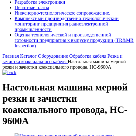
Разработка электроники
Печатные платы
Инженерно-технологическое сопровождение.
Комплексный производственно-технологический
мониторинг предприятия радиоэлектронной
промышленности
Оценка технологической и производственной
готовности предприятия к выпуску продукции (TR&MR
Inspection)
Главная
Каталог
Оборудование
Обработка кабеля
Резка и
зачистка коаксиального кабеля
Настольная машина мерной
резки и зачистки коаксиального провода, HC-9600A
Настольная машина мерной
резки и зачистки
коаксиального провода, HC-
9600A