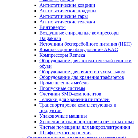
Антистатические коврики
Антистатические поддоны
Антистатические тары
Антистатические тележки
Винтоверты
Воздушные спиральные компрессоры
Dalgakiran
Источники бесперебойного питания (ИБП)
Компрессорное оборудование ABAC
Компрессоры Remeza
Оборудование для автоматической очистки
обуви
Оборудование для очистки сухим льдом
Оборудование для хранения трафаретов
Промышленная мебель
Пропускные системы
Счетчики SMD-компонентов
Тележки для xранения питателей
Транспортировка комплектующих и
продуктов
Упаковочные машины
Хранение и транспортировка печатных плат
Чистые помещения для микроэлектроники
Шкафы сухого хранения