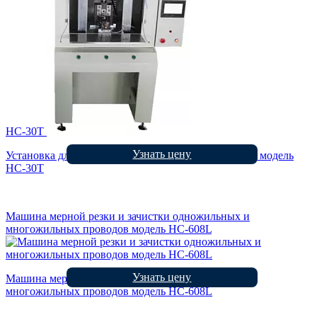
HC-30T
Узнать цену
Установка для опрессовки наконечников в россыпи модель
HC-30T
Машина мерной резки и зачистки одножильных и
многожильных проводов модель HC-608L
Узнать цену
Машина мерной резки и зачистки одножильных и
многожильных проводов модель HC-608L