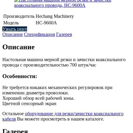
Производитель
Hechang Machinery
Модель
HC-9600A
Узнать цену
Описание
Спецификация
Галерея
Описание
Настольная машина мерной резки и зачистки коаксиального
провода с производительностью 700 штук/час
Особенности:
Не требуется никаких механических регулировок при
изменении диаметра проволоки.
Хороший обзор всей рабочей зоны.
Цветной сенсорный экран
Остальное
оборудование для резки/зачистки коаксиального
кабеля
Вы можете просмотреть в нашем каталоге.
Галерея