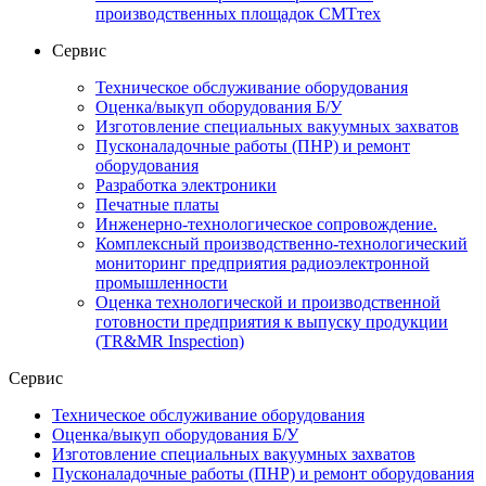
производственных площадок СМТтех
Сервис
Техническое обслуживание оборудования
Оценка/выкуп оборудования Б/У
Изготовление специальных вакуумных захватов
Пусконаладочные работы (ПНР) и ремонт
оборудования
Разработка электроники
Печатные платы
Инженерно-технологическое сопровождение.
Комплексный производственно-технологический
мониторинг предприятия радиоэлектронной
промышленности
Оценка технологической и производственной
готовности предприятия к выпуску продукции
(TR&MR Inspection)
Сервис
Техническое обслуживание оборудования
Оценка/выкуп оборудования Б/У
Изготовление специальных вакуумных захватов
Пусконаладочные работы (ПНР) и ремонт оборудования