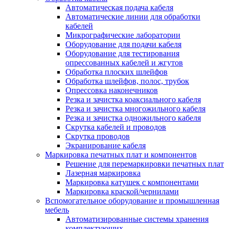
Автоматическая подача кабеля
Автоматические линии для обработки
кабелей
Микрографические лаборатории
Оборудование для подачи кабеля
Оборудование для тестирования
опрессованных кабелей и жгутов
Обработка плоских шлейфов
Обработка шлейфов, полос, трубок
Опрессовка наконечников
Резка и зачистка коаксиального кабеля
Резка и зачистка многожильного кабеля
Резка и зачистка одножильного кабеля
Скрутка кабелей и проводов
Скрутка проводов
Экранирование кабеля
Маркировка печатных плат и компонентов
Решение для перемаркировки печатных плат
Лазерная маркировка
Маркировка катушек с компонентами
Маркировка краской/чернилами
Вспомогательное оборудование и промышленная
мебель
Автоматизированные системы хранения
комплектующих