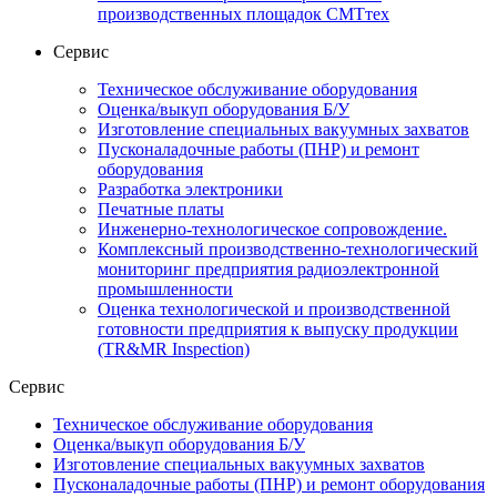
производственных площадок СМТтех
Сервис
Техническое обслуживание оборудования
Оценка/выкуп оборудования Б/У
Изготовление специальных вакуумных захватов
Пусконаладочные работы (ПНР) и ремонт
оборудования
Разработка электроники
Печатные платы
Инженерно-технологическое сопровождение.
Комплексный производственно-технологический
мониторинг предприятия радиоэлектронной
промышленности
Оценка технологической и производственной
готовности предприятия к выпуску продукции
(TR&MR Inspection)
Сервис
Техническое обслуживание оборудования
Оценка/выкуп оборудования Б/У
Изготовление специальных вакуумных захватов
Пусконаладочные работы (ПНР) и ремонт оборудования