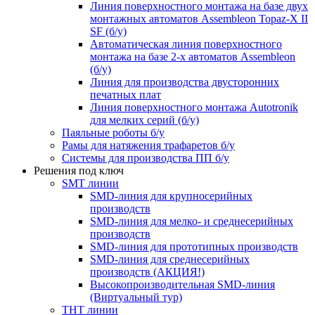
Линия поверхностного монтажа на базе двух
монтажных автоматов Assembleon Topaz-X II
SF (б/у)
Автоматическая линия поверхностного
монтажа на базе 2-х автоматов Assembleon
(б/у)
Линия для производства двусторонних
печатных плат
Линия поверхностного монтажа Autotronik
для мелких серий (б/у)
Паяльные роботы б/у
Рамы для натяжения трафаретов б/у
Системы для производства ПП б/у
Решения под ключ
SMT линии
SMD-линия для крупносерийных
производств
SMD-линия для мелко- и среднесерийных
производств
SMD-линия для прототипных производств
SMD-линия для среднесерийных
производств (АКЦИЯ!)
Высокопроизводительная SMD-линия
(Виртуальный тур)
THT линии