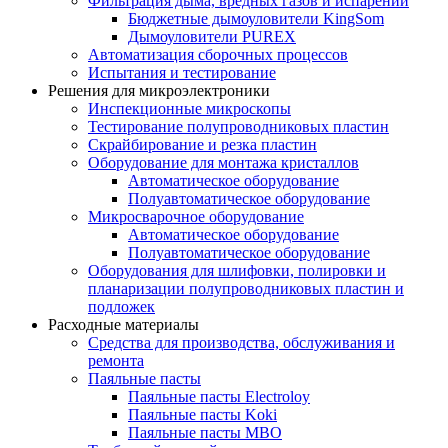
Фильтрация дыма, вредных газов и испарений
Бюджетные дымоуловители KingSom
Дымоуловители PUREX
Автоматизация сборочных процессов
Испытания и тестирование
Решения для микроэлектроники
Инспекционные микроскопы
Тестирование полупроводниковых пластин
Скрайбирование и резка пластин
Оборудование для монтажа кристаллов
Автоматическое оборудование
Полуавтоматическое оборудование
Микросварочное оборудование
Автоматическое оборудование
Полуавтоматическое оборудование
Оборудования для шлифовки, полировки и
планаризации полупроводниковых пластин и
подложек
Расходные материалы
Средства для производства, обслуживания и
ремонта
Паяльные пасты
Паяльные пасты Electroloy
Паяльные пасты Koki
Паяльные пасты MBO