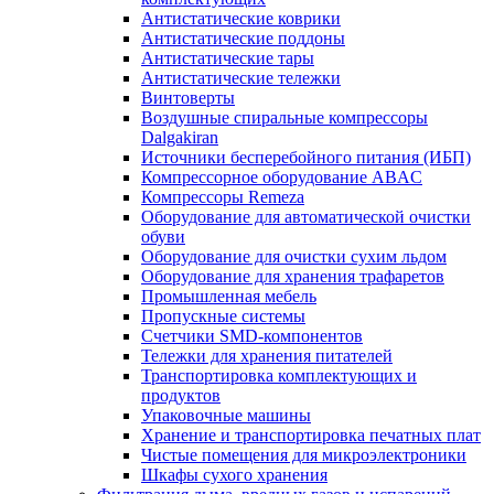
Антистатические коврики
Антистатические поддоны
Антистатические тары
Антистатические тележки
Винтоверты
Воздушные спиральные компрессоры
Dalgakiran
Источники бесперебойного питания (ИБП)
Компрессорное оборудование ABAC
Компрессоры Remeza
Оборудование для автоматической очистки
обуви
Оборудование для очистки сухим льдом
Оборудование для хранения трафаретов
Промышленная мебель
Пропускные системы
Счетчики SMD-компонентов
Тележки для xранения питателей
Транспортировка комплектующих и
продуктов
Упаковочные машины
Хранение и транспортировка печатных плат
Чистые помещения для микроэлектроники
Шкафы сухого хранения