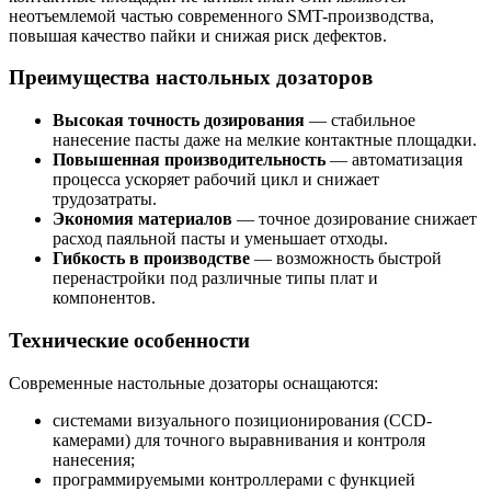
неотъемлемой частью современного SMT-производства,
повышая качество пайки и снижая риск дефектов.
Преимущества настольных дозаторов
Высокая точность дозирования
— стабильное
нанесение пасты даже на мелкие контактные площадки.
Повышенная производительность
— автоматизация
процесса ускоряет рабочий цикл и снижает
трудозатраты.
Экономия материалов
— точное дозирование снижает
расход паяльной пасты и уменьшает отходы.
Гибкость в производстве
— возможность быстрой
перенастройки под различные типы плат и
компонентов.
Технические особенности
Современные настольные дозаторы оснащаются:
системами визуального позиционирования (CCD-
камерами) для точного выравнивания и контроля
нанесения;
программируемыми контроллерами с функцией