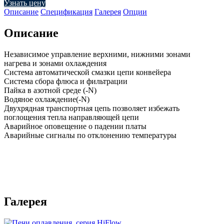
Узнать цену
Описание
Спецификация
Галерея
Опции
Описание
Независимое управление верхними, нижними зонами
нагрева и зонами охлаждения
Система автоматической смазки цепи конвейера
Система сбора флюса и фильтрации
Пайка в азотной среде (-N)
Водяное охлаждение(-N)
Двухрядная транспортная цепь позволяет избежать
поглощения тепла направляющей цепи
Аварийное оповещение о падении платы
Аварийные сигналы по отклонению температуры
Галерея