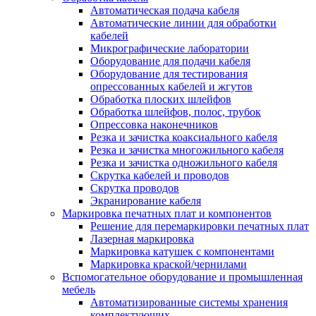
Автоматическая подача кабеля
Автоматические линии для обработки
кабелей
Микрографические лаборатории
Оборудование для подачи кабеля
Оборудование для тестирования
опрессованных кабелей и жгутов
Обработка плоских шлейфов
Обработка шлейфов, полос, трубок
Опрессовка наконечников
Резка и зачистка коаксиального кабеля
Резка и зачистка многожильного кабеля
Резка и зачистка одножильного кабеля
Скрутка кабелей и проводов
Скрутка проводов
Экранирование кабеля
Маркировка печатных плат и компонентов
Решение для перемаркировки печатных плат
Лазерная маркировка
Маркировка катушек с компонентами
Маркировка краской/чернилами
Вспомогательное оборудование и промышленная
мебель
Автоматизированные системы хранения
комплектующих