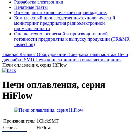
Разработка электроники
Печатные платы
Инженерно-технологическое сопровождение.
Комплексный производственно-технологический
мониторинг предприятия радиоэлектронной
промышленности
Оценка технологической и производственной
готовности предприятия к выпуску продукции (TR&MR
Inspection)
Главная
Каталог
Оборудование
Поверхностный монтаж
Печи
для пайки SMD
Печи конвекционного оплавления припоя
Печи оплавления, серия HiFlow
Печи оплавления, серия
HiFlow
Производитель:
1ClickSMT
Серия:
HiFlow