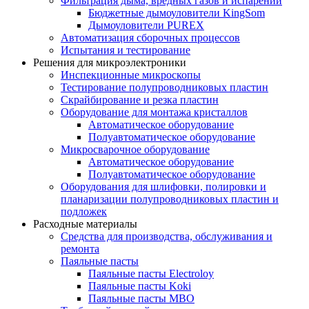
Фильтрация дыма, вредных газов и испарений
Бюджетные дымоуловители KingSom
Дымоуловители PUREX
Автоматизация сборочных процессов
Испытания и тестирование
Решения для микроэлектроники
Инспекционные микроскопы
Тестирование полупроводниковых пластин
Скрайбирование и резка пластин
Оборудование для монтажа кристаллов
Автоматическое оборудование
Полуавтоматическое оборудование
Микросварочное оборудование
Автоматическое оборудование
Полуавтоматическое оборудование
Оборудования для шлифовки, полировки и
планаризации полупроводниковых пластин и
подложек
Расходные материалы
Средства для производства, обслуживания и
ремонта
Паяльные пасты
Паяльные пасты Electroloy
Паяльные пасты Koki
Паяльные пасты MBO