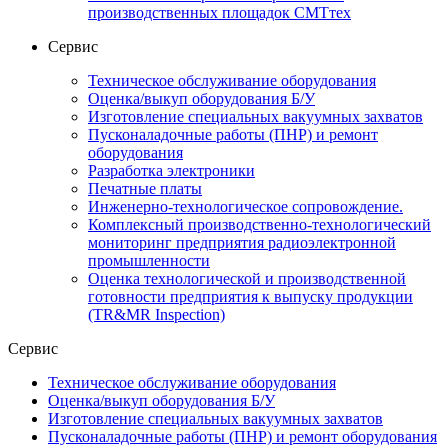
производственных площадок СМТтех
Сервис
Техническое обслуживание оборудования
Оценка/выкуп оборудования Б/У
Изготовление специальных вакуумных захватов
Пусконаладочные работы (ПНР) и ремонт
оборудования
Разработка электроники
Печатные платы
Инженерно-технологическое сопровождение.
Комплексный производственно-технологический
мониторинг предприятия радиоэлектронной
промышленности
Оценка технологической и производственной
готовности предприятия к выпуску продукции
(TR&MR Inspection)
Сервис
Техническое обслуживание оборудования
Оценка/выкуп оборудования Б/У
Изготовление специальных вакуумных захватов
Пусконаладочные работы (ПНР) и ремонт оборудования