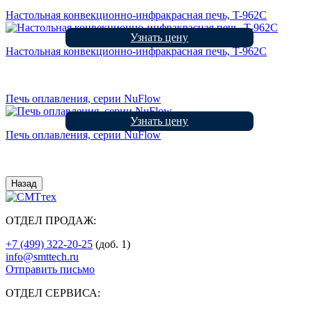
Настольная конвекционно-инфракрасная печь, T-962С
Узнать цену
Настольная конвекционно-инфракрасная печь, T-962С
Печь оплавления, серии NuFlow
Узнать цену
Печь оплавления, серии NuFlow
Назад
ОТДЕЛ ПРОДАЖ:
+7 (499) 322-20-25
(доб. 1)
info@smttech.ru
Отправить письмо
ОТДЕЛ СЕРВИСА: