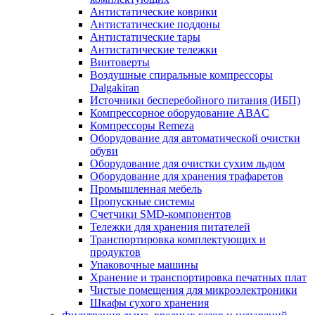
Антистатические коврики
Антистатические поддоны
Антистатические тары
Антистатические тележки
Винтоверты
Воздушные спиральные компрессоры
Dalgakiran
Источники бесперебойного питания (ИБП)
Компрессорное оборудование ABAC
Компрессоры Remeza
Оборудование для автоматической очистки
обуви
Оборудование для очистки сухим льдом
Оборудование для хранения трафаретов
Промышленная мебель
Пропускные системы
Счетчики SMD-компонентов
Тележки для xранения питателей
Транспортировка комплектующих и
продуктов
Упаковочные машины
Хранение и транспортировка печатных плат
Чистые помещения для микроэлектроники
Шкафы сухого хранения