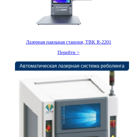
Лазерная паяльная станция, TBK R-2201
Перейти >
Автоматическая лазерная система реболинга