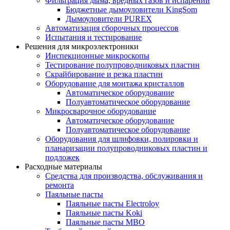
Фильтрация дыма, вредных газов и испарений
Бюджетные дымоуловители KingSom
Дымоуловители PUREX
Автоматизация сборочных процессов
Испытания и тестирование
Решения для микроэлектроники
Инспекционные микроскопы
Тестирование полупроводниковых пластин
Скрайбирование и резка пластин
Оборудование для монтажа кристаллов
Автоматическое оборудование
Полуавтоматическое оборудование
Микросварочное оборудование
Автоматическое оборудование
Полуавтоматическое оборудование
Оборудования для шлифовки, полировки и
планаризации полупроводниковых пластин и
подложек
Расходные материалы
Средства для производства, обслуживания и
ремонта
Паяльные пасты
Паяльные пасты Electroloy
Паяльные пасты Koki
Паяльные пасты MBO