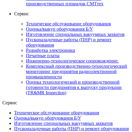
производственных площадок СМТтех
Сервис
Техническое обслуживание оборудования
Оценка/выкуп оборудования Б/У
Изготовление специальных вакуумных захватов
Пусконаладочные работы (ПНР) и ремонт
оборудования
Разработка электроники
Печатные платы
Инженерно-технологическое сопровождение.
Комплексный производственно-технологический
мониторинг предприятия радиоэлектронной
промышленности
Оценка технологической и производственной
готовности предприятия к выпуску продукции
(TR&MR Inspection)
Сервис
Техническое обслуживание оборудования
Оценка/выкуп оборудования Б/У
Изготовление специальных вакуумных захватов
Пусконаладочные работы (ПНР) и ремонт оборудования