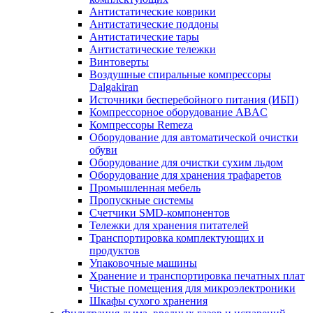
Антистатические коврики
Антистатические поддоны
Антистатические тары
Антистатические тележки
Винтоверты
Воздушные спиральные компрессоры
Dalgakiran
Источники бесперебойного питания (ИБП)
Компрессорное оборудование ABAC
Компрессоры Remeza
Оборудование для автоматической очистки
обуви
Оборудование для очистки сухим льдом
Оборудование для хранения трафаретов
Промышленная мебель
Пропускные системы
Счетчики SMD-компонентов
Тележки для xранения питателей
Транспортировка комплектующих и
продуктов
Упаковочные машины
Хранение и транспортировка печатных плат
Чистые помещения для микроэлектроники
Шкафы сухого хранения