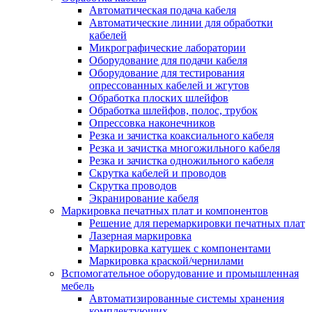
Автоматическая подача кабеля
Автоматические линии для обработки
кабелей
Микрографические лаборатории
Оборудование для подачи кабеля
Оборудование для тестирования
опрессованных кабелей и жгутов
Обработка плоских шлейфов
Обработка шлейфов, полос, трубок
Опрессовка наконечников
Резка и зачистка коаксиального кабеля
Резка и зачистка многожильного кабеля
Резка и зачистка одножильного кабеля
Скрутка кабелей и проводов
Скрутка проводов
Экранирование кабеля
Маркировка печатных плат и компонентов
Решение для перемаркировки печатных плат
Лазерная маркировка
Маркировка катушек с компонентами
Маркировка краской/чернилами
Вспомогательное оборудование и промышленная
мебель
Автоматизированные системы хранения
комплектующих