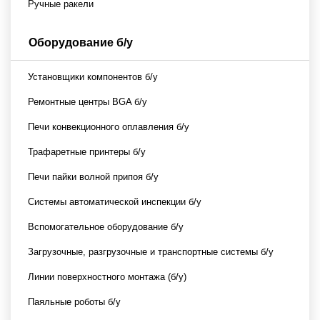
Ручные ракели
Оборудование б/у
Установщики компонентов б/у
Ремонтные центры BGA б/у
Печи конвекционного оплавления б/у
Трафаретные принтеры б/у
Печи пайки волной припоя б/у
Системы автоматической инспекции б/у
Вспомогательное оборудование б/у
Загрузочные, разгрузочные и транспортные системы б/у
Линии поверхностного монтажа (б/у)
Паяльные роботы б/у