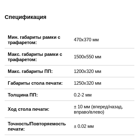
Спецификация
Мин. габариты рамки с
470х370 мм
трафаретом:
Макс. габариты рамки с
1500х550 мм
трафаретом:
Макс. габариты ПП:
1200х320 мм
Габариты стола печати:
1250х320 мм
Толщина ПП:
0.2-2 мм
± 10 мм (вперед/назад,
Ход стола печати:
вправо/влево)
Точность/Повторяемость
± 0.02 мм
печати: