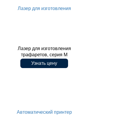
Лазер для изготовления
700
Лазер для изготовления
трафаретов, серия M
Узнать цену
трафаретов, серия M
Автоматический принтер