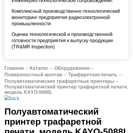
Инженерно-технологическое сопровождение.
Комплексный производственно-технологический
мониторинг предприятия радиоэлектронной
промышленности
Оценка технологической и производственной
готовности предприятия к выпуску продукции
(TR&MR Inspection)
Главная
Каталог
Оборудование
Поверхностный монтаж
Трафаретная печать
Полуавтоматические трафаретные принтеры
Полуавтоматический принтер трафаретной печати,
модель KAYO-5088L
Полуавтоматический
принтер трафаретной
печати, модель KAYO-5088L