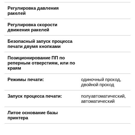
Регулировка давления
ракелей
Регулировка скорости
движения ракелей
Безопасный запуск процесса
печати двумя кнопками
Позиционирование ПП по
реперным отверстиям, или по
краям
Режимы печати:
одиночный проход,
двойной проход
Запуск процесса печати:
полуавтоматический,
автоматический
Литое основание базы
принтера