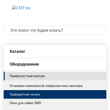
8 800 775 83 
8 499 322 20 
info@smttech.
Каталог
Оборудование
Поверхностный монтаж
Установка компонентов поверхностного монтажа
Трафаретная печать
Печи для пайки SMD