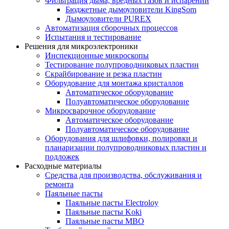
Фильтрация дыма, вредных газов и испарений
Бюджетные дымоуловители KingSom
Дымоуловители PUREX
Автоматизация сборочных процессов
Испытания и тестирование
Решения для микроэлектроники
Инспекционные микроскопы
Тестирование полупроводниковых пластин
Скрайбирование и резка пластин
Оборудование для монтажа кристаллов
Автоматическое оборудование
Полуавтоматическое оборудование
Микросварочное оборудование
Автоматическое оборудование
Полуавтоматическое оборудование
Оборудования для шлифовки, полировки и
планаризации полупроводниковых пластин и
подложек
Расходные материалы
Средства для производства, обслуживания и
ремонта
Паяльные пасты
Паяльные пасты Electroloy
Паяльные пасты Koki
Паяльные пасты MBO