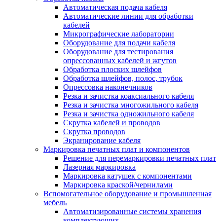
Автоматическая подача кабеля
Автоматические линии для обработки
кабелей
Микрографические лаборатории
Оборудование для подачи кабеля
Оборудование для тестирования
опрессованных кабелей и жгутов
Обработка плоских шлейфов
Обработка шлейфов, полос, трубок
Опрессовка наконечников
Резка и зачистка коаксиального кабеля
Резка и зачистка многожильного кабеля
Резка и зачистка одножильного кабеля
Скрутка кабелей и проводов
Скрутка проводов
Экранирование кабеля
Маркировка печатных плат и компонентов
Решение для перемаркировки печатных плат
Лазерная маркировка
Маркировка катушек с компонентами
Маркировка краской/чернилами
Вспомогательное оборудование и промышленная
мебель
Автоматизированные системы хранения
комплектующих