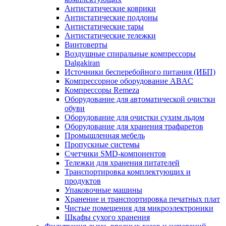
Антистатические коврики
Антистатические поддоны
Антистатические тары
Антистатические тележки
Винтоверты
Воздушные спиральные компрессоры
Dalgakiran
Источники бесперебойного питания (ИБП)
Компрессорное оборудование ABAC
Компрессоры Remeza
Оборудование для автоматической очистки
обуви
Оборудование для очистки сухим льдом
Оборудование для хранения трафаретов
Промышленная мебель
Пропускные системы
Счетчики SMD-компонентов
Тележки для xранения питателей
Транспортировка комплектующих и
продуктов
Упаковочные машины
Хранение и транспортировка печатных плат
Чистые помещения для микроэлектроники
Шкафы сухого хранения