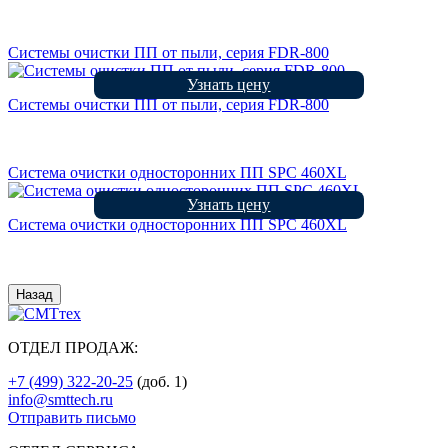
Системы очистки ПП от пыли, серия FDR-800
Узнать цену
Системы очистки ПП от пыли, серия FDR-800
Система очистки односторонних ПП SPC 460XL
Узнать цену
Система очистки односторонних ПП SPC 460XL
Назад
ОТДЕЛ ПРОДАЖ:
+7 (499) 322-20-25
(доб. 1)
info@smttech.ru
Отправить письмо