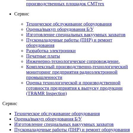
производственных площадок СМТтех
Сервис
Техническое обслуживание оборудования
Оценка/выкуп оборудования Б/У
Изготовление специальных вакуумных захватов
Пусконаладочные работы (ПНР) и ремонт
оборудования
Разработка электроники
Печатные платы
Инженерно-технологическое сопровождение.
Комплексный производственно-технологический
мониторинг предприятия радиоэлектронной
промышленности
Оценка технологической и производственной
готовности предприятия к выпуску продукции
(TR&MR Inspection)
Сервис
Техническое обслуживание оборудования
Оценка/выкуп оборудования Б/У
Изготовление специальных вакуумных захватов
Пусконаладочные работы (ПНР) и ремонт оборудования