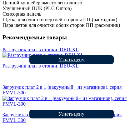
Цепной конвейер вместо ленточного
Улучшенный ПЛК (PLC Omron)
Сенсорная панель
Щетка для очистки верхней стороны ПП (расходник)
Пара щеток для очистки обоих сторон ПП (расходник)
Рекомендуемые товары
Разгрузчик плат в стопки, DEU-XL
Узнать цену
Разгрузчик плат в стопки, DEU-XL
Загрузчик плат 2 в 1 (вакуумный+ из магазинов), серия
FMVL-300
Узнать цену
Загрузчик плат 2 в 1 (вакуумный+ из магазинов), серия
FMVL-300