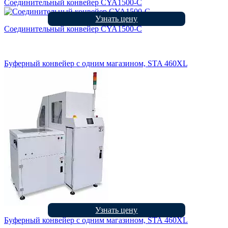
Соединительный конвейер CYA1500-C
Узнать цену
Соединительный конвейер CYA1500-C
Буферный конвейер с одним магазином, STA 460XL
Узнать цену
Буферный конвейер с одним магазином, STA 460XL