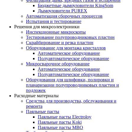
Фильтрация дыма, вредных газов и испарений
Бюджетные дымоуловители KingSom
Дымоуловители PUREX
Автоматизация сборочных процессов
Испытания и тестирование
Решения для микроэлектроники
Инспекционные микроскопы
Тестирование полупроводниковых пластин
Скрайбирование и резка пластин
Оборудование для монтажа кристаллов
Автоматическое оборудование
Полуавтоматическое оборудование
Микросварочное оборудование
Автоматическое оборудование
Полуавтоматическое оборудование
Оборудования для шлифовки, полировки и
планаризации полупроводниковых пластин и
подложек
Расходные материалы
Средства для производства, обслуживания и
ремонта
Паяльные пасты
Паяльные пасты Electroloy
Паяльные пасты Koki
Паяльные пасты MBO