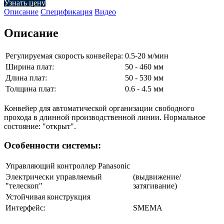
Узнать цену
Описание
Спецификация
Видео
Описание
Регулируемая скорость конвейера:
0.5-20 м/мин
Ширина плат:
50 - 460 мм
Длина плат:
50 - 530 мм
Толщина плат:
0.6 - 4.5 мм
Конвейер для автоматической организации свободного
прохода в длинной производственной линии. Нормальное
состояние: "открыт".
Особенности системы:
Управляющий контроллер Panasonic
Электрически управляемый
(выдвижение/
"телескоп"
затягивание)
Устойчивая конструкция
Интерфейс:
SMEMA