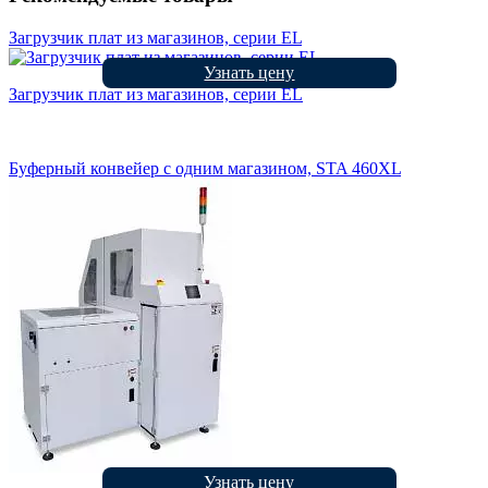
Загрузчик плат из магазинов, серии EL
Узнать цену
Загрузчик плат из магазинов, серии EL
Буферный конвейер с одним магазином, STA 460XL
Узнать цену