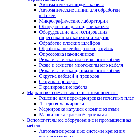
Автоматическая подача кабеля
Автоматические линии для обработки
кабелей
Микрографические лаборатории
Оборудование для подачи кабеля
Оборудование для тестирования
опрессованных кабелей и жгутов
Обработка плоских шлейфов
Обработка шлейфов, полос, трубок
Опрессовка наконечников
Резка и зачистка коаксиального кабеля
Резка и зачистка многожильного кабеля
Резка и зачистка одножильного кабеля
Скрутка кабелей и проводов
Скрутка проводов
Экранирование кабеля
Маркировка печатных плат и компонентов
Решение для перемаркировки печатных плат
Лазерная маркировка
Маркировка катушек с компонентами
Маркировка краской/чернилами
Вспомогательное оборудование и промышленная
мебель
Автоматизированные системы хранения
комплектующих