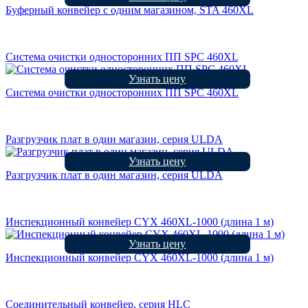
Буферный конвейер с одним магазином, STA 460XL
Система очистки односторонних ПП SPC 460XL
Узнать цену
Система очистки односторонних ПП SPC 460XL
Разгрузчик плат в один магазин, серия ULDА
Узнать цену
Разгрузчик плат в один магазин, серия ULDА
Инспекционный конвейер CYX 460XL-1000 (длина 1 м)
Узнать цену
Инспекционный конвейер CYX 460XL-1000 (длина 1 м)
Соединительный конвейер, серия HLC