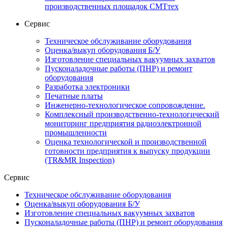
производственных площадок СМТтех
Сервис
Техническое обслуживание оборудования
Оценка/выкуп оборудования Б/У
Изготовление специальных вакуумных захватов
Пусконаладочные работы (ПНР) и ремонт
оборудования
Разработка электроники
Печатные платы
Инженерно-технологическое сопровождение.
Комплексный производственно-технологический
мониторинг предприятия радиоэлектронной
промышленности
Оценка технологической и производственной
готовности предприятия к выпуску продукции
(TR&MR Inspection)
Сервис
Техническое обслуживание оборудования
Оценка/выкуп оборудования Б/У
Изготовление специальных вакуумных захватов
Пусконаладочные работы (ПНР) и ремонт оборудования