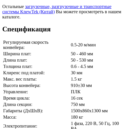
Остальные
загрузочные, разгрузочные и транспортные
системы KnewTek (Китай)
Вы можете просмотреть в нашем
каталоге.
Спецификация
Регулируемая скорость
0.5-20 м/мин
конвейера:
Ширина плат:
50 - 460 мм
Длина плат:
50 - 530 мм
Толщина плат:
0.6 - 4.5 мм
Клиренс под платой:
30 мм
Макс. вес платы:
1.5 кг
Высота конвейера:
910±30 мм
Управление:
ПЛК
Время цикла:
16 сек
Длина секции:
750 мм
Габариты (ДхШхВ):
1500x860x1300 мм
Масса:
180 кг
1 фаза, 220 В, 50 Гц, 100
Электропитание:
ВА