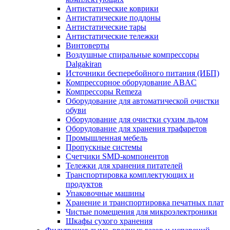
Антистатические коврики
Антистатические поддоны
Антистатические тары
Антистатические тележки
Винтоверты
Воздушные спиральные компрессоры
Dalgakiran
Источники бесперебойного питания (ИБП)
Компрессорное оборудование ABAC
Компрессоры Remeza
Оборудование для автоматической очистки
обуви
Оборудование для очистки сухим льдом
Оборудование для хранения трафаретов
Промышленная мебель
Пропускные системы
Счетчики SMD-компонентов
Тележки для xранения питателей
Транспортировка комплектующих и
продуктов
Упаковочные машины
Хранение и транспортировка печатных плат
Чистые помещения для микроэлектроники
Шкафы сухого хранения