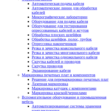
Автоматическая подача кабеля
Автоматические линии для обработки
кабелей
Микрографические лаборатории
Оборудование для подачи кабеля
Оборудование для тестирования
опрессованных кабелей и жгутов
Обработка плоских шлейфов
Обработка шлейфов, полос, трубок
Опрессовка наконечников
Резка и зачистка коаксиального кабеля
Резка и зачистка многожильного кабеля
Резка и зачистка одножильного кабеля
Скрутка кабелей и проводов
Скрутка проводов
Экранирование кабеля
Маркировка печатных плат и компонентов
Решение для перемаркировки печатных плат
Лазерная маркировка
Маркировка катушек с компонентами
Маркировка краской/чернилами
Вспомогательное оборудование и промышленная
мебель
Автоматизированные системы хранения
комплектующих