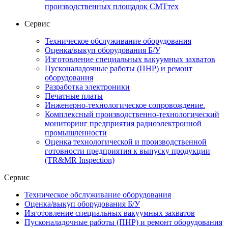
производственных площадок СМТтех
Сервис
Техническое обслуживание оборудования
Оценка/выкуп оборудования Б/У
Изготовление специальных вакуумных захватов
Пусконаладочные работы (ПНР) и ремонт
оборудования
Разработка электроники
Печатные платы
Инженерно-технологическое сопровождение.
Комплексный производственно-технологический
мониторинг предприятия радиоэлектронной
промышленности
Оценка технологической и производственной
готовности предприятия к выпуску продукции
(TR&MR Inspection)
Сервис
Техническое обслуживание оборудования
Оценка/выкуп оборудования Б/У
Изготовление специальных вакуумных захватов
Пусконаладочные работы (ПНР) и ремонт оборудования