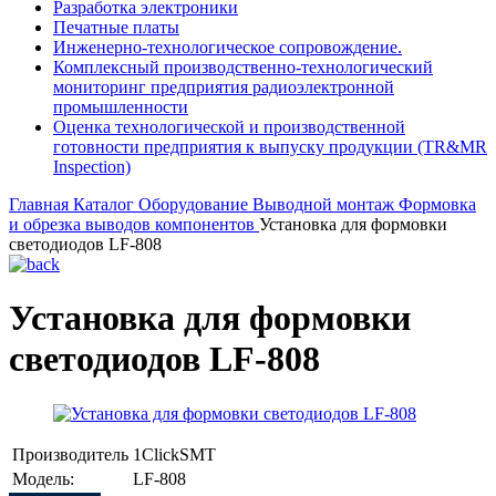
Разработка электроники
Печатные платы
Инженерно-технологическое сопровождение.
Комплексный производственно-технологический
мониторинг предприятия радиоэлектронной
промышленности
Оценка технологической и производственной
готовности предприятия к выпуску продукции (TR&MR
Inspection)
Главная
Каталог
Оборудование
Выводной монтаж
Формовка
и обрезка выводов компонентов
Установка для формовки
светодиодов LF-808
Установка для формовки
светодиодов LF-808
Производитель
1ClickSMT
Модель:
LF-808