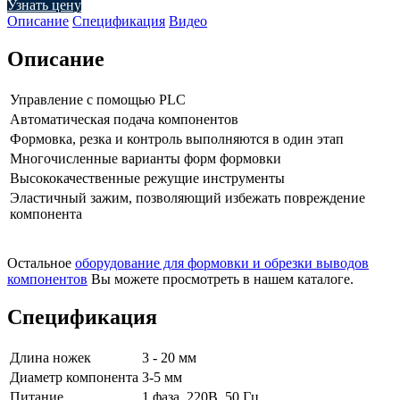
Узнать цену
Описание
Спецификация
Видео
Описание
Управление с помощью PLC
Автоматическая подача компонентов
Формовка, резка и контроль выполняются в один этап
Многочисленные варианты форм формовки
Высококачественные режущие инструменты
Эластичный зажим, позволяющий избежать повреждение
компонента
Остальное
оборудование для формовки и обрезки выводов
компонентов
Вы можете просмотреть в нашем каталоге.
Спецификация
Длина ножек
3 - 20 мм
Диаметр компонента
3-5 мм
Питание
1 фаза, 220В, 50 Гц