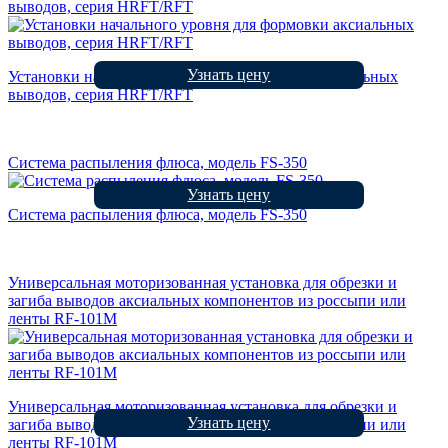
выводов, серия HRFT/RFT
Узнать цену
Установки начального уровня для формовки аксиальных
выводов, серия HRFT/RFT
Cистема распыления флюса, модель FS-350
Узнать цену
Cистема распыления флюса, модель FS-350
Универсальная моторизованная установка для обрезки и
загиба выводов аксиальных компонентов из россыпи или
ленты RF-101M
Универсальная моторизованная установка для обрезки и
Узнать цену
загиба выводов аксиальных компонентов из россыпи или
ленты RF-101M