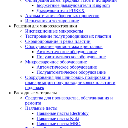
Фильтрация дыма, вредных газов и испарений
Бюджетные дымоуловители KingSom
Дымоуловители PUREX
Автоматизация сборочных процессов
Испытания и тестирование
Решения для микроэлектроники
Инспекционные микроскопы
Тестирование полупроводниковых пластин
Скрайбирование и резка пластин
Оборудование для монтажа кристаллов
Автоматическое оборудование
Полуавтоматическое оборудование
Микросварочное оборудование
Автоматическое оборудование
Полуавтоматическое оборудование
Оборудования для шлифовки, полировки и
планаризации полупроводниковых пластин и
подложек
Расходные материалы
Средства для производства, обслуживания и
ремонта
Паяльные пасты
Паяльные пасты Electroloy
Паяльные пасты Koki
Паяльные пасты MBO