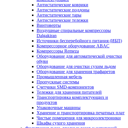
Антистатические коврики
Антистатические поддоны
Антистатические тары
Антистатические тележки
Винтоверты
Воздушные спиральные компрессоры
Dalgakiran
Источники бесперебойного питания (ИБП)
Компрессорное оборудование ABAC
Компрессоры Remeza
Оборудование для автоматической очистки
обуви
Оборудование для очистки сухим льдом
Оборудование для хранения трафаретов
Промышленная мебель
Пропускные системы
Счетчики SMD-компонентов
Тележки для xранения питателей
Транспортировка комплектующих и
продуктов
Упаковочные машины
Хранение и транспортировка печатных плат
Чистые помещения для микроэлектроники
Шкафы сухого хранения