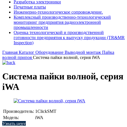
Разработка электроники
Печатные платы
Инженерно-технологическое сопровождение.
Комплексный производственно-технологический
мониторинг предприятия радиоэлектронной
промышленности
Оценка технологической и производственной
готовности предприятия к выпуску продукции (TR&MR
Inspection)
Главная
Каталог
Оборудование
Выводной монтаж
Пайка
волной припоя
Система пайки волной, серия iWA
Система пайки волной, серия
iWA
Производитель:
1ClickSMT
Модель:
iWA
Узнать цену