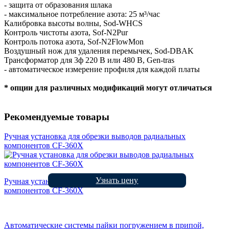
- защита от образования шлака
- максимальное потребление азота: 25 м³/час
Калибровка высоты волны, Sod-WHCS
Контроль чистоты азота, Sof-N2Pur
Контроль потока азота, Sof-N2FlowMon
Воздушный нож для удаления перемычек, Sod-DBAK
Трансформатор для 3ф 220 В или 480 В, Gen-tras
- автоматическое измерение профиля для каждой платы
* опции для различных модификаций могут отличаться
Рекомендуемые товары
Ручная установка для обрезки выводов радиальных
компонентов CF-360X
Узнать цену
Ручная установка для обрезки выводов радиальных
компонентов CF-360X
Автоматические системы пайки погружением в припой,