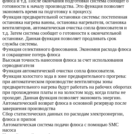
флюса и т.д. После окончания подготовки система сообщит о
готовности к началу производства. Это функция позволяет
экономить время на подготовку к процессу.
Функция предварительной остановки системы: постепенная
остановка нагрева ванны, остановка нагревателя, остановка
вентиляторов, автоматическая очистка сопла флюсователя и
т.д. Затем система сообщит о готовности к окончательной
остановке. Данная функция позволяет продливать срок
службы системы.
Функция селективного флюсования. Экономия расхода флюса
и сокращение потерь флюса
Высокая точность нанесения флюса за счет использования
серводвигателя
Функция автоматической очистки сопла флюсователя.
Функция холостого хода в зоне предварительного прогрева:
при автоматическом производстве вентиляторы зоны
предварительного нагрева будут работать на рабочих оборотах
при прохождении платы и на холостом ходу, когда платы не
проходят. Данная функция позволяет экономить энергию.
Автоматический возврат флюса в основной резервуар после
завершения производства
Сбор статистических данных по расходам электроэнергии,
флюса и припоя
Автоматическая система подачи флюса с помощью SMC
насоса