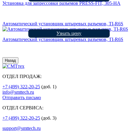
Установка для запрессовки разъемов PRESS-FIT, 305-HA
Автоматический установщик штыревых разъемов, TI-R6S
Узнать цену
Автоматический установщик штыревых разъемов, TI-R6S
Назад
ОТДЕЛ ПРОДАЖ:
+7 (499) 322-20-25
(доб. 1)
info@smttech.ru
Отправить письмо
ОТДЕЛ СЕРВИСА:
+7 (499) 322-20-25
(доб. 3)
support@smttech.ru