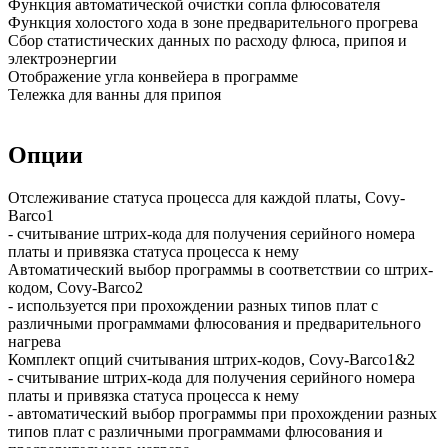
Функция автоматической очистки сопла флюсователя
Функция холостого хода в зоне предварительного прогрева
Сбор статистических данных по расходу флюса, припоя и
электроэнергии
Отображение угла конвейера в программе
Тележка для ванны для припоя
Опции
Отслеживание статуса процесса для каждой платы, Covy-
Barco1
- считывание штрих-кода для получения серийного номера
платы и привязка статуса процесса к нему
Автоматический выбор программы в соответствии со штрих-
кодом, Covy-Barco2
- используется при прохождении разных типов плат с
различными программами флюсования и предварительного
нагрева
Комплект опций считывания штрих-кодов, Covy-Barco1&2
- считывание штрих-кода для получения серийного номера
платы и привязка статуса процесса к нему
- автоматический выбор программы при прохождении разных
типов плат с различными программами флюсования и