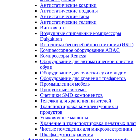
Антистатические коврики
Антистатические поддоны
Антистатические тары
Антистатические тележки
Винтоверты
Воздушные спиральные компрессоры
Dalgakiran
Источники бесперебойного питания (ИБП)
Компрессорное оборудование ABAC
Компрессоры Remeza
Оборудование для автоматической очистки
обуви
Оборудование для очистки сухим льдом
Оборудование для хранения трафаретов
Промышленная мебель
Пропускные системы
Счетчики SMD-компонентов
Тележки для xранения питателей
Транспортировка комплектующих и
продуктов
Упаковочные машины
Хранение и транспортировка печатных плат
Чистые помещения для микроэлектроники
Шкафы сухого хранения