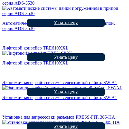
серия ADS-3530
Узнать цену
Автоматические системы пайки погружением в припой,
серия ADS-3530
Лифтовой конвейер TRE610XXL
Узнать цену
Лифтовой конвейер TRE610XXL
Экономичная офлайн система селективной пайки, SW-A1
Узнать цену
Экономичная офлайн система селективной пайки, SW-A1
Установка для запрессовки разъемов PRESS-FIT, 305-HA
Узнать цену