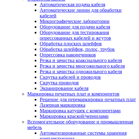
Автоматическая подача кабеля
Автоматические линии для обработки
кабелей
Микрографические лаборатории
Оборудование для подачи кабеля
Оборудование для тестирования
опрессованных кабелей и жгутов
Обработка плоских шлейфов
Обработка шлейфов, полос, трубок
Опрессовка наконечников
Резка и зачистка коаксиального кабеля
Резка и зачистка многожильного кабеля
Резка и зачистка одножильного кабеля
Скрутка кабелей и проводов
Скрутка проводов
Экранирование кабеля
Маркировка печатных плат и компонентов
Решение для перемаркировки печатных плат
Лазерная маркировка
Маркировка катушек с компонентами
Маркировка краской/чернилами
Вспомогательное оборудование и промышленная
мебель
Автоматизированные системы хранения
комплектующих