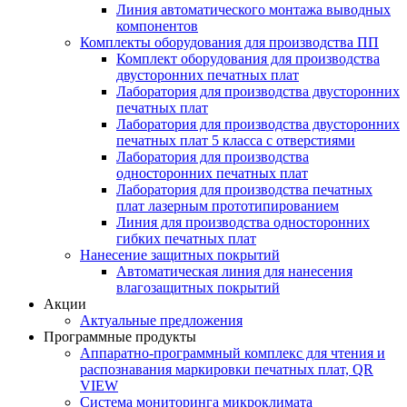
Линия автоматического монтажа выводных
компонентов
Комплекты оборудования для производства ПП
Комплект оборудования для производства
двусторонних печатных плат
Лаборатория для производства двусторонних
печатных плат
Лаборатория для производства двусторонних
печатных плат 5 класса с отверстиями
Лаборатория для производства
односторонних печатных плат
Лаборатория для производства печатных
плат лазерным прототипированием
Линия для производства односторонних
гибких печатных плат
Нанесение защитных покрытий
Автоматическая линия для нанесения
влагозащитных покрытий
Акции
Актуальные предложения
Программные продукты
Аппаратно-программный комплекс для чтения и
распознавания маркировки печатных плат, QR
VIEW
Система мониторинга микроклимата