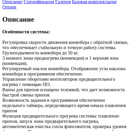
Описание
Спецификация
Галерея
Базовая комплектация
Опции
Описание
Особенности системы:
Регулировка скорости движения конвейера с обратной связью,
что обеспечивает стабильную и точную работу системы.
Грузоподъемность конвейера до 50 кг.
3 нижних зоны преднагрева (конвекция) и 1 верхняя зона
(конвекция).
Регулируемый наклон конвейера. Отображение угла наклона
конвейера в программном обеспечении.
Управление оборотами вентиляторов предварительного
нагрева с помощью ПО.
Ванна для припоя оснащена тележкой, что дает возможность
быстрой смены припоя.
Возможность задания в программном обеспечении
недельного таймера, определяющего время начала плавления
припоя
Функция предварительного прогрева системы: плавление
припоя, запуск зоны предварительного нагрева,
автоматическая очистка сопла флюсователя, проверка уровня