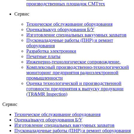
производственных площадок СМТтех
Сервис
Техническое обслуживание оборудования
Оценка/выкуп оборудования Б/У
Изготовление специальных вакуумных захватов
Пусконаладочные работы (ПНР) и ремонт
оборудования
Разработка электроники
Печатные платы
Инженерно-технологическое сопровождение.
Комплексный производственно-технологический
мониторинг предприятия радиоэлектронной
промышленности
Оценка технологической и производственной
готовности предприятия к выпуску продукции
(TR&MR Inspection)
Сервис
Техническое обслуживание оборудования
Оценка/выкуп оборудования Б/У
Изготовление специальных вакуумных захватов
Пусконаладочные работы (ПНР) и ремонт оборудования