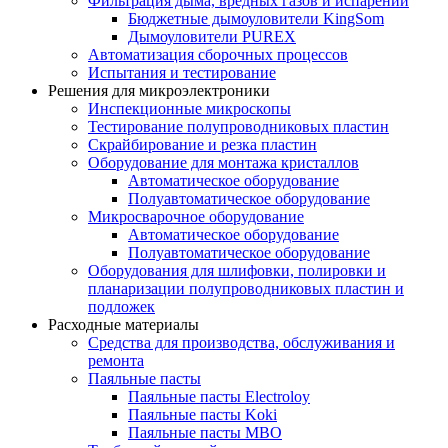
Фильтрация дыма, вредных газов и испарений
Бюджетные дымоуловители KingSom
Дымоуловители PUREX
Автоматизация сборочных процессов
Испытания и тестирование
Решения для микроэлектроники
Инспекционные микроскопы
Тестирование полупроводниковых пластин
Скрайбирование и резка пластин
Оборудование для монтажа кристаллов
Автоматическое оборудование
Полуавтоматическое оборудование
Микросварочное оборудование
Автоматическое оборудование
Полуавтоматическое оборудование
Оборудования для шлифовки, полировки и
планаризации полупроводниковых пластин и
подложек
Расходные материалы
Средства для производства, обслуживания и
ремонта
Паяльные пасты
Паяльные пасты Electroloy
Паяльные пасты Koki
Паяльные пасты MBO