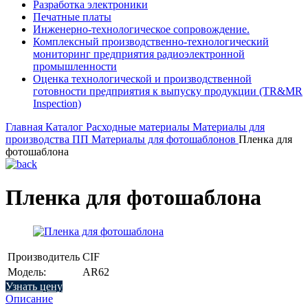
Разработка электроники
Печатные платы
Инженерно-технологическое сопровождение.
Комплексный производственно-технологический
мониторинг предприятия радиоэлектронной
промышленности
Оценка технологической и производственной
готовности предприятия к выпуску продукции (TR&MR
Inspection)
Главная
Каталог
Расходные материалы
Материалы для
производства ПП
Материалы для фотошаблонов
Пленка для
фотошаблона
Пленка для фотошаблона
Производитель
CIF
Модель:
AR62
Узнать цену
Описание