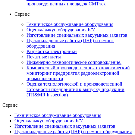
производственных площадок СМТтех
Сервис
Техническое обслуживание оборудования
Оценка/выкуп оборудования Б/У
Изготовление специальных вакуумных захватов
Пусконаладочные работы (ПНР) и ремонт
оборудования
Разработка электроники
Печатные платы
Инженерно-технологическое сопровождение.
Комплексный производственно-технологический
мониторинг предприятия радиоэлектронной
промышленности
Оценка технологической и производственной
готовности предприятия к выпуску продукции
(TR&MR Inspection)
Сервис
Техническое обслуживание оборудования
Оценка/выкуп оборудования Б/У
Изготовление специальных вакуумных захватов
Пусконаладочные работы (ПНР) и ремонт оборудования