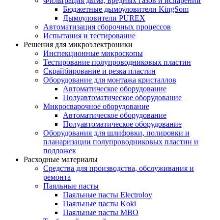
Фильтрация дыма, вредных газов и испарений
Бюджетные дымоуловители KingSom
Дымоуловители PUREX
Автоматизация сборочных процессов
Испытания и тестирование
Решения для микроэлектроники
Инспекционные микроскопы
Тестирование полупроводниковых пластин
Скрайбирование и резка пластин
Оборудование для монтажа кристаллов
Автоматическое оборудование
Полуавтоматическое оборудование
Микросварочное оборудование
Автоматическое оборудование
Полуавтоматическое оборудование
Оборудования для шлифовки, полировки и
планаризации полупроводниковых пластин и
подложек
Расходные материалы
Средства для производства, обслуживания и
ремонта
Паяльные пасты
Паяльные пасты Electroloy
Паяльные пасты Koki
Паяльные пасты MBO