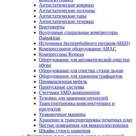
Антистатические коврики
Антистатические поддоны
Антистатические тары
Антистатические тележки
Винтоверты
Воздушные спиральные компрессоры
Dalgakiran
Источники бесперебойного питания (ИБП)
Компрессорное оборудование ABAC
Компрессоры Remeza
Оборудование для автоматической очистки
обуви
Оборудование для очистки сухим льдом
Оборудование для хранения трафаретов
Промышленная мебель
Пропускные системы
Счетчики SMD-компонентов
Тележки для xранения питателей
Транспортировка комплектующих и
продуктов
Упаковочные машины
Хранение и транспортировка печатных плат
Чистые помещения для микроэлектроники
Шкафы сухого хранения