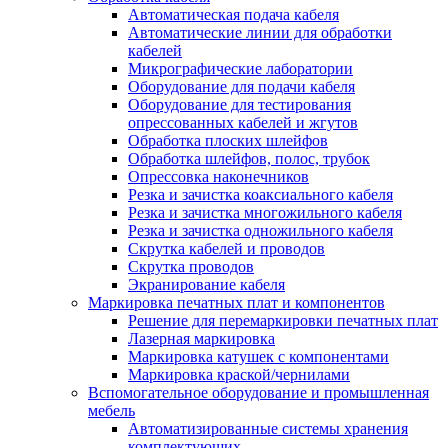
Автоматическая подача кабеля
Автоматические линии для обработки
кабелей
Микрографические лаборатории
Оборудование для подачи кабеля
Оборудование для тестирования
опрессованных кабелей и жгутов
Обработка плоских шлейфов
Обработка шлейфов, полос, трубок
Опрессовка наконечников
Резка и зачистка коаксиального кабеля
Резка и зачистка многожильного кабеля
Резка и зачистка одножильного кабеля
Скрутка кабелей и проводов
Скрутка проводов
Экранирование кабеля
Маркировка печатных плат и компонентов
Решение для перемаркировки печатных плат
Лазерная маркировка
Маркировка катушек с компонентами
Маркировка краской/чернилами
Вспомогательное оборудование и промышленная
мебель
Автоматизированные системы хранения
комплектующих