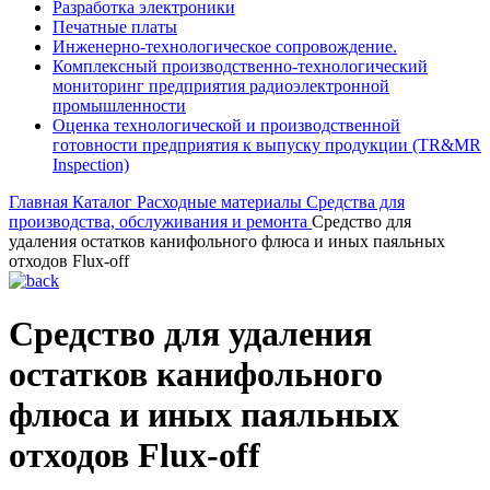
Разработка электроники
Печатные платы
Инженерно-технологическое сопровождение.
Комплексный производственно-технологический
мониторинг предприятия радиоэлектронной
промышленности
Оценка технологической и производственной
готовности предприятия к выпуску продукции (TR&MR
Inspection)
Главная
Каталог
Расходные материалы
Средства для
производства, обслуживания и ремонта
Средство для
удаления остатков канифольного флюса и иных паяльных
отходов Flux-off
Средство для удаления
остатков канифольного
флюса и иных паяльных
отходов Flux-off