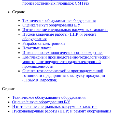
производственных площадок СМТтех
Сервис
Техническое обслуживание оборудования
Оценка/выкуп оборудования Б/У
Изготовление специальных вакуумных захватов
Пусконаладочные работы (ПНР) и ремонт
оборудования
Разработка электроники
Печатные платы
Инженерно-технологическое сопровождение.
Комплексный производственно-технологический
мониторинг предприятия радиоэлектронной
промышленности
Оценка технологической и производственной
готовности предприятия к выпуску продукции
(TR&MR Inspection)
Сервис
Техническое обслуживание оборудования
Оценка/выкуп оборудования Б/У
Изготовление специальных вакуумных захватов
Пусконаладочные работы (ПНР) и ремонт оборудования