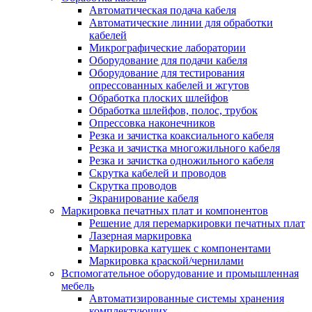
Автоматическая подача кабеля
Автоматические линии для обработки
кабелей
Микрографические лаборатории
Оборудование для подачи кабеля
Оборудование для тестирования
опрессованных кабелей и жгутов
Обработка плоских шлейфов
Обработка шлейфов, полос, трубок
Опрессовка наконечников
Резка и зачистка коаксиального кабеля
Резка и зачистка многожильного кабеля
Резка и зачистка одножильного кабеля
Скрутка кабелей и проводов
Скрутка проводов
Экранирование кабеля
Маркировка печатных плат и компонентов
Решение для перемаркировки печатных плат
Лазерная маркировка
Маркировка катушек с компонентами
Маркировка краской/чернилами
Вспомогательное оборудование и промышленная
мебель
Автоматизированные системы хранения
комплектующих