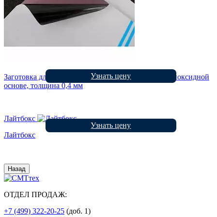
Узнать цену
Заготовка для односторонней печатной платы на эпоксидной
основе, толщина 0,4 мм
Лайтбокс
Узнать цену
Лайтбокс
Назад
ОТДЕЛ ПРОДАЖ:
+7 (499) 322-20-25
(доб. 1)