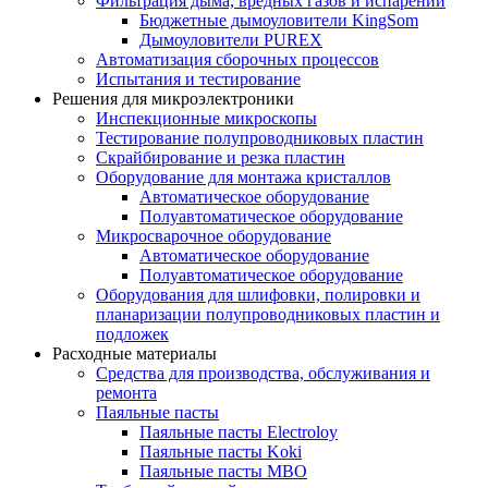
Фильтрация дыма, вредных газов и испарений
Бюджетные дымоуловители KingSom
Дымоуловители PUREX
Автоматизация сборочных процессов
Испытания и тестирование
Решения для микроэлектроники
Инспекционные микроскопы
Тестирование полупроводниковых пластин
Скрайбирование и резка пластин
Оборудование для монтажа кристаллов
Автоматическое оборудование
Полуавтоматическое оборудование
Микросварочное оборудование
Автоматическое оборудование
Полуавтоматическое оборудование
Оборудования для шлифовки, полировки и
планаризации полупроводниковых пластин и
подложек
Расходные материалы
Средства для производства, обслуживания и
ремонта
Паяльные пасты
Паяльные пасты Electroloy
Паяльные пасты Koki
Паяльные пасты MBO