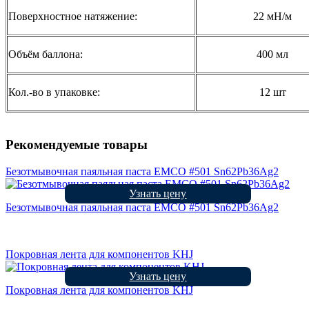
Поверхностное натяжение:
22 мН/м
Объём баллона:
400 мл
Кол.-во в упаковке:
12 шт
Рекомендуемые товары
Безотмывочная паяльная паста EMCO #501 Sn62Pb36Ag2
Узнать цену
Безотмывочная паяльная паста EMCO #501 Sn62Pb36Ag2
Покровная лента для компонентов KHJ
Узнать цену
Покровная лента для компонентов KHJ