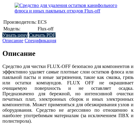
Производитель:
ECS
Модель:
Flux-off
Узнать цену
Скачать PDF
Описание
Спецификация
Описание
Средство для чистки FLUX-OFF безопасно для компонентов и
эффективно удаляет самые плотные слои остатков флюса или
паяльной пасты и иные загрязнения, такие как смазка, грязь
или остатки компаундов. FLUX OFF не окрашивает
очищаемую поверхность и не оставляет осадка.
Предназначено для бережной, но интенсивной очистки
печатных плат, электронных сборок и иных электронных
компонентов. Может применяться для обезжиривания узлов и
оборудования. Средство не агрессивно по отношению к
наиболее употребимым материалам (за исключением ПВХ и
полистирола).