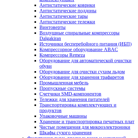
Антистатические коврики
Антистатические поддоны
Антистатические тары
Антистатические тележки
Винтоверты
Воздушные спиральные компрессоры
Dalgakiran
Источники бесперебойного питания (ИБП)
Компрессорное оборудование ABAC
Компрессоры Remeza
Оборудование для автоматической очистки
обуви
Оборудование для очистки сухим льдом
Оборудование для хранения трафаретов
Промышленная мебель
Пропускные системы
Счетчики SMD-компонентов
Тележки для xранения питателей
Транспортировка комплектующих и
продуктов
Упаковочные машины
Хранение и транспортировка печатных плат
Чистые помещения для микроэлектроники
Шкафы сухого хранения