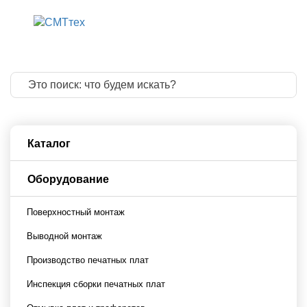
8 800 775 83 
8 499 322 20 
info@smttech.
Каталог
Оборудование
Поверхностный монтаж
Выводной монтаж
Производство печатных плат
Инспекция сборки печатных плат