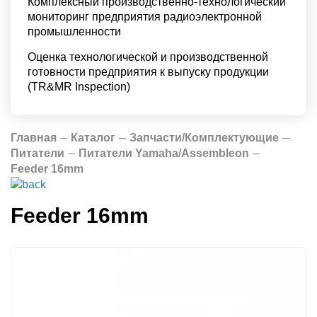
Комплексный производственно-технологический
мониторинг предприятия радиоэлектронной
промышленности
Оценка технологической и производственной
готовности предприятия к выпуску продукции
(TR&MR Inspection)
Главная
Каталог
Запчасти/Комплектующие
Питатели
Питатели Yamaha/Assembleon
Feeder 16mm
Feeder 16mm