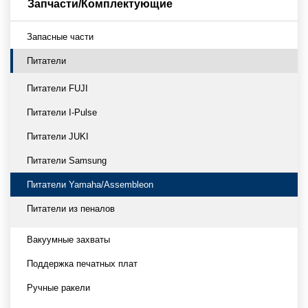
Запчасти/Комплектующие
Запасные части
Питатели
Питатели FUJI
Питатели I-Pulse
Питатели JUKI
Питатели Samsung
Питатели Yamaha/Assembleon
Питатели из пеналов
Вакуумные захваты
Поддержка печатных плат
Ручные ракели