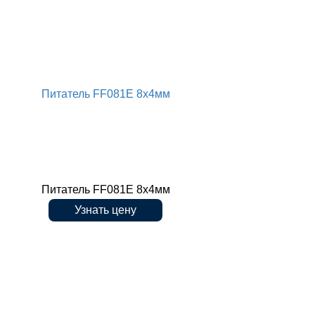
Питатель FF081E 8x4мм
Питатель FF081E 8x4мм
Узнать цену