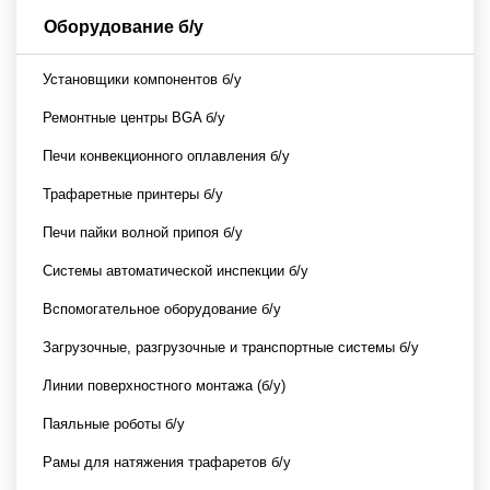
Оборудование б/у
Установщики компонентов б/у
Ремонтные центры BGA б/у
Печи конвекционного оплавления б/у
Трафаретные принтеры б/у
Печи пайки волной припоя б/у
Системы автоматической инспекции б/у
Вспомогательное оборудование б/у
Загрузочные, разгрузочные и транспортные системы б/у
Линии поверхностного монтажа (б/у)
Паяльные роботы б/у
Рамы для натяжения трафаретов б/у