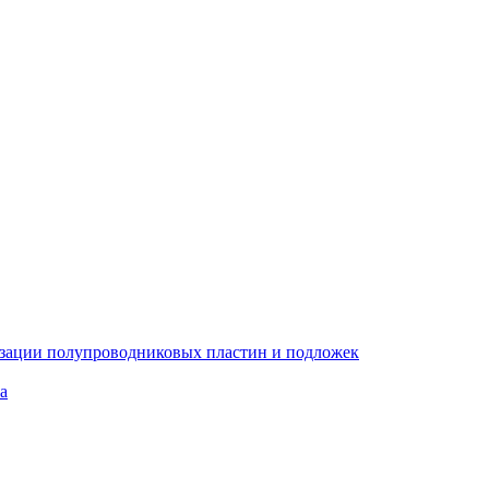
изации полупроводниковых пластин и подложек
а