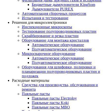
Фильтрация дыма, вредных газов и испарений
Бюджетные дымоуловители KingSom
Дымоуловители PUREX
Автоматизация сборочных процессов
Испытания и тестирование
Решения для микроэлектроники
Инспекционные микроскопы
Тестирование полупроводниковых пластин
Скрайбирование и резка пластин
Оборудование для монтажа кристаллов
Автоматическое оборудование
Полуавтоматическое оборудование
Микросварочное оборудование
Автоматическое оборудование
Полуавтоматическое оборудование
Оборудования для шлифовки, полировки и
планаризации полупроводниковых пластин и
подложек
Расходные материалы
Средства для производства, обслуживания и
ремонта
Паяльные пасты
Паяльные пасты Electroloy
Паяльные пасты Koki
Паяльные пасты MBO