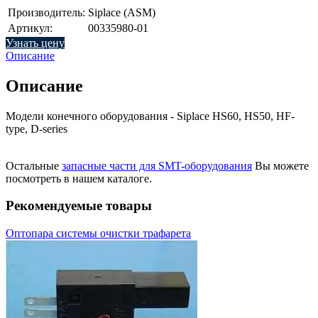
Производитель:
Siplace (ASM)
Артикул:
00335980-01
Узнать цену
Описание
Описание
Модели конечного оборудования - Siplace HS60, HS50, HF-
type, D-series
Остальные
запасные части для SMT-оборудования
Вы можете
посмотреть в нашем каталоге.
Рекомендуемые товары
Оптопара системы очистки трафарета