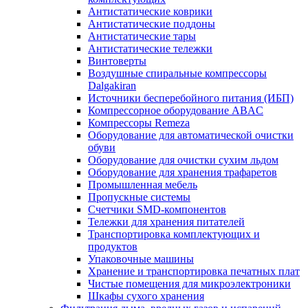
Антистатические коврики
Антистатические поддоны
Антистатические тары
Антистатические тележки
Винтоверты
Воздушные спиральные компрессоры
Dalgakiran
Источники бесперебойного питания (ИБП)
Компрессорное оборудование ABAC
Компрессоры Remeza
Оборудование для автоматической очистки
обуви
Оборудование для очистки сухим льдом
Оборудование для хранения трафаретов
Промышленная мебель
Пропускные системы
Счетчики SMD-компонентов
Тележки для xранения питателей
Транспортировка комплектующих и
продуктов
Упаковочные машины
Хранение и транспортировка печатных плат
Чистые помещения для микроэлектроники
Шкафы сухого хранения