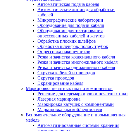
Автоматическая подача кабеля
Автоматические линии для обработки
кабелей
Микрографические лаборатории
Оборудование для подачи кабеля
Оборудование для тестирования
опрессованных кабелей и жгутов
Обработка плоских шлейфов
Обработка шлейфов, полос, трубок
Опрессовка наконечников
Резка и зачистка коаксиального кабеля
Резка и зачистка многожильного кабеля
Резка и зачистка одножильного кабеля
Скрутка кабелей и проводов
Скрутка проводов
Экранирование кабеля
Маркировка печатных плат и компонентов
Решение для перемаркировки печатных плат
Лазерная маркировка
Маркировка катушек с компонентами
Маркировка краской/чернилами
Вспомогательное оборудование и промышленная
мебель
Автоматизированные системы хранения
комплектующих