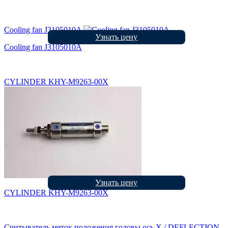
Cooling fan J3105010A
Узнать цену
Cooling fan J3105010A
CYLINDER KHY-M9263-00X
Узнать цену
CYLINDER KHY-M9263-00X
Считыватель меток положения головы ось X / DEFLECTION