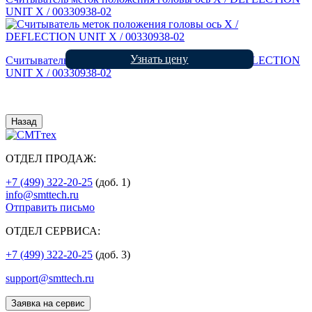
UNIT X / 00330938-02
Узнать цену
Считыватель меток положения головы ось X / DEFLECTION
UNIT X / 00330938-02
Назад
ОТДЕЛ ПРОДАЖ:
+7 (499) 322-20-25
(доб. 1)
info@smttech.ru
Отправить письмо
ОТДЕЛ СЕРВИСА:
+7 (499) 322-20-25
(доб. 3)
support@smttech.ru
Заявка на сервис