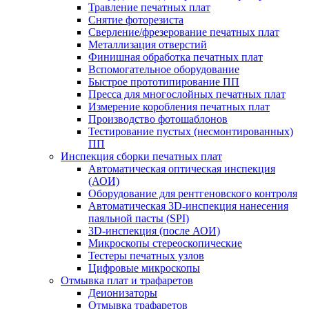
Травление печатных плат
Снятие фоторезиста
Сверление/фрезерование печатных плат
Металлизация отверстий
Финишная обработка печатных плат
Вспомогательное оборудование
Быстрое прототипирование ПП
Пресса для многослойных печатных плат
Измерение коробления печатных плат
Производство фотошаблонов
Тестирование пустых (несмонтированных)
ПП
Инспекция сборки печатных плат
Автоматическая оптическая инспекция
(АОИ)
Оборудование для рентгеновского контроля
Автоматическая 3D-инспекция нанесения
паяльной пасты (SPI)
3D-инспекция (после АОИ)
Микроскопы стереоскопические
Тестеры печатных узлов
Цифровые микроскопы
Отмывка плат и трафаретов
Деионизаторы
Отмывка трафаретов