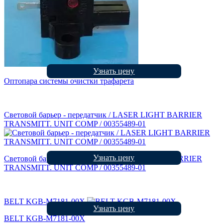
Узнать цену
Оптопара системы очистки трафарета
Световой барьер - передатчик / LASER LIGHT BARRIER
TRANSMITT. UNIT COMP / 00355489-01
Узнать цену
Световой барьер - передатчик / LASER LIGHT BARRIER
TRANSMITT. UNIT COMP / 00355489-01
BELT KGB-M7181-00X
Узнать цену
BELT KGB-M7181-00X