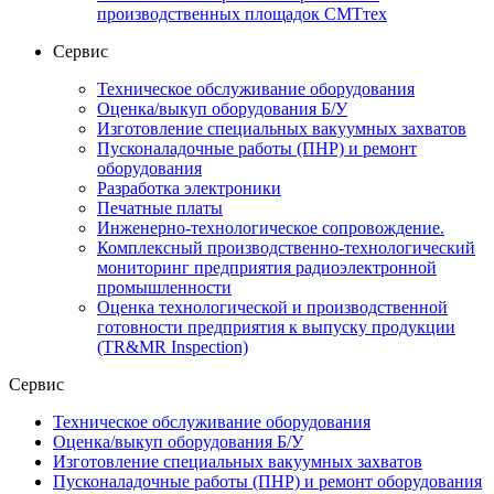
производственных площадок СМТтех
Сервис
Техническое обслуживание оборудования
Оценка/выкуп оборудования Б/У
Изготовление специальных вакуумных захватов
Пусконаладочные работы (ПНР) и ремонт
оборудования
Разработка электроники
Печатные платы
Инженерно-технологическое сопровождение.
Комплексный производственно-технологический
мониторинг предприятия радиоэлектронной
промышленности
Оценка технологической и производственной
готовности предприятия к выпуску продукции
(TR&MR Inspection)
Сервис
Техническое обслуживание оборудования
Оценка/выкуп оборудования Б/У
Изготовление специальных вакуумных захватов
Пусконаладочные работы (ПНР) и ремонт оборудования