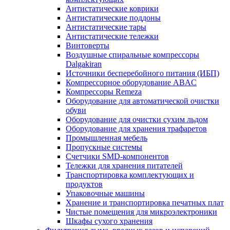
Антистатические коврики
Антистатические поддоны
Антистатические тары
Антистатические тележки
Винтоверты
Воздушные спиральные компрессоры
Dalgakiran
Источники бесперебойного питания (ИБП)
Компрессорное оборудование ABAC
Компрессоры Remeza
Оборудование для автоматической очистки
обуви
Оборудование для очистки сухим льдом
Оборудование для хранения трафаретов
Промышленная мебель
Пропускные системы
Счетчики SMD-компонентов
Тележки для xранения питателей
Транспортировка комплектующих и
продуктов
Упаковочные машины
Хранение и транспортировка печатных плат
Чистые помещения для микроэлектроники
Шкафы сухого хранения