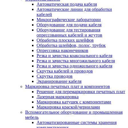
Автоматическая подача кабеля
Автоматические линии для обработки
кабелей
Микрографические лаборатории
Оборудование для подачи кабеля
Оборудование для тестирования
опрессованных кабелей и жгутов
Обработка плоских шлейфов
Обработка шлейфов, полос, трубок
Опрессовка наконечников
Резка и зачистка коаксиального кабеля
Резка и зачистка многожильного кабеля
Резка и зачистка одножильного кабеля
Скрутка кабелей и проводов
Скрутка проводов
Экранирование кабеля
Маркировка печатных плат и компонентов
Решение для перемаркировки печатных плат
Лазерная маркировка
Маркировка катушек с компонентами
Маркировка краской/чернилами
Вспомогательное оборудование и промышленная
мебель
Автоматизированные системы хранения
комплектующих