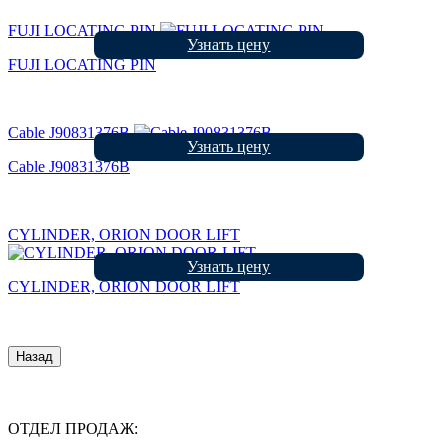
FUJI LOCATING PIN
Узнать цену
FUJI LOCATING PIN
Cable J90831376B
Узнать цену
Cable J90831376B
CYLINDER, ORION DOOR LIFT
Узнать цену
CYLINDER, ORION DOOR LIFT
Назад
ОТДЕЛ ПРОДАЖ: