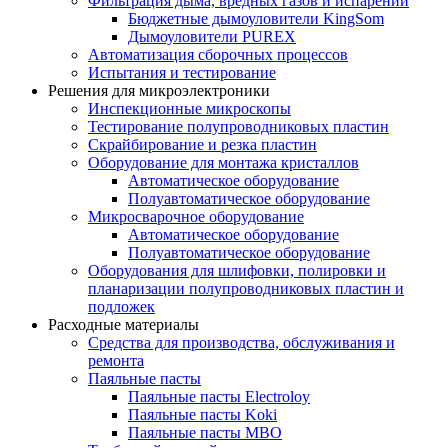
Фильтрация дыма, вредных газов и испарений
Бюджетные дымоуловители KingSom
Дымоуловители PUREX
Автоматизация сборочных процессов
Испытания и тестирование
Решения для микроэлектроники
Инспекционные микроскопы
Тестирование полупроводниковых пластин
Скрайбирование и резка пластин
Оборудование для монтажа кристаллов
Автоматическое оборудование
Полуавтоматическое оборудование
Микросварочное оборудование
Автоматическое оборудование
Полуавтоматическое оборудование
Оборудования для шлифовки, полировки и
планаризации полупроводниковых пластин и
подложек
Расходные материалы
Средства для производства, обслуживания и
ремонта
Паяльные пасты
Паяльные пасты Electroloy
Паяльные пасты Koki
Паяльные пасты MBO