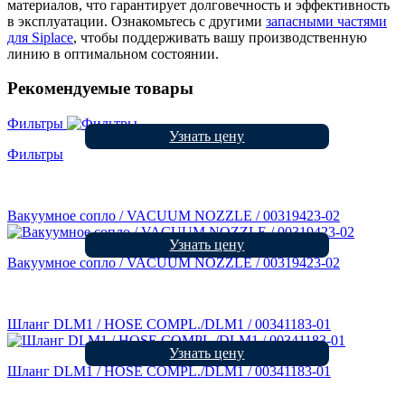
материалов, что гарантирует долговечность и эффективность
в эксплуатации. Ознакомьтесь с другими
запасными
частями
для
Siplace
, чтобы поддерживать вашу производственную
линию в оптимальном состоянии.
Рекомендуемые товары
Фильтры
Узнать цену
Фильтры
Вакуумное сопло / VACUUM NOZZLE / 00319423-02
Узнать цену
Вакуумное сопло / VACUUM NOZZLE / 00319423-02
Шланг DLM1 / HOSE COMPL./DLM1 / 00341183-01
Узнать цену
Шланг DLM1 / HOSE COMPL./DLM1 / 00341183-01