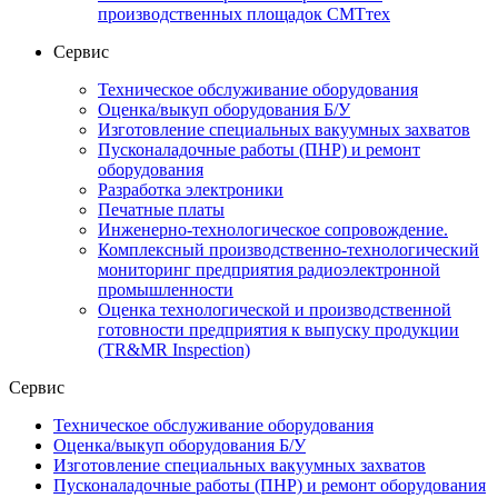
производственных площадок СМТтех
Сервис
Техническое обслуживание оборудования
Оценка/выкуп оборудования Б/У
Изготовление специальных вакуумных захватов
Пусконаладочные работы (ПНР) и ремонт
оборудования
Разработка электроники
Печатные платы
Инженерно-технологическое сопровождение.
Комплексный производственно-технологический
мониторинг предприятия радиоэлектронной
промышленности
Оценка технологической и производственной
готовности предприятия к выпуску продукции
(TR&MR Inspection)
Сервис
Техническое обслуживание оборудования
Оценка/выкуп оборудования Б/У
Изготовление специальных вакуумных захватов
Пусконаладочные работы (ПНР) и ремонт оборудования