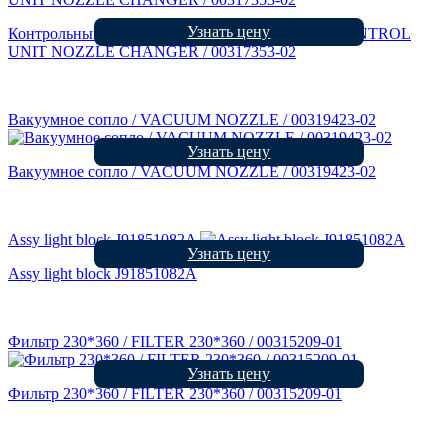
Узнать цену
Контрольный модуль станций смены насадок / CONTROL
UNIT NOZZLE CHANGER / 00317353-02
Вакуумное сопло / VACUUM NOZZLE / 00319423-02
Узнать цену
Вакуумное сопло / VACUUM NOZZLE / 00319423-02
Assy light block J91851082A
Узнать цену
Assy light block J91851082A
Фильтр 230*360 / FILTER 230*360 / 00315209-01
Узнать цену
Фильтр 230*360 / FILTER 230*360 / 00315209-01