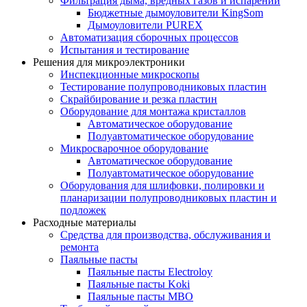
Фильтрация дыма, вредных газов и испарений
Бюджетные дымоуловители KingSom
Дымоуловители PUREX
Автоматизация сборочных процессов
Испытания и тестирование
Решения для микроэлектроники
Инспекционные микроскопы
Тестирование полупроводниковых пластин
Скрайбирование и резка пластин
Оборудование для монтажа кристаллов
Автоматическое оборудование
Полуавтоматическое оборудование
Микросварочное оборудование
Автоматическое оборудование
Полуавтоматическое оборудование
Оборудования для шлифовки, полировки и
планаризации полупроводниковых пластин и
подложек
Расходные материалы
Средства для производства, обслуживания и
ремонта
Паяльные пасты
Паяльные пасты Electroloy
Паяльные пасты Koki
Паяльные пасты MBO