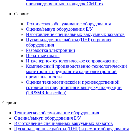
производственных площадок СМТтех
Сервис
Техническое обслуживание оборудования
Оценка/выкуп оборудования Б/У
Изготовление специальных вакуумных захватов
Пусконаладочные работы (ПНР) и ремонт
оборудования
Разработка электроники
Печатные платы
Инженерно-технологическое сопровождение.
Комплексный производственно-технологический
мониторинг предприятия радиоэлектронной
промышленности
Оценка технологической и производственной
готовности предприятия к выпуску продукции
(TR&MR Inspection)
Сервис
Техническое обслуживание оборудования
Оценка/выкуп оборудования Б/У
Изготовление специальных вакуумных захватов
Пусконаладочные работы (ПНР) и ремонт оборудования