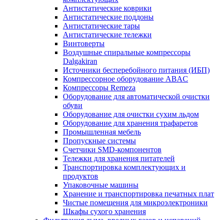
Антистатические коврики
Антистатические поддоны
Антистатические тары
Антистатические тележки
Винтоверты
Воздушные спиральные компрессоры
Dalgakiran
Источники бесперебойного питания (ИБП)
Компрессорное оборудование ABAC
Компрессоры Remeza
Оборудование для автоматической очистки
обуви
Оборудование для очистки сухим льдом
Оборудование для хранения трафаретов
Промышленная мебель
Пропускные системы
Счетчики SMD-компонентов
Тележки для xранения питателей
Транспортировка комплектующих и
продуктов
Упаковочные машины
Хранение и транспортировка печатных плат
Чистые помещения для микроэлектроники
Шкафы сухого хранения