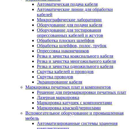
Автоматическая подача кабеля
Автоматические линии для обработки
кабелей
Микрографические лаборатории
Оборудование для подачи кабеля
Оборудование для тестирования
опрессованных кабелей и жгутов
Обработка плоских шлейфов
Обработка шлейфов, полос, трубок
Опрессовка наконечников
Резка и зачистка коаксиального кабеля
Резка и зачистка многожильного кабеля
Резка и зачистка одножильного кабеля
Скрутка кабелей и проводов
Скрутка проводов
Экранирование кабеля
Маркировка печатных плат и компонентов
Решение для перемаркировки печатных плат
Лазерная маркировка
Маркировка катушек с компонентами
Маркировка краской/чернилами
Вспомогательное оборудование и промышленная
мебель
Автоматизированные системы хранения
комплектующих