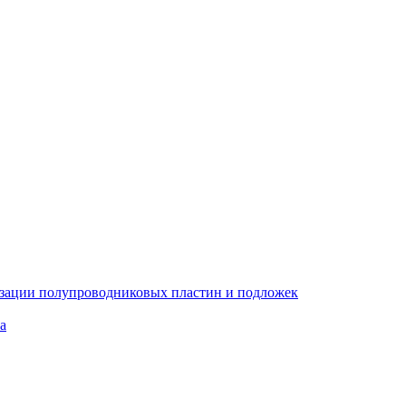
изации полупроводниковых пластин и подложек
а