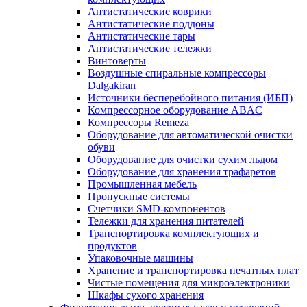
Антистатические коврики
Антистатические поддоны
Антистатические тары
Антистатические тележки
Винтоверты
Воздушные спиральные компрессоры
Dalgakiran
Источники бесперебойного питания (ИБП)
Компрессорное оборудование ABAC
Компрессоры Remeza
Оборудование для автоматической очистки
обуви
Оборудование для очистки сухим льдом
Оборудование для хранения трафаретов
Промышленная мебель
Пропускные системы
Счетчики SMD-компонентов
Тележки для xранения питателей
Транспортировка комплектующих и
продуктов
Упаковочные машины
Хранение и транспортировка печатных плат
Чистые помещения для микроэлектроники
Шкафы сухого хранения