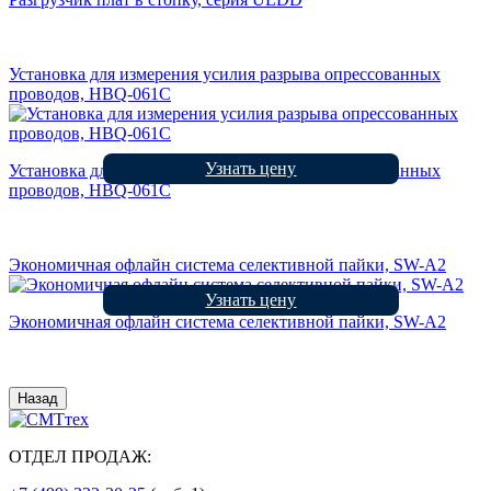
Установка для измерения усилия разрыва опрессованных
проводов, HBQ-061C
Узнать цену
Установка для измерения усилия разрыва опрессованных
проводов, HBQ-061C
Экономичная офлайн система селективной пайки, SW-A2
Узнать цену
Экономичная офлайн система селективной пайки, SW-A2
Назад
ОТДЕЛ ПРОДАЖ: