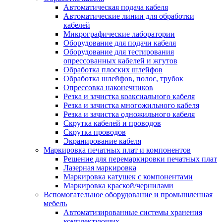
Автоматическая подача кабеля
Автоматические линии для обработки
кабелей
Микрографические лаборатории
Оборудование для подачи кабеля
Оборудование для тестирования
опрессованных кабелей и жгутов
Обработка плоских шлейфов
Обработка шлейфов, полос, трубок
Опрессовка наконечников
Резка и зачистка коаксиального кабеля
Резка и зачистка многожильного кабеля
Резка и зачистка одножильного кабеля
Скрутка кабелей и проводов
Скрутка проводов
Экранирование кабеля
Маркировка печатных плат и компонентов
Решение для перемаркировки печатных плат
Лазерная маркировка
Маркировка катушек с компонентами
Маркировка краской/чернилами
Вспомогательное оборудование и промышленная
мебель
Автоматизированные системы хранения
комплектующих