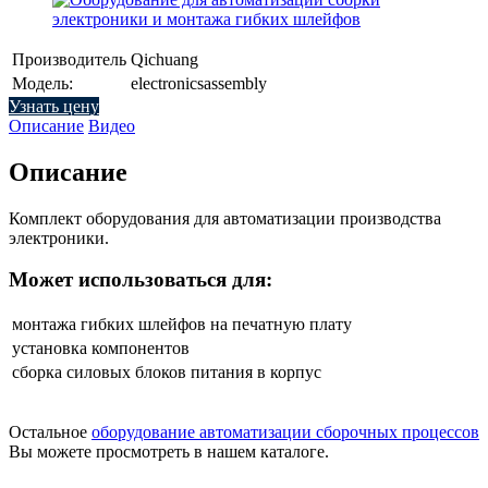
Производитель
Qichuang
Модель:
electronicsassembly
Узнать цену
Описание
Видео
Описание
Комплект оборудования для автоматизации производства
электроники.
Может использоваться для:
монтажа гибких шлейфов на печатную плату
установка компонентов
сборка силовых блоков питания в корпус
Остальное
оборудование автоматизации сборочных процессов
Вы можете просмотреть в нашем каталоге.