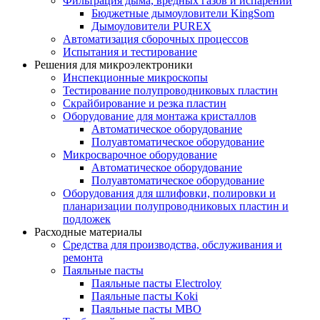
Фильтрация дыма, вредных газов и испарений
Бюджетные дымоуловители KingSom
Дымоуловители PUREX
Автоматизация сборочных процессов
Испытания и тестирование
Решения для микроэлектроники
Инспекционные микроскопы
Тестирование полупроводниковых пластин
Скрайбирование и резка пластин
Оборудование для монтажа кристаллов
Автоматическое оборудование
Полуавтоматическое оборудование
Микросварочное оборудование
Автоматическое оборудование
Полуавтоматическое оборудование
Оборудования для шлифовки, полировки и
планаризации полупроводниковых пластин и
подложек
Расходные материалы
Средства для производства, обслуживания и
ремонта
Паяльные пасты
Паяльные пасты Electroloy
Паяльные пасты Koki
Паяльные пасты MBO