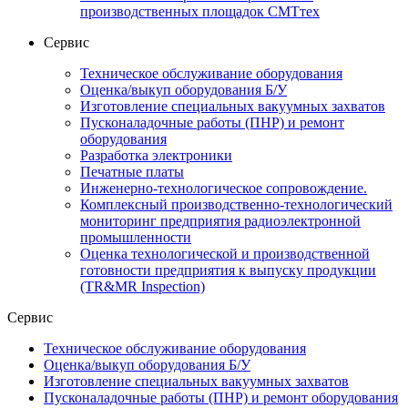
производственных площадок СМТтех
Сервис
Техническое обслуживание оборудования
Оценка/выкуп оборудования Б/У
Изготовление специальных вакуумных захватов
Пусконаладочные работы (ПНР) и ремонт
оборудования
Разработка электроники
Печатные платы
Инженерно-технологическое сопровождение.
Комплексный производственно-технологический
мониторинг предприятия радиоэлектронной
промышленности
Оценка технологической и производственной
готовности предприятия к выпуску продукции
(TR&MR Inspection)
Сервис
Техническое обслуживание оборудования
Оценка/выкуп оборудования Б/У
Изготовление специальных вакуумных захватов
Пусконаладочные работы (ПНР) и ремонт оборудования