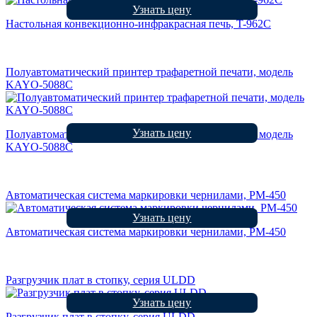
Узнать цену
Настольная конвекционно-инфракрасная печь, T-962С
Полуавтоматический принтер трафаретной печати, модель
KAYO-5088C
Узнать цену
Полуавтоматический принтер трафаретной печати, модель
KAYO-5088C
Автоматическая система маркировки чернилами, PM-450
Узнать цену
Автоматическая система маркировки чернилами, PM-450
Разгрузчик плат в стопку, серия ULDD
Узнать цену
Разгрузчик плат в стопку, серия ULDD