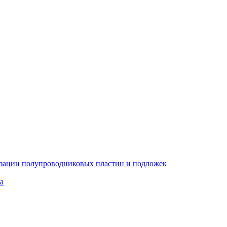
изации полупроводниковых пластин и подложек
а