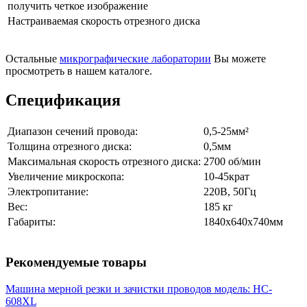
получить четкое изображение
Настраиваемая скорость отрезного диска
Остальные
микрографические лаборатории
Вы можете
просмотреть в нашем каталоге.
Спецификация
Диапазон сечений провода:
0,5-25мм²
Толщина отрезного диска:
0,5мм
Максимальная скорость отрезного диска:
2700 об/мин
Увеличение микроскопа:
10-45крат
Электропитание:
220В, 50Гц
Вес:
185 кг
Габариты:
1840х640х740мм
Рекомендуемые товары
Машина мерной резки и зачистки проводов модель: HC-
608XL