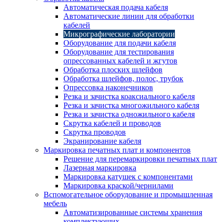
Автоматическая подача кабеля
Автоматические линии для обработки
кабелей
Микрографические лаборатории
Оборудование для подачи кабеля
Оборудование для тестирования
опрессованных кабелей и жгутов
Обработка плоских шлейфов
Обработка шлейфов, полос, трубок
Опрессовка наконечников
Резка и зачистка коаксиального кабеля
Резка и зачистка многожильного кабеля
Резка и зачистка одножильного кабеля
Скрутка кабелей и проводов
Скрутка проводов
Экранирование кабеля
Маркировка печатных плат и компонентов
Решение для перемаркировки печатных плат
Лазерная маркировка
Маркировка катушек с компонентами
Маркировка краской/чернилами
Вспомогательное оборудование и промышленная
мебель
Автоматизированные системы хранения
комплектующих