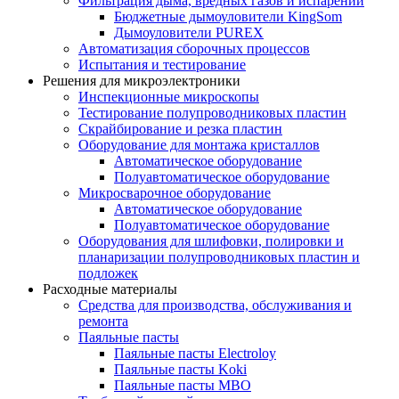
Фильтрация дыма, вредных газов и испарений
Бюджетные дымоуловители KingSom
Дымоуловители PUREX
Автоматизация сборочных процессов
Испытания и тестирование
Решения для микроэлектроники
Инспекционные микроскопы
Тестирование полупроводниковых пластин
Скрайбирование и резка пластин
Оборудование для монтажа кристаллов
Автоматическое оборудование
Полуавтоматическое оборудование
Микросварочное оборудование
Автоматическое оборудование
Полуавтоматическое оборудование
Оборудования для шлифовки, полировки и
планаризации полупроводниковых пластин и
подложек
Расходные материалы
Средства для производства, обслуживания и
ремонта
Паяльные пасты
Паяльные пасты Electroloy
Паяльные пасты Koki
Паяльные пасты MBO