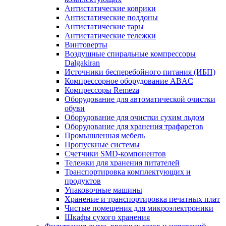
Антистатические коврики
Антистатические поддоны
Антистатические тары
Антистатические тележки
Винтоверты
Воздушные спиральные компрессоры
Dalgakiran
Источники бесперебойного питания (ИБП)
Компрессорное оборудование ABAC
Компрессоры Remeza
Оборудование для автоматической очистки
обуви
Оборудование для очистки сухим льдом
Оборудование для хранения трафаретов
Промышленная мебель
Пропускные системы
Счетчики SMD-компонентов
Тележки для xранения питателей
Транспортировка комплектующих и
продуктов
Упаковочные машины
Хранение и транспортировка печатных плат
Чистые помещения для микроэлектроники
Шкафы сухого хранения