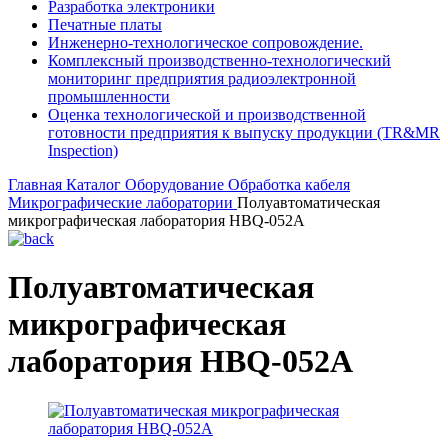
Разработка электроники
Печатные платы
Инженерно-технологическое сопровождение.
Комплексный производственно-технологический
мониторинг предприятия радиоэлектронной
промышленности
Оценка технологической и производственной
готовности предприятия к выпуску продукции (TR&MR
Inspection)
Главная
Каталог
Оборудование
Обработка кабеля
Микрографические лаборатории
Полуавтоматическая
микрографическая лаборатория HBQ-052A
Полуавтоматическая
микрографическая
лаборатория HBQ-052A