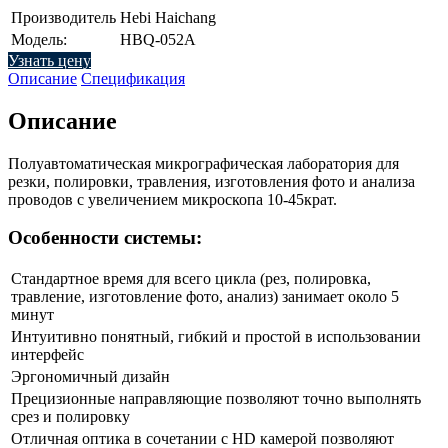
Производитель
Hebi Haichang
Модель:
HBQ-052A
Узнать цену
Описание
Спецификация
Описание
Полуавтоматическая микрографическая лаборатория для
резки, полировки, травления, изготовления фото и анализа
проводов с увеличением микроскопа 10-45крат.
Особенности системы:
Стандартное время для всего цикла (рез, полировка,
травление, изготовление фото, анализ) занимает около 5
минут
Интуитивно понятный, гибкий и простой в использовании
интерфейс
Эргономичный дизайн
Прецизионные направляющие позволяют точно выполнять
срез и полировку
Отличная оптика в сочетании с HD камерой позволяют