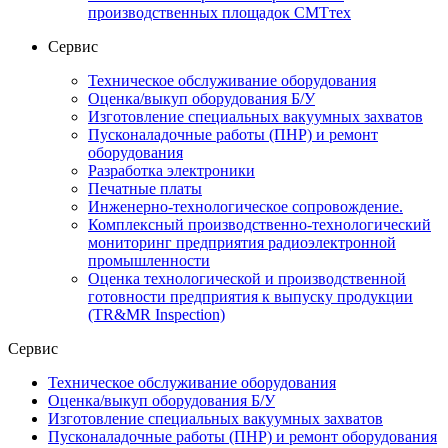
производственных площадок СМТтех
Сервис
Техническое обслуживание оборудования
Оценка/выкуп оборудования Б/У
Изготовление специальных вакуумных захватов
Пусконаладочные работы (ПНР) и ремонт
оборудования
Разработка электроники
Печатные платы
Инженерно-технологическое сопровождение.
Комплексный производственно-технологический
мониторинг предприятия радиоэлектронной
промышленности
Оценка технологической и производственной
готовности предприятия к выпуску продукции
(TR&MR Inspection)
Сервис
Техническое обслуживание оборудования
Оценка/выкуп оборудования Б/У
Изготовление специальных вакуумных захватов
Пусконаладочные работы (ПНР) и ремонт оборудования