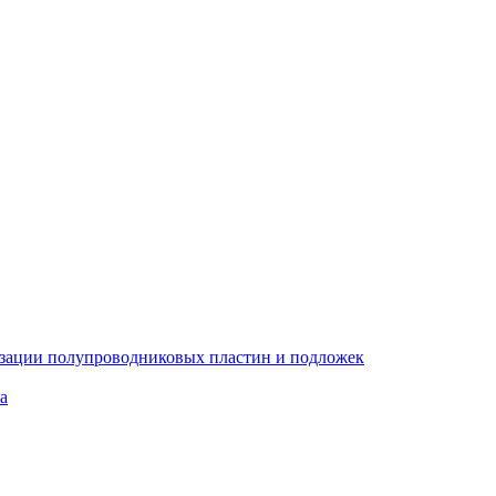
изации полупроводниковых пластин и подложек
а