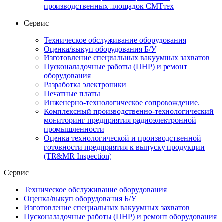
производственных площадок СМТтех
Сервис
Техническое обслуживание оборудования
Оценка/выкуп оборудования Б/У
Изготовление специальных вакуумных захватов
Пусконаладочные работы (ПНР) и ремонт
оборудования
Разработка электроники
Печатные платы
Инженерно-технологическое сопровождение.
Комплексный производственно-технологический
мониторинг предприятия радиоэлектронной
промышленности
Оценка технологической и производственной
готовности предприятия к выпуску продукции
(TR&MR Inspection)
Сервис
Техническое обслуживание оборудования
Оценка/выкуп оборудования Б/У
Изготовление специальных вакуумных захватов
Пусконаладочные работы (ПНР) и ремонт оборудования