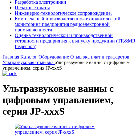
Разработка электроники
Печатные платы
Инженерно-технологическое сопровождение.
Комплексный производственно-технологический
мониторинг предприятия радиоэлектронной
промышленности
Оценка технологической и производственной
готовности предприятия к выпуску продукции (TR&MR
Inspection)
Главная
Каталог
Оборудование
Отмывка плат и трафаретов
Ультразвуковая отмывка
Ультразвуковые ванны с цифровым
управлением, серия JP-xxxS
Ультразвуковые ванны с
цифровым управлением,
серия JP-xxxS