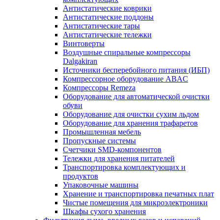
Антистатические коврики
Антистатические поддоны
Антистатические тары
Антистатические тележки
Винтоверты
Воздушные спиральные компрессоры
Dalgakiran
Источники бесперебойного питания (ИБП)
Компрессорное оборудование ABAC
Компрессоры Remeza
Оборудование для автоматической очистки
обуви
Оборудование для очистки сухим льдом
Оборудование для хранения трафаретов
Промышленная мебель
Пропускные системы
Счетчики SMD-компонентов
Тележки для xранения питателей
Транспортировка комплектующих и
продуктов
Упаковочные машины
Хранение и транспортировка печатных плат
Чистые помещения для микроэлектроники
Шкафы сухого хранения