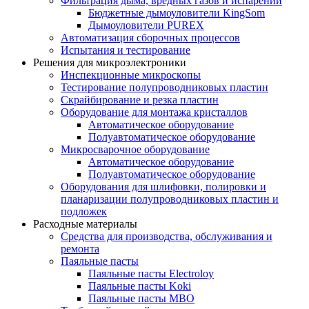
Фильтрация дыма, вредных газов и испарений
Бюджетные дымоуловители KingSom
Дымоуловители PUREX
Автоматизация сборочных процессов
Испытания и тестирование
Решения для микроэлектроники
Инспекционные микроскопы
Тестирование полупроводниковых пластин
Скрайбирование и резка пластин
Оборудование для монтажа кристаллов
Автоматическое оборудование
Полуавтоматическое оборудование
Микросварочное оборудование
Автоматическое оборудование
Полуавтоматическое оборудование
Оборудования для шлифовки, полировки и
планаризации полупроводниковых пластин и
подложек
Расходные материалы
Средства для производства, обслуживания и
ремонта
Паяльные пасты
Паяльные пасты Electroloy
Паяльные пасты Koki
Паяльные пасты MBO