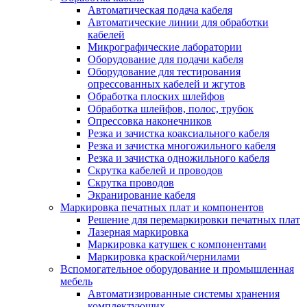
Автоматическая подача кабеля
Автоматические линии для обработки
кабелей
Микрографические лаборатории
Оборудование для подачи кабеля
Оборудование для тестирования
опрессованных кабелей и жгутов
Обработка плоских шлейфов
Обработка шлейфов, полос, трубок
Опрессовка наконечников
Резка и зачистка коаксиального кабеля
Резка и зачистка многожильного кабеля
Резка и зачистка одножильного кабеля
Скрутка кабелей и проводов
Скрутка проводов
Экранирование кабеля
Маркировка печатных плат и компонентов
Решение для перемаркировки печатных плат
Лазерная маркировка
Маркировка катушек с компонентами
Маркировка краской/чернилами
Вспомогательное оборудование и промышленная
мебель
Автоматизированные системы хранения
комплектующих