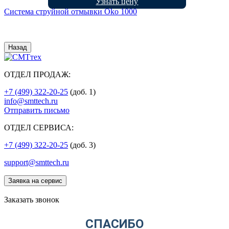
Узнать цену
Система струйной отмывки Oko 1000
Назад
ОТДЕЛ ПРОДАЖ:
+7 (499) 322-20-25
(доб. 1)
info@smttech.ru
Отправить письмо
ОТДЕЛ СЕРВИСА:
+7 (499) 322-20-25
(доб. 3)
support@smttech.ru
Заявка на сервис
Заказать звонок
СПАСИБО