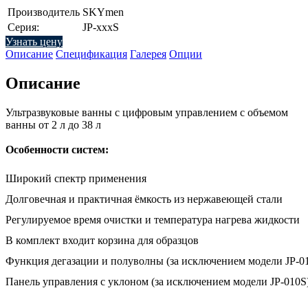
Производитель
SKYmen
Серия:
JP-xxxS
Узнать цену
Описание
Спецификация
Галерея
Опции
Описание
Ультразвуковые ванны с цифровым управлением с объемом
ванны от 2 л до 38 л
Особенности систем:
Широкий спектр применения
Долговечная и практичная ёмкость из нержавеющей стали
Регулируемое время очистки и температура нагрева жидкости
В комплект входит корзина для образцов
Функция дегазации и полуволны (за исключением модели JP-0
Панель управления с уклоном (за исключением модели JP-010S