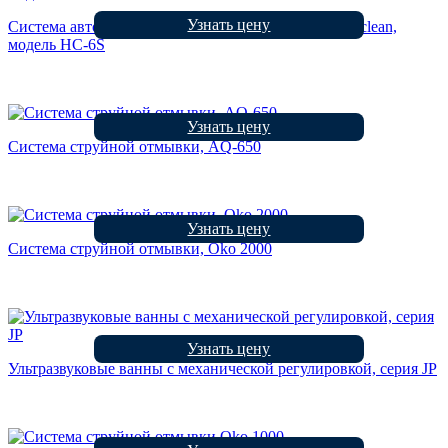
Узнать цену
Система автоматической отмывки трафаретов Unicclean,
модель HC-6S
Узнать цену
Система струйной отмывки, AQ-650
Узнать цену
Система струйной отмывки, Oko 2000
Узнать цену
Ультразвуковые ванны с механической регулировкой, серия JP