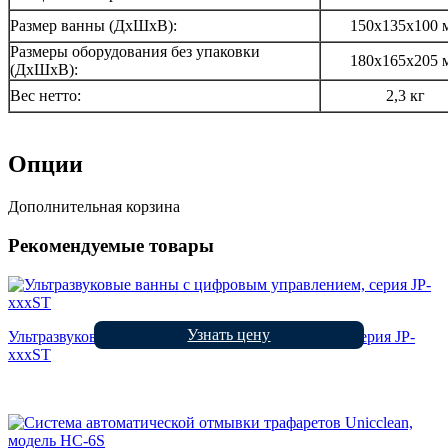
Размер ванны (ДхШхВ):
150х135х100 
Размеры оборудования без упаковки
180х165х205 
(ДхШхВ):
Вес нетто:
2,3 кг
Опции
Дополнительная корзина
Рекомендуемые товары
Узнать цену
Ультразвуковые ванны с цифровым управлением, серия JP-
xxxST