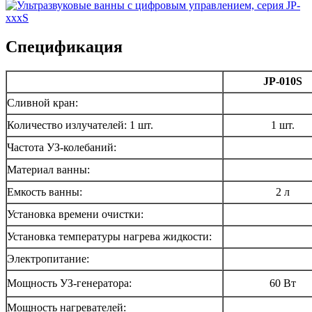
Спецификация
JP-010S
Сливной кран:
Количество излучателей: 1 шт.
1 шт.
Частота УЗ-колебаний:
Материал ванны:
Емкость ванны:
2 л
Установка времени очистки:
Установка температуры нагрева жидкости:
Электропитание:
Мощность УЗ-генератора:
60 Вт
Мощность нагревателей: