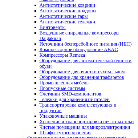
Антистатические коврики
Антистатические поддоны
Антистатические тары
Антистатические тележки
Винтоверты
Воздушные спиральные компрессоры
Dalgakiran
Источники бесперебойного питания (ИБП)
Компрессорное оборудование ABAC
Компрессоры Remeza
Оборудование для автоматической очистки
обуви
Оборудование для очистки сухим льдом
Оборудование для хранения трафаретов
Промышленная мебель
Пропускные системы
Счетчики SMD-компонентов
Тележки для xранения питателей
Транспортировка комплектующих и
продуктов
Упаковочные машины
Хранение и транспортировка печатных плат
Чистые помещения для микроэлектроники
Шкафы сухого хранения