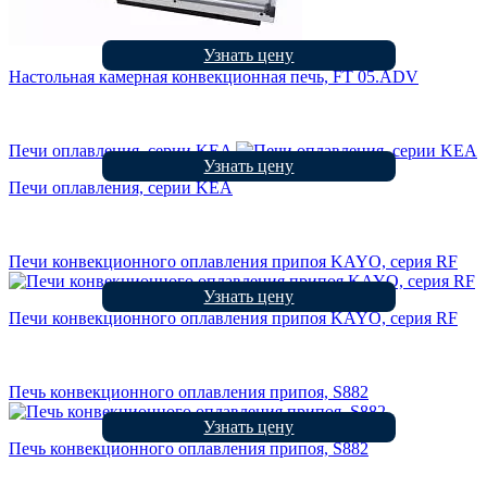
Узнать цену
Настольная камерная конвекционная печь, FT 05.ADV
Печи оплавления, серии KEA
Узнать цену
Печи оплавления, серии KEA
Печи конвекционного оплавления припоя KAYO, серия RF
Узнать цену
Печи конвекционного оплавления припоя KAYO, серия RF
Печь конвекционного оплавления припоя, S882
Узнать цену
Печь конвекционного оплавления припоя, S882