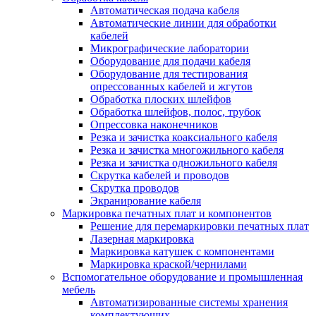
Автоматическая подача кабеля
Автоматические линии для обработки
кабелей
Микрографические лаборатории
Оборудование для подачи кабеля
Оборудование для тестирования
опрессованных кабелей и жгутов
Обработка плоских шлейфов
Обработка шлейфов, полос, трубок
Опрессовка наконечников
Резка и зачистка коаксиального кабеля
Резка и зачистка многожильного кабеля
Резка и зачистка одножильного кабеля
Скрутка кабелей и проводов
Скрутка проводов
Экранирование кабеля
Маркировка печатных плат и компонентов
Решение для перемаркировки печатных плат
Лазерная маркировка
Маркировка катушек с компонентами
Маркировка краской/чернилами
Вспомогательное оборудование и промышленная
мебель
Автоматизированные системы хранения
комплектующих