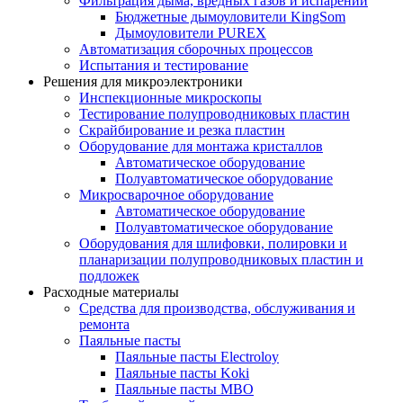
Фильтрация дыма, вредных газов и испарений
Бюджетные дымоуловители KingSom
Дымоуловители PUREX
Автоматизация сборочных процессов
Испытания и тестирование
Решения для микроэлектроники
Инспекционные микроскопы
Тестирование полупроводниковых пластин
Скрайбирование и резка пластин
Оборудование для монтажа кристаллов
Автоматическое оборудование
Полуавтоматическое оборудование
Микросварочное оборудование
Автоматическое оборудование
Полуавтоматическое оборудование
Оборудования для шлифовки, полировки и
планаризации полупроводниковых пластин и
подложек
Расходные материалы
Средства для производства, обслуживания и
ремонта
Паяльные пасты
Паяльные пасты Electroloy
Паяльные пасты Koki
Паяльные пасты MBO