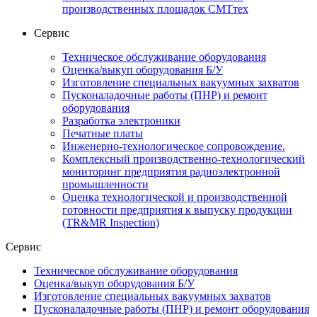
производственных площадок СМТтех
Сервис
Техническое обслуживание оборудования
Оценка/выкуп оборудования Б/У
Изготовление специальных вакуумных захватов
Пусконаладочные работы (ПНР) и ремонт
оборудования
Разработка электроники
Печатные платы
Инженерно-технологическое сопровождение.
Комплексный производственно-технологический
мониторинг предприятия радиоэлектронной
промышленности
Оценка технологической и производственной
готовности предприятия к выпуску продукции
(TR&MR Inspection)
Сервис
Техническое обслуживание оборудования
Оценка/выкуп оборудования Б/У
Изготовление специальных вакуумных захватов
Пусконаладочные работы (ПНР) и ремонт оборудования