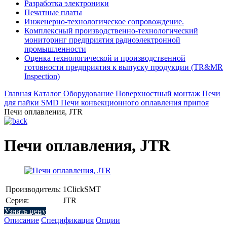
Разработка электроники
Печатные платы
Инженерно-технологическое сопровождение.
Комплексный производственно-технологический
мониторинг предприятия радиоэлектронной
промышленности
Оценка технологической и производственной
готовности предприятия к выпуску продукции (TR&MR
Inspection)
Главная
Каталог
Оборудование
Поверхностный монтаж
Печи
для пайки SMD
Печи конвекционного оплавления припоя
Печи оплавления, JTR
Печи оплавления, JTR
Производитель:
1ClickSMT
Серия:
JTR
Узнать цену
Описание
Спецификация
Опции