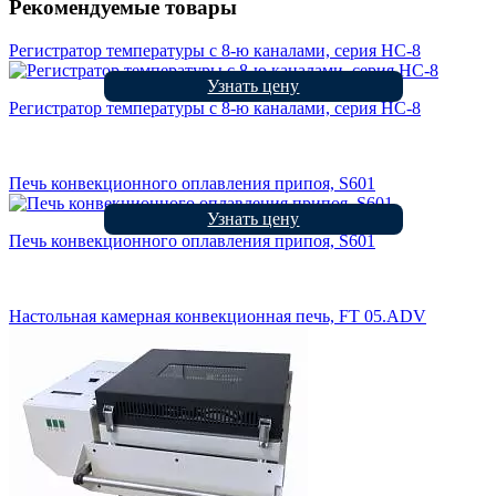
Рекомендуемые товары
Регистратор температуры с 8-ю каналами, серия НС-8
Узнать цену
Регистратор температуры с 8-ю каналами, серия НС-8
Печь конвекционного оплавления припоя, S601
Узнать цену
Печь конвекционного оплавления припоя, S601
Настольная камерная конвекционная печь, FT 05.ADV