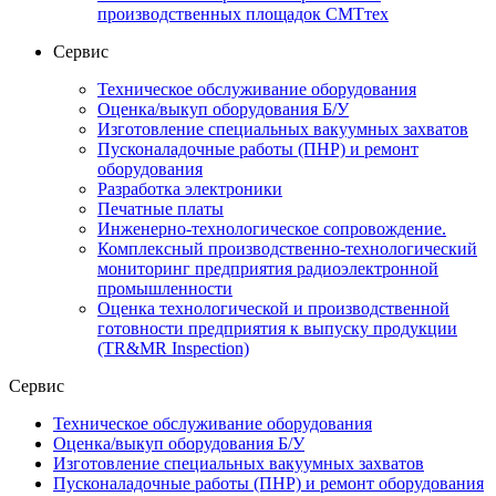
производственных площадок СМТтех
Сервис
Техническое обслуживание оборудования
Оценка/выкуп оборудования Б/У
Изготовление специальных вакуумных захватов
Пусконаладочные работы (ПНР) и ремонт
оборудования
Разработка электроники
Печатные платы
Инженерно-технологическое сопровождение.
Комплексный производственно-технологический
мониторинг предприятия радиоэлектронной
промышленности
Оценка технологической и производственной
готовности предприятия к выпуску продукции
(TR&MR Inspection)
Сервис
Техническое обслуживание оборудования
Оценка/выкуп оборудования Б/У
Изготовление специальных вакуумных захватов
Пусконаладочные работы (ПНР) и ремонт оборудования