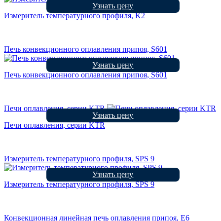
Узнать цену
Измеритель температурного профиля, K2
Печь конвекционного оплавления припоя, S601
Узнать цену
Печь конвекционного оплавления припоя, S601
Печи оплавления, серии KTR
Узнать цену
Печи оплавления, серии KTR
Измеритель температурного профиля, SPS 9
Узнать цену
Измеритель температурного профиля, SPS 9
Конвекционная линейная печь оплавления припоя, E6