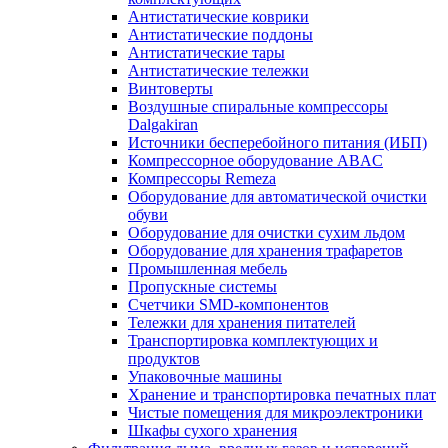
Антистатические коврики
Антистатические поддоны
Антистатические тары
Антистатические тележки
Винтоверты
Воздушные спиральные компрессоры
Dalgakiran
Источники бесперебойного питания (ИБП)
Компрессорное оборудование ABAC
Компрессоры Remeza
Оборудование для автоматической очистки
обуви
Оборудование для очистки сухим льдом
Оборудование для хранения трафаретов
Промышленная мебель
Пропускные системы
Счетчики SMD-компонентов
Тележки для xранения питателей
Транспортировка комплектующих и
продуктов
Упаковочные машины
Хранение и транспортировка печатных плат
Чистые помещения для микроэлектроники
Шкафы сухого хранения