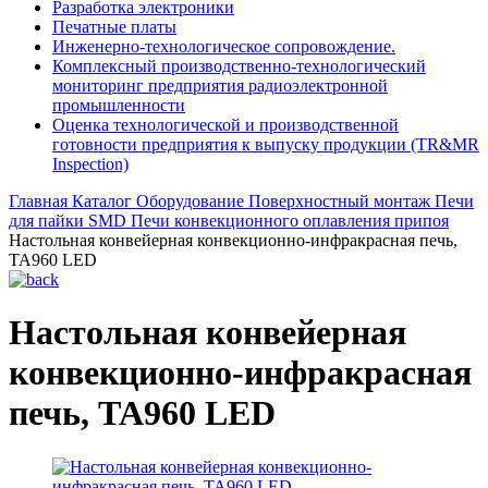
Разработка электроники
Печатные платы
Инженерно-технологическое сопровождение.
Комплексный производственно-технологический
мониторинг предприятия радиоэлектронной
промышленности
Оценка технологической и производственной
готовности предприятия к выпуску продукции (TR&MR
Inspection)
Главная
Каталог
Оборудование
Поверхностный монтаж
Печи
для пайки SMD
Печи конвекционного оплавления припоя
Настольная конвейерная конвекционно-инфракрасная печь,
ТА960 LED
Настольная конвейерная
конвекционно-инфракрасная
печь, ТА960 LED