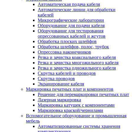
Автоматическая подача кабеля
Автоматические линии для обработки
кабелей
Микрографические лаборатории
Оборудование для подачи кабеля
Оборудование для тестирования
опрессованных кабелей и жгутов
Обработка плоских шлейфов
Обработка шлейфов, полос, трубок
Опрессовка наконечников
Резка и зачистка коаксиального кабеля
Резка и зачистка многожильного кабеля
Резка и зачистка одножильного кабеля
Скрутка кабелей и проводов
Скрутка проводов
Экранирование кабеля
Маркировка печатных плат и компонентов
Решение для перемаркировки печатных плат
Лазерная маркировка
Маркировка катушек с компонентами
Маркировка краской/чернилами
Вспомогательное оборудование и промышленная
мебель
Автоматизированные системы хранения
комплектующих