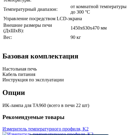
от комнатной температуры
Температурный диапазон:
до 300 °C
Управление посредством LCD-экрана
Внешние размеры печи
1450х630х470 мм
(ДхШхВ):
Вес:
90 кг
Базовая комплектация
Настольная печь
Кабель питания
Инструкция по эксплуатации
Опции
ИК-лампа для TA960 (всего в печи 22 шт)
Рекомендуемые товары
Измеритель температурного профиля, K2