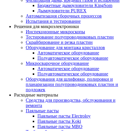
Фильтрация дыма, вредных газов и испарений
Бюджетные дымоуловители KingSom
Дымоуловители PUREX
Автоматизация сборочных процессов
Испытания и тестирование
Решения для микроэлектроники
Инспекционные микроскопы
Тестирование полупроводниковых пластин
Скрайбирование и резка пластин
Оборудование для монтажа кристаллов
Автоматическое оборудование
Полуавтоматическое оборудование
Микросварочное оборудование
Автоматическое оборудование
Полуавтоматическое оборудование
Оборудования для шлифовки, полировки и
планаризации полупроводниковых пластин и
подложек
Расходные материалы
Средства для производства, обслуживания и
ремонта
Паяльные пасты
Паяльные пасты Electroloy
Паяльные пасты Koki
Паяльные пасты MBO