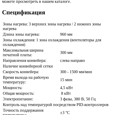
можете просмотреть в нашем каталоге.
Спецификация
Зоны нагрева: 3 верхних зоны нагрева / 2 нижних зоны
нагрева
Длина зоны нагрева:
960 мм
Зоны охлаждения: 1 зона охлаждения (вентиляторы для
охлаждения)
Максимальная ширина
300 мм
печатной платы:
Направления конвейера:
слева направо
Наличие конвейерной сетки
Скорость конвейера:
300 - 1500 мм/мин
Время выхода на рабочую
15 мин
температуру:
Мощность:
4,5 кВт
Общая мощность:
8 кВт
Электропитание:
3 фазы, 380 В, 50 Гц
Контроль над температурой посредством PID-контроллеров
Точность поддержания
±3 °C
температуры: