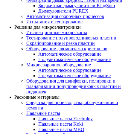
Фильтрация дыма, вредных газов и испарений
Бюджетные дымоуловители KingSom
Дымоуловители PUREX
Автоматизация сборочных процессов
Испытания и тестирование
Решения для микроэлектроники
Инспекционные микроскопы
Тестирование полупроводниковых пластин
Скрайбирование и резка пластин
Оборудование для монтажа кристаллов
Автоматическое оборудование
Полуавтоматическое оборудование
Микросварочное оборудование
Автоматическое оборудование
Полуавтоматическое оборудование
Оборудования для шлифовки, полировки и
планаризации полупроводниковых пластин и
подложек
Расходные материалы
Средства для производства, обслуживания и
ремонта
Паяльные пасты
Паяльные пасты Electroloy
Паяльные пасты Koki
Паяльные пасты MBO