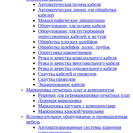
Автоматическая подача кабеля
Автоматические линии для обработки
кабелей
Микрографические лаборатории
Оборудование для подачи кабеля
Оборудование для тестирования
опрессованных кабелей и жгутов
Обработка плоских шлейфов
Обработка шлейфов, полос, трубок
Опрессовка наконечников
Резка и зачистка коаксиального кабеля
Резка и зачистка многожильного кабеля
Резка и зачистка одножильного кабеля
Скрутка кабелей и проводов
Скрутка проводов
Экранирование кабеля
Маркировка печатных плат и компонентов
Решение для перемаркировки печатных плат
Лазерная маркировка
Маркировка катушек с компонентами
Маркировка краской/чернилами
Вспомогательное оборудование и промышленная
мебель
Автоматизированные системы хранения
комплектующих