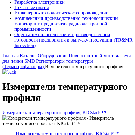
Разработка электроники
Печатные платы
Инженерно-технологическое сопровождение.
Комплексный производственно-технологический
мониторинг предприятия радиоэлектронной
промышленности
Оценка технологической и производственной
готовности предприятия к выпуску продукции (TR&MR
Inspection)
Главная
Каталог
Оборудование
Поверхностный монтаж
Печи
для пайки SMD
Регистраторы температуры
(Термопрофайлеры)
Измерители температурного профиля
Измерители температурного
профиля
Измеритель температурного профиля, KICstart² ™
Измеритель температурного профиля, KICstart² ™