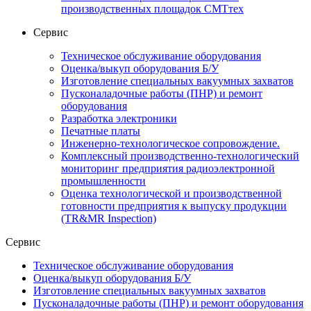
производственных площадок СМТтех
Сервис
Техническое обслуживание оборудования
Оценка/выкуп оборудования Б/У
Изготовление специальных вакуумных захватов
Пусконаладочные работы (ПНР) и ремонт
оборудования
Разработка электроники
Печатные платы
Инженерно-технологическое сопровождение.
Комплексный производственно-технологический
мониторинг предприятия радиоэлектронной
промышленности
Оценка технологической и производственной
готовности предприятия к выпуску продукции
(TR&MR Inspection)
Сервис
Техническое обслуживание оборудования
Оценка/выкуп оборудования Б/У
Изготовление специальных вакуумных захватов
Пусконаладочные работы (ПНР) и ремонт оборудования