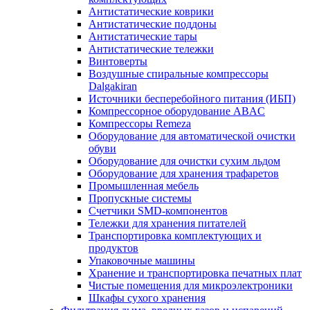
Антистатические коврики
Антистатические поддоны
Антистатические тары
Антистатические тележки
Винтоверты
Воздушные спиральные компрессоры
Dalgakiran
Источники бесперебойного питания (ИБП)
Компрессорное оборудование ABAC
Компрессоры Remeza
Оборудование для автоматической очистки
обуви
Оборудование для очистки сухим льдом
Оборудование для хранения трафаретов
Промышленная мебель
Пропускные системы
Счетчики SMD-компонентов
Тележки для xранения питателей
Транспортировка комплектующих и
продуктов
Упаковочные машины
Хранение и транспортировка печатных плат
Чистые помещения для микроэлектроники
Шкафы сухого хранения