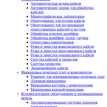
Автоматическая подача кабеля
Автоматические линии для обработки
кабелей
Микрографические лаборатории
Оборудование для подачи кабеля
Оборудование для тестирования
опрессованных кабелей и жгутов
Обработка плоских шлейфов
Обработка шлейфов, полос, трубок
Опрессовка наконечников
Резка и зачистка коаксиального кабеля
Резка и зачистка многожильного кабеля
Резка и зачистка одножильного кабеля
Скрутка кабелей и проводов
Скрутка проводов
Экранирование кабеля
Маркировка печатных плат и компонентов
Решение для перемаркировки печатных плат
Лазерная маркировка
Маркировка катушек с компонентами
Маркировка краской/чернилами
Вспомогательное оборудование и промышленная
мебель
Автоматизированные системы хранения
комплектующих