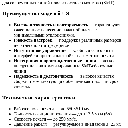
для современных линий поверхностного монтажа (SMT).
Преимущества моделей US
Высокая точность и повторяемость
— гарантируют
качественное нанесение паяльной пасты с
минимальными отклонениями.
Гибкость настроек
— поддержка различных размеров
печатных плат и трафаретов.
Интуитивное управление
— удобный сенсорный
интерфейс и простая настройка параметров печати.
Интеграция в производственные линии
— легкое
внедрение в автоматизированные SMT-сборочные
линии.
Надежность и долговечность
— высокое качество
сборки и комплектующих обеспечивают долгий срок
службы.
Технические характеристики
Рабочее поле печати — до 550×510 мм.
Точность позиционирования — до ±12,5 мкм (6σ).
Скорость печати — до 250 мм/с.
Давление ракеля — регулируемое в диапазоне 3–25 кг.