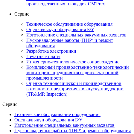
производственных площадок СМТтех
Сервис
Техническое обслуживание оборудования
Оценка/выкуп оборудования Б/У
Изготовление специальных вакуумных захватов
Пусконаладочные работы (ПНР) и ремонт
оборудования
Разработка электроники
Печатные платы
Инженерно-технологическое сопровождение.
Комплексный производственно-технологический
мониторинг предприятия радиоэлектронной
промышленности
Оценка технологической и производственной
готовности предприятия к выпуску продукции
(TR&MR Inspection)
Сервис
Техническое обслуживание оборудования
Оценка/выкуп оборудования Б/У
Изготовление специальных вакуумных захватов
Пусконаладочные работы (ПНР) и ремонт оборудования