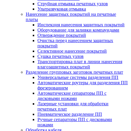
Струйная отмывка печатных узлов
Ультразвуковая отмывка
Нанесение защитных покрытий на печатные
платы
Инспекция нанесения защитных покрытий
Оборудование для заливки компаундами
Отверждение покрытий
Очистка перед нанесением защитных
покрытий
Селективное нанесение покрытий
Сушка печатных узлов
Транспортировка плат в линии нанесения
влагозащитных покрытий
Разделение групповых заготовок печатных плат
Универсальные системы разделения ПП
Автоматические роутеры для разделения ПП
фрезерованием
Автоматические сепараторы ПП с
дисковыми ножами
Лазерные установки для обработки
печатных плат
Пневматическое разделение ПП
Ручные сепараторы ПП с дисковыми
ножами
Обработка кабеля