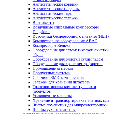
Антистатические коврики
Антистатические поддоны
Антистатические тары
Антистатические тележки
Винтоверты
Воздушные спиральные компрессоры
Dalgakiran
Источники бесперебойного питания (ИБП)
Компрессорное оборудование ABAC
Компрессоры Remeza
Оборудование для автоматической очистки
обуви
Оборудование для очистки сухим льдом
Оборудование для хранения трафаретов
Промышленная мебель
Пропускные системы
Счетчики SMD-компонентов
Тележки для xранения питателей
Транспортировка комплектующих и
продуктов
Упаковочные машины
Хранение и транспортировка печатных плат
Чистые помещения для микроэлектроники
Шкафы сухого хранения