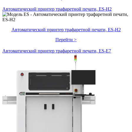
Автоматический принтер трафаретной печати, ES-H2
Автоматический принтер трафаретной печати, ES-H2
Перейти >
Автоматический принтер трафаретной печати, ES-E7