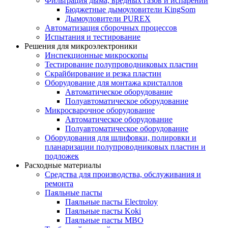
Фильтрация дыма, вредных газов и испарений
Бюджетные дымоуловители KingSom
Дымоуловители PUREX
Автоматизация сборочных процессов
Испытания и тестирование
Решения для микроэлектроники
Инспекционные микроскопы
Тестирование полупроводниковых пластин
Скрайбирование и резка пластин
Оборудование для монтажа кристаллов
Автоматическое оборудование
Полуавтоматическое оборудование
Микросварочное оборудование
Автоматическое оборудование
Полуавтоматическое оборудование
Оборудования для шлифовки, полировки и
планаризации полупроводниковых пластин и
подложек
Расходные материалы
Средства для производства, обслуживания и
ремонта
Паяльные пасты
Паяльные пасты Electroloy
Паяльные пасты Koki
Паяльные пасты MBO