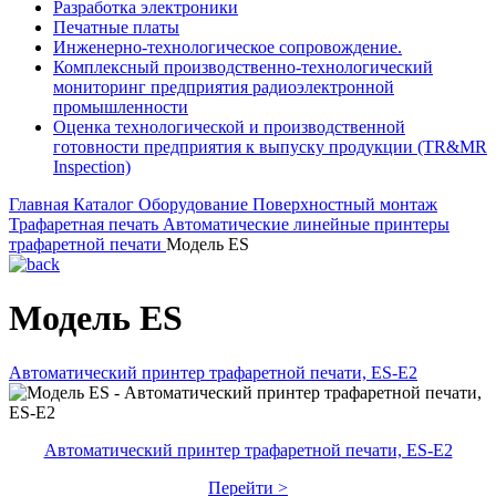
Разработка электроники
Печатные платы
Инженерно-технологическое сопровождение.
Комплексный производственно-технологический
мониторинг предприятия радиоэлектронной
промышленности
Оценка технологической и производственной
готовности предприятия к выпуску продукции (TR&MR
Inspection)
Главная
Каталог
Оборудование
Поверхностный монтаж
Трафаретная печать
Автоматические линейные принтеры
трафаретной печати
Модель ES
Модель ES
Автоматический принтер трафаретной печати, ES-E2
Автоматический принтер трафаретной печати, ES-E2
Перейти >