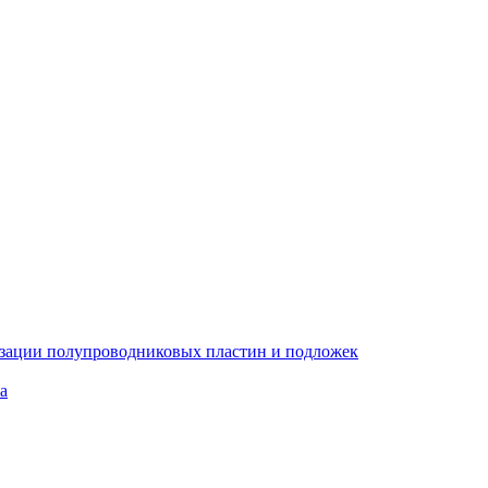
изации полупроводниковых пластин и подложек
а