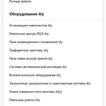
Ручные ракели
Оборудование б/у
Установщики компонентов б/у
Ремонтные центры BGA б/у
Печи конвекционного оплавления б/у
Трафаретные принтеры б/у
Печи пайки волной припоя б/у
Системы автоматической инспекции б/у
Вспомогательное оборудование б/у
Загрузочные, разгрузочные и транспортные системы б/у
Линии поверхностного монтажа (б/у)
Паяльные роботы б/у