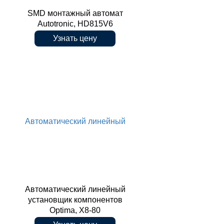
SMD монтажный автомат
Autotronic, HD815V6
Узнать цену
Autotronic, HD815V6
Автоматический линейный
Автоматический линейный
установщик компонентов
Optima, X8-80