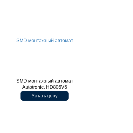
SMD монтажный автомат
X2-40
SMD монтажный автомат
Autotronic, HD806V6
Узнать цену
Autotronic, HD806V6