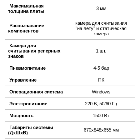
Максимальная
3 мм
толщина платы
камера для считывания
Распознавание
"на лету" и статическая
компонентов
камера
Камера для
считывания реперных
1 шт.
знаков
Пневмопитание
4-5 бар
Управление
ПК
Операционная система
Windows
Электропитание
220 В, 50/60 Гц
Мощность
1500 Вт
Габариты системы
670х848х655 мм
(ДхШхВ)