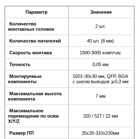
Параметр
Значение
Количество
2 шт.
монтажных головок
Количество питателей
40 шт. (8 мм)
Скорость монтажа
1500-3000 комп/час
Точность
0,05 мм
Монтируемые
0201-30х30 мм, QFP, BGA
компоненты
с шагом выводов ⩾0,3 мм
Максимальная высота
7 мм
компонента
Максимальное
перемещение по осям
320 / 527 / 22 мм
X/Y/Z
Размер ПП
35х35-310х230мм