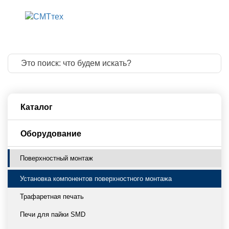
8 800 775 83 
8 499 322 20 
info@smttech.
Каталог
Оборудование
Поверхностный монтаж
Установка компонентов поверхностного монтажа
Трафаретная печать
Печи для пайки SMD