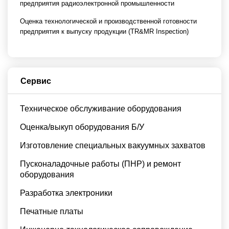
предприятия радиоэлектронной промышленности
Оценка технологической и производственной готовности
предприятия к выпуску продукции (TR&MR Inspection)
Сервис
Техническое обслуживание оборудования
Оценка/выкуп оборудования Б/У
Изготовление специальных вакуумных захватов
Пусконаладочные работы (ПНР) и ремонт
оборудования
Разработка электроники
Печатные платы