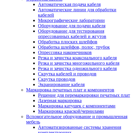
Автоматическая подача кабеля
Автоматические линии для обработки
кабелей
Микрографические лаборатории
Оборудование для подачи кабеля
Оборудование для тестирования
опрессованных кабелей и жгутов
Обработка плоских шлейфов
Обработка шлейфов, полос, трубок
Опрессовка наконечников
Резка и зачистка коаксиального кабеля
Резка и зачистка многожильного кабеля
Резка и зачистка одножильного кабеля
Скрутка кабелей и проводов
Скрутка проводов
Экранирование кабеля
Маркировка печатных плат и компонентов
Решение для перемаркировки печатных плат
Лазерная маркировка
Маркировка катушек с компонентами
Маркировка краской/чернилами
Вспомогательное оборудование и промышленная
мебель
Автоматизированные системы хранения
комплектующих