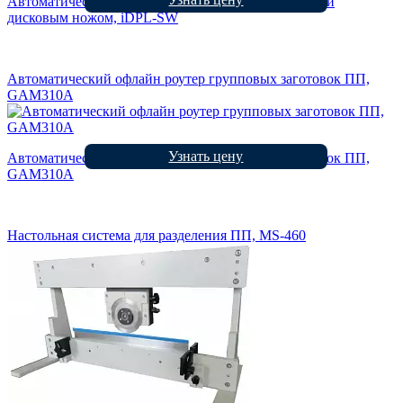
Автоматический линейный роутер с одним столом и
дисковым ножом, iDPL-SW
Автоматический офлайн роутер групповых заготовок ПП,
GAM310A
Узнать цену
Автоматический офлайн роутер групповых заготовок ПП,
GAM310A
Настольная система для разделения ПП, MS-460