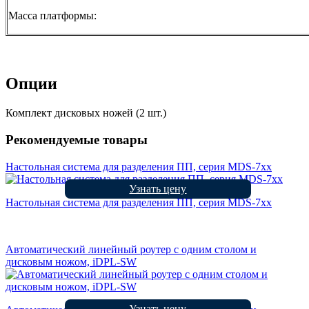
Масса платформы:
Опции
Комплект дисковых ножей (2 шт.)
Рекомендуемые товары
Настольная система для разделения ПП, серия MDS-7xx
Узнать цену
Настольная система для разделения ПП, серия MDS-7xx
Автоматический линейный роутер с одним столом и
дисковым ножом, iDPL-SW
Узнать цену