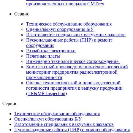
производственных площадок СМТтех
Сервис
Техническое обслуживание оборудования
Оценка/выкуп оборудования Б/У
Изготовление специальных вакуумных захватов
Пусконаладочные работы (ПНР) и ремонт
оборудования
Разработка электроники
Печатные платы
Инженерно-технологическое сопровождение.
Комплексный производственно-технологический
мониторинг предприятия радиоэлектронной
промышленности
Оценка технологической и производственной
готовности предприятия к выпуску продукции
(TR&MR Inspection)
Сервис
Техническое обслуживание оборудования
Оценка/выкуп оборудования Б/У
Изготовление специальных вакуумных захватов
Пусконаладочные работы (ПНР) и ремонт оборудования