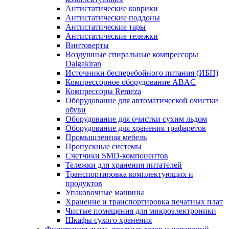
Антистатические коврики
Антистатические поддоны
Антистатические тары
Антистатические тележки
Винтоверты
Воздушные спиральные компрессоры
Dalgakiran
Источники бесперебойного питания (ИБП)
Компрессорное оборудование ABAC
Компрессоры Remeza
Оборудование для автоматической очистки
обуви
Оборудование для очистки сухим льдом
Оборудование для хранения трафаретов
Промышленная мебель
Пропускные системы
Счетчики SMD-компонентов
Тележки для xранения питателей
Транспортировка комплектующих и
продуктов
Упаковочные машины
Хранение и транспортировка печатных плат
Чистые помещения для микроэлектроники
Шкафы сухого хранения