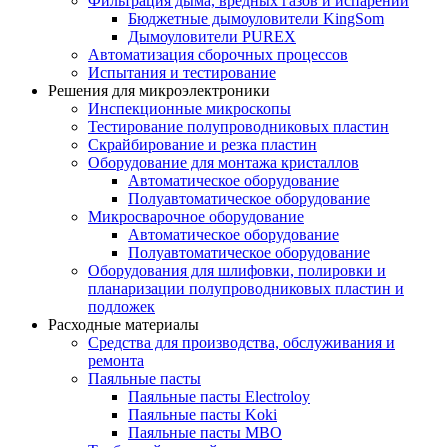
Фильтрация дыма, вредных газов и испарений
Бюджетные дымоуловители KingSom
Дымоуловители PUREX
Автоматизация сборочных процессов
Испытания и тестирование
Решения для микроэлектроники
Инспекционные микроскопы
Тестирование полупроводниковых пластин
Скрайбирование и резка пластин
Оборудование для монтажа кристаллов
Автоматическое оборудование
Полуавтоматическое оборудование
Микросварочное оборудование
Автоматическое оборудование
Полуавтоматическое оборудование
Оборудования для шлифовки, полировки и
планаризации полупроводниковых пластин и
подложек
Расходные материалы
Средства для производства, обслуживания и
ремонта
Паяльные пасты
Паяльные пасты Electroloy
Паяльные пасты Koki
Паяльные пасты MBO