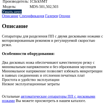
Производитель:
1ClickSMT
Модель:
MDS-501,502,503
Узнать цену
Описание
Спецификация
Галерея
Опции
Описание
Сепараторы для разделения ПП с двумя дисковыми ножами с
моторизированным режимом и регулируемой скоростью
резки.
Особенности оборудования:
Два дисковых ножа обеспечивают качественную резку с
минимальным напряжением и без образования заусенцев
Минимальное напряжение позволяет избежать микротрещин
в паяных соединениях и отслоения печатных плат
Простота и удобство эксплуатации
Низкие эксплуатационные затраты
Остальные
автоматические сепараторы ПП с дисковыми
ножами
Вы можете просмотреть в нашем каталоге.