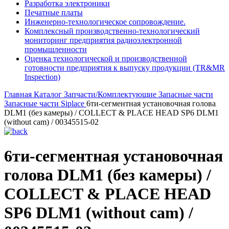
Разработка электроники
Печатные платы
Инженерно-технологическое сопровождение.
Комплексный производственно-технологический
мониторинг предприятия радиоэлектронной
промышленности
Оценка технологической и производственной
готовности предприятия к выпуску продукции (TR&MR
Inspection)
Главная
Каталог
Запчасти/Комплектующие
Запасные части
Запасные части Siplace
6ти-сегментная установочная голова
DLM1 (без камеры) / COLLECT & PLACE HEAD SP6 DLM1
(without cam) / 00345515-02
6ти-сегментная установочная
голова DLM1 (без камеры) /
COLLECT & PLACE HEAD
SP6 DLM1 (without cam) /