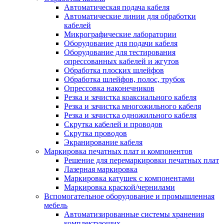
Автоматическая подача кабеля
Автоматические линии для обработки
кабелей
Микрографические лаборатории
Оборудование для подачи кабеля
Оборудование для тестирования
опрессованных кабелей и жгутов
Обработка плоских шлейфов
Обработка шлейфов, полос, трубок
Опрессовка наконечников
Резка и зачистка коаксиального кабеля
Резка и зачистка многожильного кабеля
Резка и зачистка одножильного кабеля
Скрутка кабелей и проводов
Скрутка проводов
Экранирование кабеля
Маркировка печатных плат и компонентов
Решение для перемаркировки печатных плат
Лазерная маркировка
Маркировка катушек с компонентами
Маркировка краской/чернилами
Вспомогательное оборудование и промышленная
мебель
Автоматизированные системы хранения
комплектующих