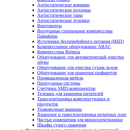
Антистатические коврики
Антистатические поддоны
Антистатические тары
Антистатические тележки
Винтоверты
Воздушные спиральные компрессоры
Dalgakiran
Источники бесперебойного питания (ИБП)
Компрессорное оборудование ABAC
Компрессоры Remeza
Оборудование для автоматической очистки
обуви
Оборудование для очистки сухим льдом
Оборудование для хранения трафаретов
Промышленная мебель
Пропускные системы
Счетчики SMD-компонентов
Тележки для xранения питателей
Транспортировка комплектующих и
продуктов
Упаковочные машины
Хранение и транспортировка печатных плат
Чистые помещения для микроэлектроники
Шкафы сухого хранения