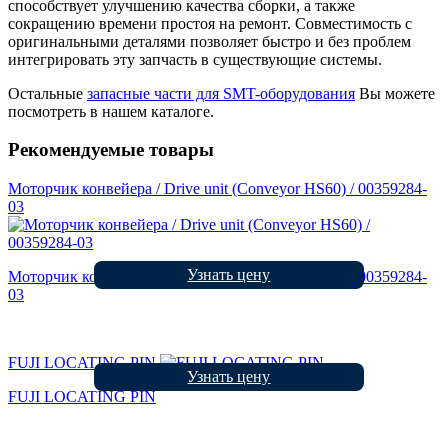
способствует улучшению качества сборки, а также
сокращению времени простоя на ремонт. Совместимость с
оригинальными деталями позволяет быстро и без проблем
интегрировать эту запчасть в существующие системы.
Остальные
запасные части для SMT-оборудования
Вы можете
посмотреть в нашем каталоге.
Рекомендуемые товары
Моторчик конвейера / Drive unit (Conveyor HS60) / 00359284-
03
Узнать цену
Моторчик конвейера / Drive unit (Conveyor HS60) / 00359284-
03
FUJI LOCATING PIN
Узнать цену
FUJI LOCATING PIN