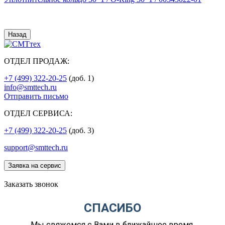
Назад
ОТДЕЛ ПРОДАЖ:
+7 (499) 322-20-25
(доб. 1)
info@smttech.ru
Отправить письмо
ОТДЕЛ СЕРВИСА:
+7 (499) 322-20-25
(доб. 3)
support@smttech.ru
Заявка на сервис
Заказать звонок
СПАСИБО
Мы свяжемся с Вами в ближайшее время.