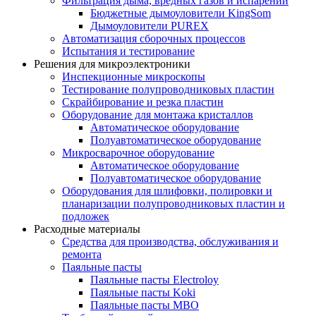
Фильтрация дыма, вредных газов и испарений
Бюджетные дымоуловители KingSom
Дымоуловители PUREX
Автоматизация сборочных процессов
Испытания и тестирование
Решения для микроэлектроники
Инспекционные микроскопы
Тестирование полупроводниковых пластин
Скрайбирование и резка пластин
Оборудование для монтажа кристаллов
Автоматическое оборудование
Полуавтоматическое оборудование
Микросварочное оборудование
Автоматическое оборудование
Полуавтоматическое оборудование
Оборудования для шлифовки, полировки и
планаризации полупроводниковых пластин и
подложек
Расходные материалы
Средства для производства, обслуживания и
ремонта
Паяльные пасты
Паяльные пасты Electroloy
Паяльные пасты Koki
Паяльные пасты MBO