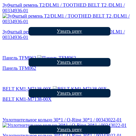
Зубчатый ремень Т2/DLM1 / TOOTHED BELT T2 /DLM1 /
00334936-01
Узнать цену
Зубчатый ремень Т2/DLM1 / TOOTHED BELT T2 /DLM1 /
00334936-01
Панель TFM062
Узнать цену
Панель TFM062
BELT KM1-M7138-00X
Узнать цену
BELT KM1-M7138-00X
Уплотнительное кольцо 30*1 / O-Ring 30*1 / 00343022-01
Узнать цену
Уплотнительное кольцо 30*1 / O-Ring 30*1 / 00343022-01