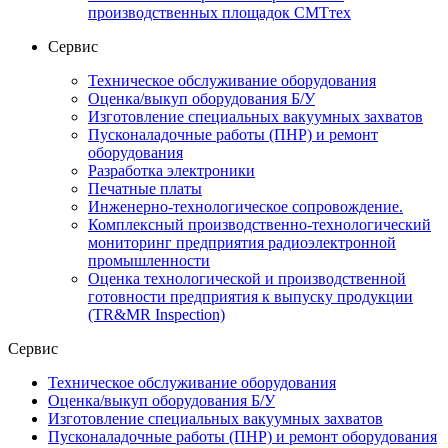
производственных площадок СМТтех
Сервис
Техническое обслуживание оборудования
Оценка/выкуп оборудования Б/У
Изготовление специальных вакуумных захватов
Пусконаладочные работы (ПНР) и ремонт
оборудования
Разработка электроники
Печатные платы
Инженерно-технологическое сопровождение.
Комплексный производственно-технологический
мониторинг предприятия радиоэлектронной
промышленности
Оценка технологической и производственной
готовности предприятия к выпуску продукции
(TR&MR Inspection)
Сервис
Техническое обслуживание оборудования
Оценка/выкуп оборудования Б/У
Изготовление специальных вакуумных захватов
Пусконаладочные работы (ПНР) и ремонт оборудования