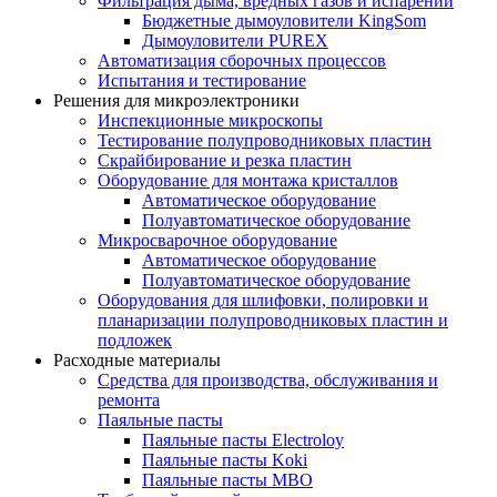
Фильтрация дыма, вредных газов и испарений
Бюджетные дымоуловители KingSom
Дымоуловители PUREX
Автоматизация сборочных процессов
Испытания и тестирование
Решения для микроэлектроники
Инспекционные микроскопы
Тестирование полупроводниковых пластин
Скрайбирование и резка пластин
Оборудование для монтажа кристаллов
Автоматическое оборудование
Полуавтоматическое оборудование
Микросварочное оборудование
Автоматическое оборудование
Полуавтоматическое оборудование
Оборудования для шлифовки, полировки и
планаризации полупроводниковых пластин и
подложек
Расходные материалы
Средства для производства, обслуживания и
ремонта
Паяльные пасты
Паяльные пасты Electroloy
Паяльные пасты Koki
Паяльные пасты MBO