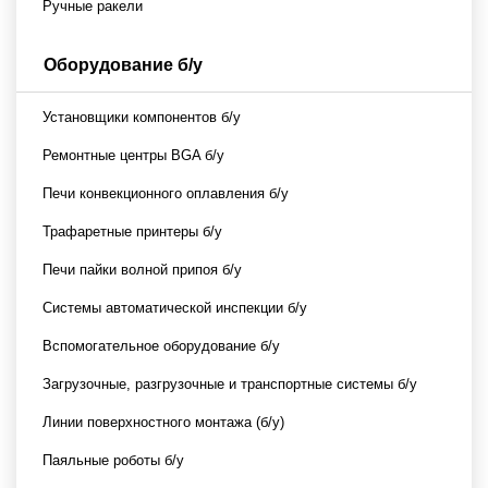
Ручные ракели
Оборудование б/у
Установщики компонентов б/у
Ремонтные центры BGA б/у
Печи конвекционного оплавления б/у
Трафаретные принтеры б/у
Печи пайки волной припоя б/у
Системы автоматической инспекции б/у
Вспомогательное оборудование б/у
Загрузочные, разгрузочные и транспортные системы б/у
Линии поверхностного монтажа (б/у)
Паяльные роботы б/у