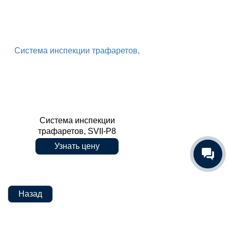
Система инспекции трафаретов,
Система инспекции
трафаретов, SVII-P8
Узнать цену
SVII-P8
Назад