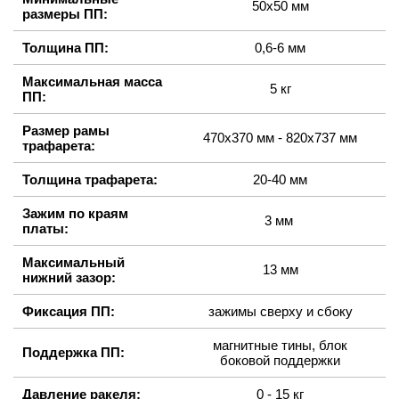
50х50 мм
размеры ПП:
Толщина ПП:
0,6-6 мм
Максимальная масса
5 кг
ПП:
Размер рамы
470х370 мм - 820х737 мм
трафарета:
Толщина трафарета:
20-40 мм
Зажим по краям
3 мм
платы:
Максимальный
13 мм
нижний зазор:
Фиксация ПП:
зажимы сверху и сбоку
магнитные тины, блок
Поддержка ПП:
боковой поддержки
Давление ракеля:
0 - 15 кг