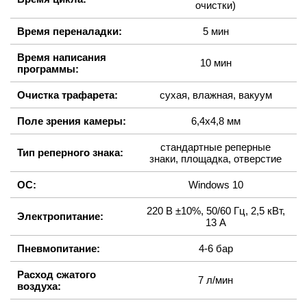
очистки)
Время переналадки:
5 мин
Время написания
10 мин
программы:
Очистка трафарета:
сухая, влажная, вакуум
Поле зрения камеры:
6,4х4,8 мм
стандартные реперные
Тип реперного знака:
знаки, площадка, отверстие
ОС:
Windows 10
220 В ±10%, 50/60 Гц, 2,5 кВт,
Электропитание:
13 А
Пневмопитание:
4-6 бар
Расход сжатого
7 л/мин
воздуха: