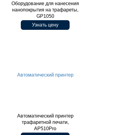
Оборудование для нанесения
нанопокрытия на трафареты,
GP1050
Узнать цену
нанопокрытия на трафареты,
Автоматический принтер
GP1050
Автоматический принтер
трафаретной печати,
AP510Pro