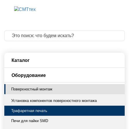
8 800 775 83 
8 499 322 20 
info@smttech.
Каталог
Оборудование
Поверхностный монтаж
Установка компонентов поверхностного монтажа
Трафаретная печать
Печи для пайки SMD