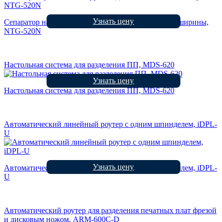
Узнать цену
Сепаратор начального уровня для плат небольшой ширины,
NTG-520N
Настольная система для разделения ПП, MDS-620
Узнать цену
Настольная система для разделения ПП, MDS-620
Автоматический линейный роутер с одним шпинделем, iDPL-
U
Узнать цену
Автоматический линейный роутер с одним шпинделем, iDPL-
U
Автоматический роутер для разделения печатных плат фрезой
и дисковым ножом, ARM-600C-D