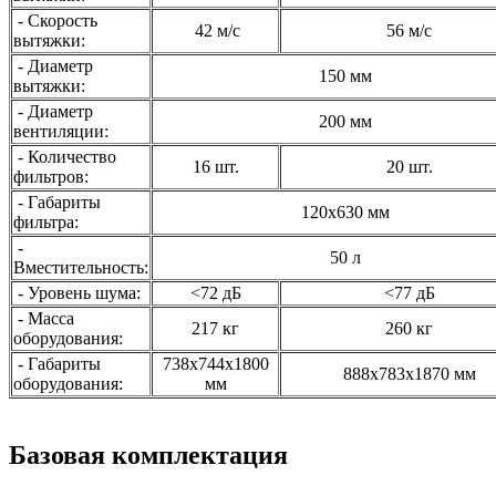
- Скорость
42 м/с
56 м/с
вытяжки:
- Диаметр
150 мм
вытяжки:
- Диаметр
200 мм
вентиляции:
- Количество
16 шт.
20 шт.
фильтров:
- Габариты
120х630 мм
фильтра:
-
50 л
Вместительность:
- Уровень шума:
<72 дБ
<77 дБ
- Масса
217 кг
260 кг
оборудования:
- Габариты
738х744х1800
888х783х1870 мм
оборудования:
мм
Базовая комплектация