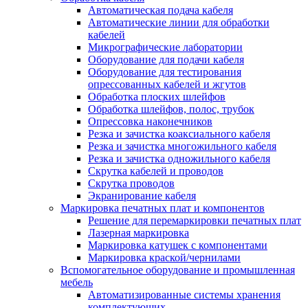
Автоматическая подача кабеля
Автоматические линии для обработки
кабелей
Микрографические лаборатории
Оборудование для подачи кабеля
Оборудование для тестирования
опрессованных кабелей и жгутов
Обработка плоских шлейфов
Обработка шлейфов, полос, трубок
Опрессовка наконечников
Резка и зачистка коаксиального кабеля
Резка и зачистка многожильного кабеля
Резка и зачистка одножильного кабеля
Скрутка кабелей и проводов
Скрутка проводов
Экранирование кабеля
Маркировка печатных плат и компонентов
Решение для перемаркировки печатных плат
Лазерная маркировка
Маркировка катушек с компонентами
Маркировка краской/чернилами
Вспомогательное оборудование и промышленная
мебель
Автоматизированные системы хранения
комплектующих