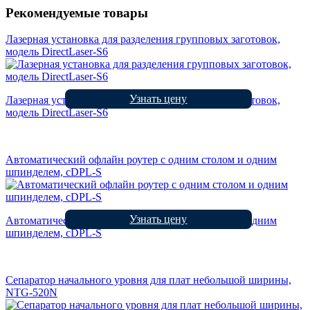
Рекомендуемые товары
Лазерная установка для разделения групповых заготовок,
модель DirectLaser-S6
Узнать цену
Лазерная установка для разделения групповых заготовок,
модель DirectLaser-S6
Автоматический офлайн роутер с одним столом и одним
шпинделем, cDPL-S
Узнать цену
Автоматический офлайн роутер с одним столом и одним
шпинделем, cDPL-S
Сепаратор начального уровня для плат небольшой ширины,
NTG-520N