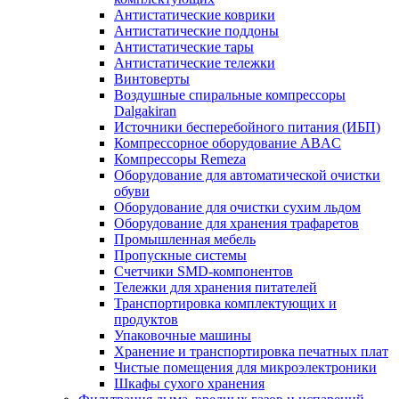
Антистатические коврики
Антистатические поддоны
Антистатические тары
Антистатические тележки
Винтоверты
Воздушные спиральные компрессоры
Dalgakiran
Источники бесперебойного питания (ИБП)
Компрессорное оборудование ABAC
Компрессоры Remeza
Оборудование для автоматической очистки
обуви
Оборудование для очистки сухим льдом
Оборудование для хранения трафаретов
Промышленная мебель
Пропускные системы
Счетчики SMD-компонентов
Тележки для xранения питателей
Транспортировка комплектующих и
продуктов
Упаковочные машины
Хранение и транспортировка печатных плат
Чистые помещения для микроэлектроники
Шкафы сухого хранения