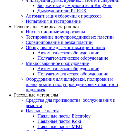
Фильтрация дыма, вредных газов и испарений
Бюджетные дымоуловители KingSom
Дымоуловители PUREX
Автоматизация сборочных процессов
Испытания и тестирование
Решения для микроэлектроники
Инспекционные микроскопы
Тестирование полупроводниковых пластин
Скрайбирование и резка пластин
Оборудование для монтажа кристаллов
Автоматическое оборудование
Полуавтоматическое оборудование
Микросварочное оборудование
Автоматическое оборудование
Полуавтоматическое оборудование
Оборудования для шлифовки, полировки и
планаризации полупроводниковых пластин и
подложек
Расходные материалы
Средства для производства, обслуживания и
ремонта
Паяльные пасты
Паяльные пасты Electroloy
Паяльные пасты Koki
Паяльные пасты MBO