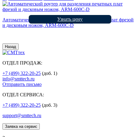
Узнать цену
Автоматический роутер для разделения печатных плат фрезой
и дисковым ножом, ARM-600C-D
Назад
ОТДЕЛ ПРОДАЖ:
+7 (499) 322-20-25
(доб. 1)
info@smttech.ru
Отправить письмо
ОТДЕЛ СЕРВИСА:
+7 (499) 322-20-25
(доб. 3)
support@smttech.ru
Заявка на сервис