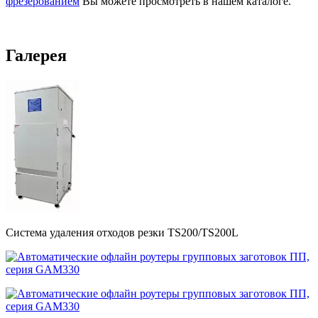
фрезерованием
Вы можете просмотреть в нашем каталоге.
Галерея
Система удаления отходов резки TS200/TS200L