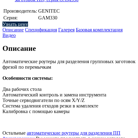
Производитель:
GENITEC
Серия:
GAM330
Узнать цену
Описание
Спецификация
Галерея
Базовая комплектация
Видео
Описание
Автоматические роутеры для разделения групповых заготовок
фрезой по перемычкам
Особенности системы:
Два рабочих стола
Автоматический контроль и замена инструмента
Точные серводвигатели по осям X/Y/Z
Система удаления отходов резки в комплекте
Калибровка с помощью камеры
Остальные
автоматические роутеры для разделения ПП