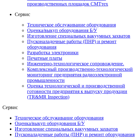
производственных площадок СМТтех
Сервис
Техническое обслуживание оборудования
Оценка/выкуп оборудования Б/У
Изготовление специальных вакуумных захватов
Пусконаладочные работы (ПНР) и ремонт
оборудования
Разработка электроники
Печатные платы
Инженерно-технологическое сопровождение.
Комплексный производственно-технологический
мониторинг предприятия радиоэлектронной
промышленности
Оценка технологической и производственной
готовности предприятия к выпуску продукции
(TR&MR Inspection)
Сервис
Техническое обслуживание оборудования
Оценка/выкуп оборудования Б/У
Изготовление специальных вакуумных захватов
Пусконаладочные работы (ПНР) и ремонт оборудования